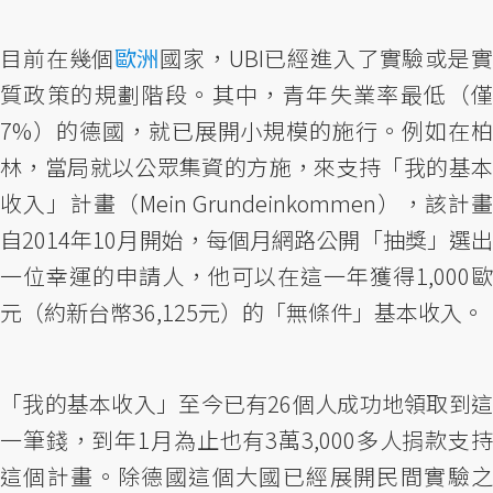
目前在幾個
歐洲
國家，UBI已經進入了實驗或是
質政策的規劃階段。其中，青年失業率最低（僅
7%）的德國，就已展開小規模的施行。例如在柏
林，當局就以公眾集資的方施，來支持「我的基本
收入」計畫（Mein Grundeinkommen），該計畫
自2014年10月開始，每個月網路公開「抽獎」選出
一位幸運的申請人，他可以在這一年獲得1,000歐
元（約新台幣36,125元）的「無條件」基本收入。
「我的基本收入」至今已有26個人成功地領取到這
一筆錢，到年1月為止也有3萬3,000多人捐款支持
這個計畫。除德國這個大國已經展開民間實驗之