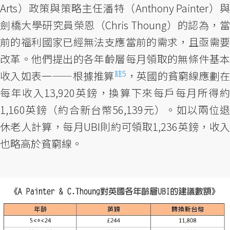
Arts）政策與策略主任潘特（Anthony Painter）與
劍橋大學研究員榮恩（Chris Thoung）的認為，當
前的福利國家已經無法支應當前的需求，且亟需要
改革。他們提出的各年齡層每月領取的無條件基本
註5
收入如表一——根據推算
，英國的貧窮線應劃在
每年收入13,920英鎊，換算下來每戶每月所得約
1,160英鎊（約合新台幣56,139元）。如以兩位退
休老人計算，每月UBI則約可領取1,236英鎊，收入
也略高於貧窮線。