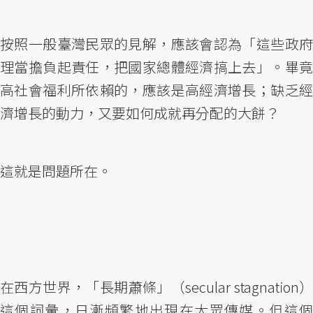
按照一般臺灣民眾的見解，應該會認為「這些政府
理當擔負起責任，把國家總體經濟搞上去」。畢竟
高社會福利所依賴的，應該是高經濟增長；缺乏經
濟增長的動力，又要如何成就再分配的大餅？
這就是問題所在。
在西方世界，「長期蕭條」（secular stagnation）
這個詞彙，日漸頻繁地出現在大眾傳媒。但這個