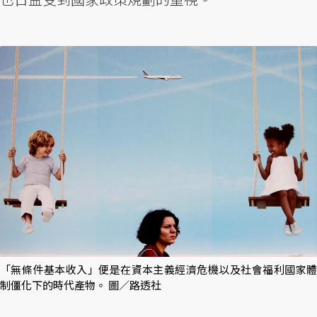
「無條件基本收入」便是在資本主義經濟危機以及社會福利國家體
制僵化下的時代產物。 圖／路透社