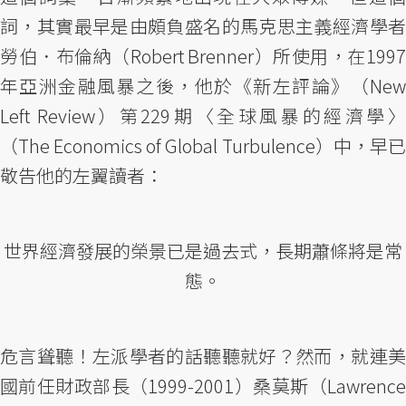
詞，其實最早是由頗負盛名的馬克思主義經濟學者
勞伯．布倫納（Robert Brenner）所使用，在1997
年亞洲金融風暴之後，他於《新左評論》（New
Left Review）第229期〈全球風暴的經濟學〉
（The Economics of Global Turbulence）中，早已
敬告他的左翼讀者：
世界經濟發展的榮景已是過去式，長期蕭條將是常
態。
危言聳聽！左派學者的話聽聽就好？然而，就連美
國前任財政部長（1999-2001）桑莫斯（Lawrence