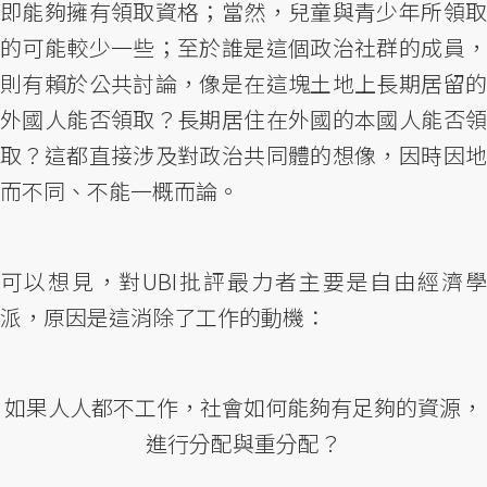
即能夠擁有領取資格；當然，兒童與青少年所領取
的可能較少一些；至於誰是這個政治社群的成員，
則有賴於公共討論，像是在這塊土地上長期居留的
外國人能否領取？長期居住在外國的本國人能否領
取？這都直接涉及對政治共同體的想像，因時因地
而不同、不能一概而論。
可以想見，對UBI批評最力者主要是自由經濟學
派，原因是這消除了工作的動機：
如果人人都不工作，社會如何能夠有足夠的資源，
進行分配與重分配？