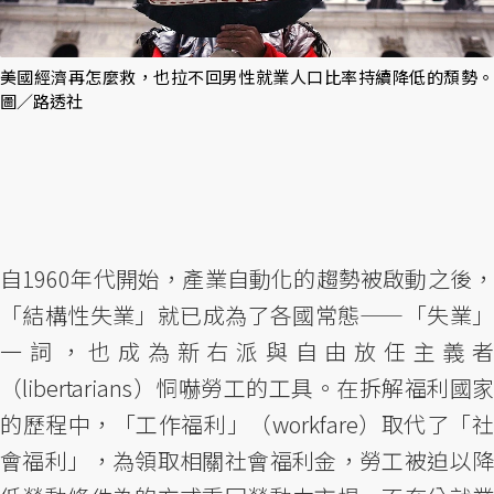
美國經濟再怎麼救，也拉不回男性就業人口比率持續降低的頹勢。
圖／路透社
自1960年代開始，產業自動化的趨勢被啟動之後，
「結構性失業」就已成為了各國常態——「失業」
一詞，也成為新右派與自由放任主義者
（libertarians）恫嚇勞工的工具。在拆解福利國家
的歷程中，「工作福利」（workfare）取代了「社
會福利」，為領取相關社會福利金，勞工被迫以降