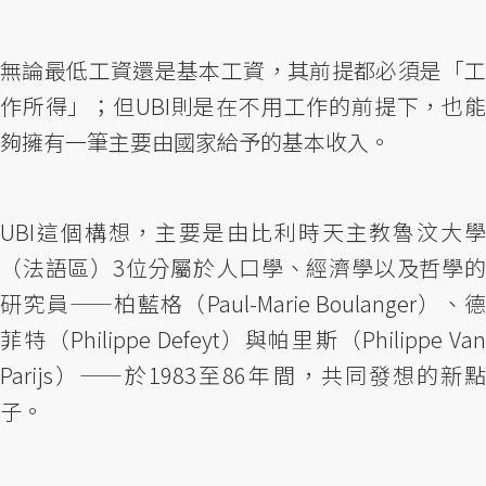
無論最低工資還是基本工資，其前提都必須是「工
作所得」；但UBI則是在不用工作的前提下，也能
夠擁有一筆主要由國家給予的基本收入。
UBI這個構想，主要是由比利時天主教魯汶大學
（法語區）3位分屬於人口學、經濟學以及哲學的
研究員——柏藍格（Paul-Marie Boulanger）、德
菲特（Philippe Defeyt）與帕里斯（Philippe Van
Parijs）——於1983至86年間，共同發想的新點
子。