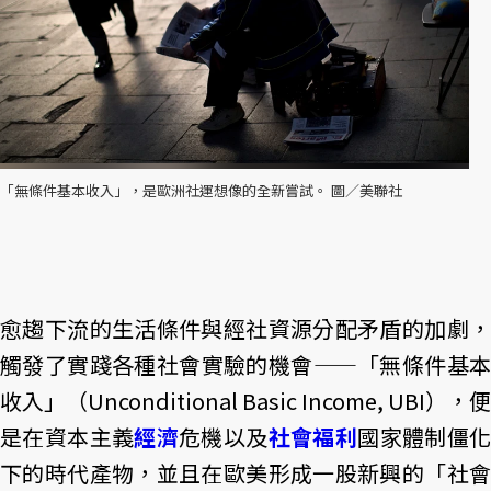
「無條件基本收入」，是歐洲社運想像的全新嘗試。 圖／美聯社
愈趨下流的生活條件與經社資源分配矛盾的加劇，
觸發了實踐各種社會實驗的機會——「無條件基本
收入」（Unconditional Basic Income, UBI），便
是在資本主義
經濟
危機以及
社會福利
國家體制僵
下的時代產物，並且在歐美形成一股新興的「社會