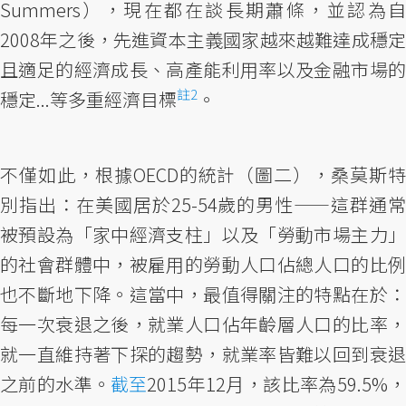
Summers），現在都在談長期蕭條，並認為自
2008年之後，先進資本主義國家越來越難達成穩定
且適足的經濟成長、高產能利用率以及金融市場的
註2
穩定...等多重經濟目標
。
不僅如此，根據OECD的統計（圖二），桑莫斯特
別指出：在美國居於25-54歲的男性——這群通常
被預設為「家中經濟支柱」以及「勞動市場主力」
的社會群體中，被雇用的勞動人口佔總人口的比例
也不斷地下降。這當中，最值得關注的特點在於：
每一次衰退之後，就業人口佔年齡層人口的比率，
就一直維持著下探的趨勢，就業率皆難以回到衰退
之前的水準。
截至
2015年12月，該比率為59.5%，