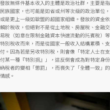
發放無條件基本收入的主體是政治社群，主要是指
民族國家，也可能是如省或州等次級的政治單位，
或是更上一級如歐盟的超國家組織。發放的資金依
賴於稅收，但絕對不是從土地稅、房屋稅、金融交
易稅（如意在限制金融資本快速流動的托賓稅）等
特別稅收而來，而是從國家一般收入結構累積、支
付。因為若是另收特別稅，則會像「特定人士在支
付某一種『特別捐』」，這反倒會成為對特定身份
納稅者的變相「懲罰」，而喪失了「全體一致」的
情感。