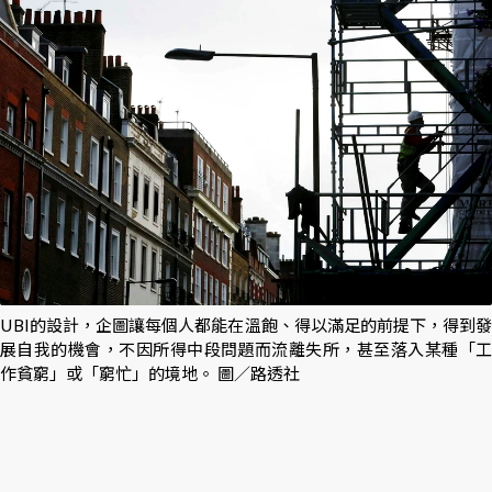
UBI的設計，企圖讓每個人都能在溫飽、得以滿足的前提下，得到發
展自我的機會，不因所得中段問題而流離失所，甚至落入某種「工
作貧窮」或「窮忙」的境地。 圖／路透社