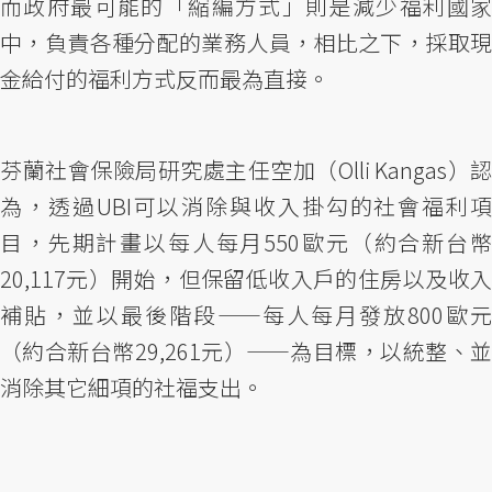
而政府最可能的「縮編方式」則是減少福利國家
中，負責各種分配的業務人員，相比之下，採取現
金給付的福利方式反而最為直接。
芬蘭社會保險局研究處主任空加（Olli Kangas）認
為，透過UBI可以消除與收入掛勾的社會福利項
目，先期計畫以每人每月550歐元（約合新台幣
20,117元）開始，但保留低收入戶的住房以及收入
補貼，並以最後階段——每人每月發放800歐元
（約合新台幣29,261元）——為目標，以統整、並
消除其它細項的社福支出。