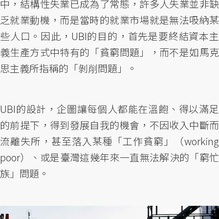
中，結構性失業已成為了常態，許多人失業並非缺
乏就業動機，而是當時的就業市場就是無法吸納某
些人口。因此，UBI的目的，首先是要終結資本主
義生產方式中特有的「貧窮問題」，而不是如馬克
思主義所指稱的「剝削問題」。
UBI的設計，企圖讓每個人都能在溫飽、得以滿足
的前提下，得到發展自我的機會，不因收入中斷而
流離失所，甚至落入某種「工作貧窮」（working
poor）、或是臺灣這幾年來一直無法解決的「窮忙
族」問題。