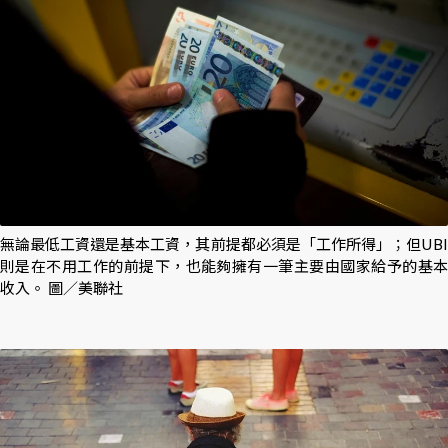
無論最低工資還是基本工資，其前提都必須是「工作所得」；但UBI
則是在不用工作的前提下，也能夠擁有一筆主要由國家給予的基本
收入。 圖／美聯社