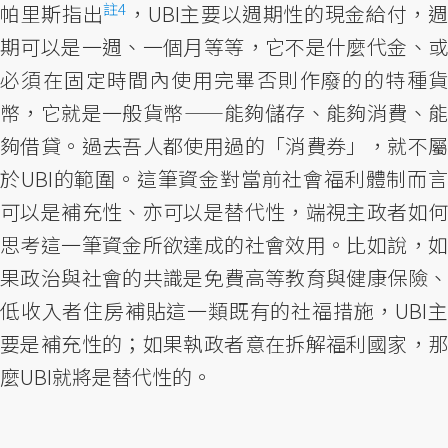
註4
帕里斯指出
，UBI主要以週期性的現金給付，週
期可以是一週、一個月等等，它不是什麼代金、或
必須在固定時間內使用完畢否則作廢的的特種貨
幣，它就是一般貨幣——能夠儲存、能夠消費、能
夠借貸。過去吾人都使用過的「消費券」，就不屬
於UBI的範圍。這筆資金對當前社會福利體制而言
可以是補充性、亦可以是替代性，端視主政者如何
思考這一筆資金所欲達成的社會效用。比如說，如
果政治與社會的共識是免費高等教育與健康保險、
低收入者住房補貼這一類既有的社福措施，UBI主
要是補充性的；如果執政者意在拆解福利國家，那
麼UBI就將是替代性的。