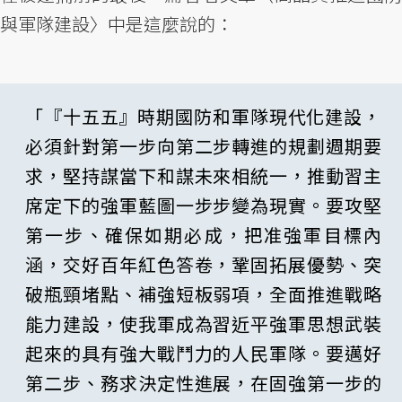
與軍隊建設〉中是這麼說的：
「『十五五』時期國防和軍隊現代化建設，
必須針對第一步向第二步轉進的規劃週期要
求，堅持謀當下和謀未來相統一，推動習主
席定下的強軍藍圖一步步變為現實。要攻堅
第一步、確保如期必成，把准強軍目標內
涵，交好百年紅色答卷，鞏固拓展優勢、突
破瓶頸堵點、補強短板弱項，全面推進戰略
能力建設，使我軍成為習近平強軍思想武裝
起來的具有強大戰鬥力的人民軍隊。要邁好
第二步、務求決定性進展，在固強第一步的