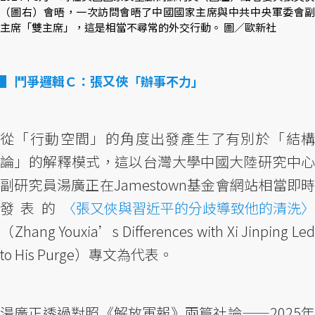
（圖右）會晤，一次訪問會晤了中國國家主席與中共中央軍委會副
主席「雙主席」，這是相當不尋常的外交行動。 圖／歐新社
鬥爭邏輯Ｃ：張又俠「辦事不力」
從「行動空間」的角度出發產生了有別於「結構
論」的解釋模式，這以台灣大學中國大陸研究中心
副研究員湯廣正在Jamestown基金會網站相當即時
發表的
〈張又俠與習近平的分歧導致他的清洗〉
（Zhang Youxia’s Differences with Xi Jinping Led
to His Purge）專文為代表。
湯廣正透過對照《解放軍報》兩篇社論——2025年