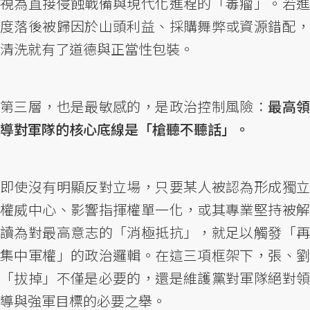
視為直接侵蝕戰備與現代化進程的「毒瘤」。若進
度落後被歸因於山頭利益、採購舞弊或資源錯配，
清洗就有了道德與正當性包裝。
第三層，也是最敏感的，是政治控制風險：
最高
導對軍隊的核心底線是「槍聽不聽話」。
即使沒有明顯反對立場，只要某人被認為形成獨立
權威中心、影響指揮權單一化，或其專業堅持被解
讀為對最高意志的「消極抵抗」，就足以觸發「再
集中軍權」的政治邏輯。在這三項框架下，張、劉
「拔掉」不僅是必要的，還是維護黨對軍隊絕對領
導與強軍目標的必要之舉。