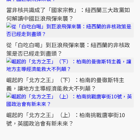
當非核共識成了「國家宗教」：紐西蘭三大政黨如
何解讀中國巨浪飛彈來襲？
從「白吃白喝」到巨浪飛彈來襲：紐西蘭的非核政
策是否已經走到盡頭？
崛起的「北方之王」（下）：柏南的曼徹斯特主
義，讓地方主導經濟能救大不列顛？
崛起的「北方之王」（上）：柏南挑戰唐寧街10
號，英國政治會有新未來？