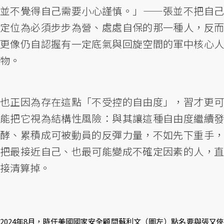
並不覺得自己需要小心謹慎。」——張並不把自己
定位為必須步步為營、處處自保的那一種人，反而
更像仍自認握有一定底氣與回旋空間的軍中核心人
物。
也正因為存在這點「不受控的自由度」，習才更可
能把它視為結構性風險：與其讓這種自由度繼續發
酵、累積成可被動員的反彈力量，不如先下重手，
把最接近自己、也最可能變成不確定因素的人，直
接清算掉。
2024年8月，時任美國國家安全顧問蘇利文（圖左）點名要與張又俠