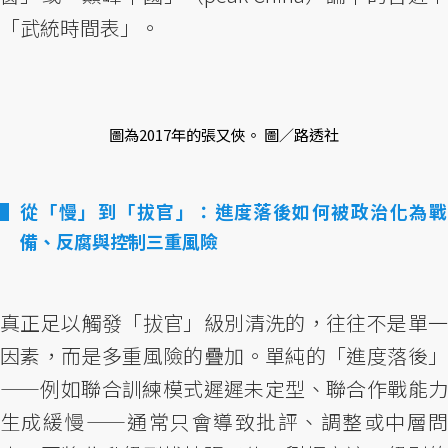
「武統時間表」。
圖為2017年的張又俠。 圖／路透社
從「慢」到「拔官」：進度落後如何被政治化為戰
備、反腐與控制三重風險
真正足以觸發「拔官」級別清洗的，往往不是單一
因素，而是多重風險的疊加。單純的「進度落後」
——例如聯合訓練模式遲遲未定型、聯合作戰能力
生成緩慢——通常只會導致批評、調整或中層問