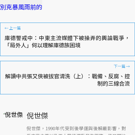
←
上一篇
庫德警戒中：中東主流媒體下被操弄的輿論戰爭，
「局外人」何以理解庫德族困境
下一篇
→
解讀中共張又俠被拔官清洗（上）：戰備、反腐、控
制的三線合流
倪世傑
倪世傑，1990年代受到後學運與後解嚴影響，對