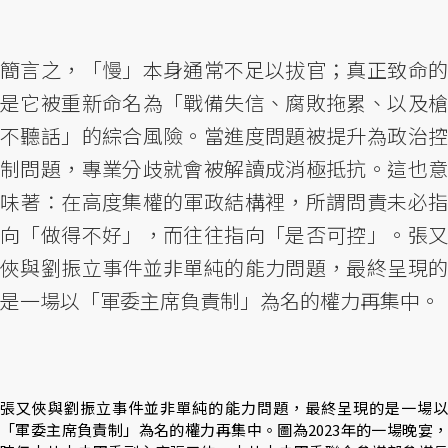
簡言之，「慢」本身通常不足以拔官；真正致命的
是它被重新命名為「戰備失信、腐敗拖累、以及槍
不聽話」的綜合風險。當進度問題被提升為政治控
制問題，專業分歧就會被解讀成消極抵抗。這也意
味著：在高度集權的軍政結構裡，所謂問責未必指
向「做得不好」，而往往指向「是否可控」。張又
俠與劉振立事件並非單純的能力問題，最終呈現的
是一場以「軍委主席負責制」為名的權力再集中。
張又俠與劉振立事件並非單純的能力問題，最終呈現的是一場以
「軍委主席負責制」為名的權力再集中。圖為2023年的一場晚宴，