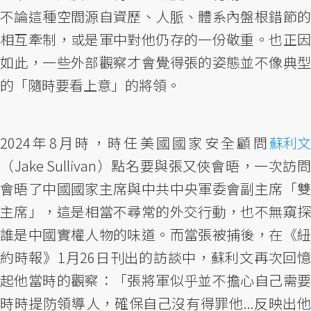
不論這種空間源自資歷、人脈、體系內盤根錯節的
相互牽制，或是軍中對他仍存的一份敬重。也正因
如此，一些外部觀察才會覺得張的姿態並不像典型
的「隨時要看上意」的將領。
2024年8月時，時任美國國家安全顧問
蘇利文
（Jake Sullivan）點名要與張又俠會晤，一次訪問
會晤了中國國家主席與中共中央軍委會副主席「雙
主席」，這是相當不尋常的外交行動，也不無窺探
誰是中國實權人物的味道。而當張被捕後，在《紐
約時報》1月26日刊出的訪談中，蘇利文再次回憶
起他當時的觀察：「張將軍似乎並不擔心自己需要
時時提防領導人，確保自己沒有得罪他...反映出他