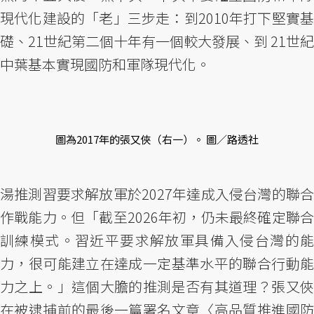
現代化建設的「老」三步走：到2010年打下堅實基
礎、21世紀第二個十年有一個較大發展、到 21世紀
中葉基本實現國防和軍隊現代化。
圖為2017年的張又俠（右一）。 圖／路透社
湯推測習要求解放軍於2027年達成入侵台灣的聯合
作戰能力。但「截至2026年初，仍未最終確定聯合
訓練模式。習近平要求解放軍具備入侵台灣的能
力，很可能建立在達成一定基準水平的聯合行動能
力之上。」這個大膽的推測是否有其道理？張又俠
在被逮捕前的最後一篇署名文章〈高品質推進國防