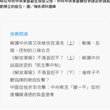
時任中共中央軍委副主席張又俠、中共中央軍委聯合參謀部參謀長
劉振立的座位。 圖／報系資料圖庫
推薦閱讀
解讀中共張又俠被拔官清洗（上）：戰備、反
腐、控制的三線合流
《解放軍報》不滿習近平？（上）：解讀中共
話語迷宮的「民主集中制」
《解放軍報》不滿習近平？（下）：槍桿子不
聽指揮的被迫反擊？
中國從挫折到攻擊：中共喉舌「鍾一平」如何
建構賴清德的負面意象