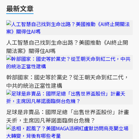
最新文章
人工智慧自己找到生命出路？美國推動《AI終止開
關法案》關得住AI嗎
幹部國家：國史等於黨史？從王朝天命到紅二代，
中共的統治正當性建構
足球是非賣品：國際足總「出售世界盃股份」計畫
夭折，主席因凡蒂諾面臨倒台危機？