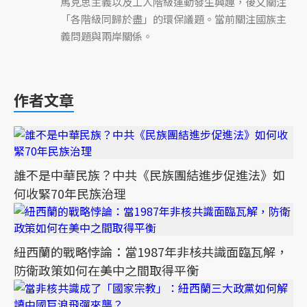
馬克思主義以及工人階級運動發生興趣，後又關注
「各階級同歸於盡」的環保議題。當前關注國族主
義問題與兩岸關係。
作者文章
誰不是中華民族？中共《民族團結進步促進法》如
何收緊70年民族治理
紐西蘭的戰略悖論：當1987年非核共識面臨瓦解，
防衛政策如何在美中之間取得平衡