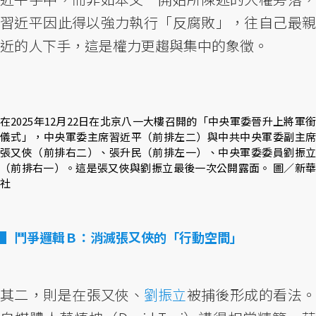
習近平因此得以強力執行「反腐敗」，往自己最親
近的人下手，這是權力更趨與集中的象徵。
在2025年12月22日在北京八一大樓召開的「中央軍委晉升上將軍銜
儀式」，中央軍委主席習近平（前排左二）與中共中央軍委副主席
張又俠（前排右二）、張升民（前排左一）、中央軍委委員劉振立
（前排右一）。這是張又俠與劉振立最後一次公開露面。 圖／新華
社
鬥爭邏輯Ｂ：消滅張又俠的「行動空間」
其二，則是在張又俠、
劉振立
被捕後形成的看法