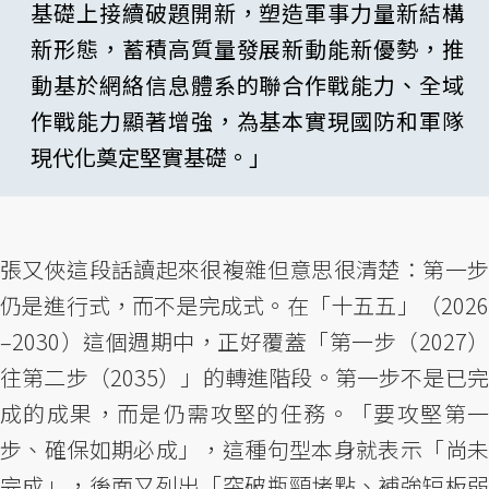
基礎上接續破題開新，塑造軍事力量新結構
新形態，蓄積高質量發展新動能新優勢，推
動基於網絡信息體系的聯合作戰能力、全域
作戰能力顯著增強，為基本實現國防和軍隊
現代化奠定堅實基礎。」
張又俠這段話讀起來很複雜但意思很清楚：第一步
仍是進行式，而不是完成式。在「十五五」（2026
–2030）這個週期中，正好覆蓋「第一步（2027）
往第二步（2035）」的轉進階段。第一步不是已完
成的成果，而是仍需攻堅的任務。「要攻堅第一
步、確保如期必成」，這種句型本身就表示「尚未
完成」，後面又列出「突破瓶頸堵點、補強短板弱