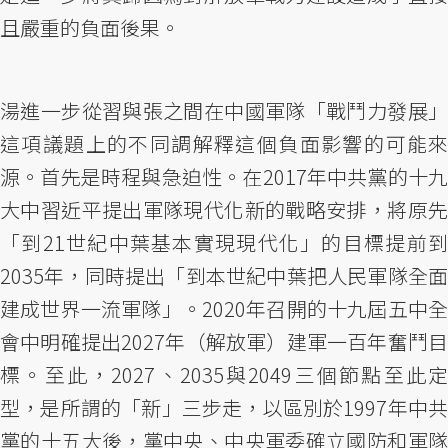
且嚴重的負面後果。
湯進一步從習與張之間在中國軍隊「戰鬥力發展」
這項議題上的不同調解釋這個負面影響的可能來
源。首先是時程與急迫性。在2017年中共黨的十九
大中習近平提出軍隊現代化新的戰略安排，將原先
「到21世紀中葉基本實現現代化」的目標提前到
2035年，同時提出「到本世紀中葉把人民軍隊全面
建成世界一流軍隊」。2020年召開的十九屆五中全
會中明確提出2027年（解放軍）建軍一百年奮鬥目
標。至此，2027、2035與2049三個節點至此定
型，是所謂的「新」三步走，以區別於1997年中共
黨的十五大後，黨中央、中央軍委確立國防和軍隊