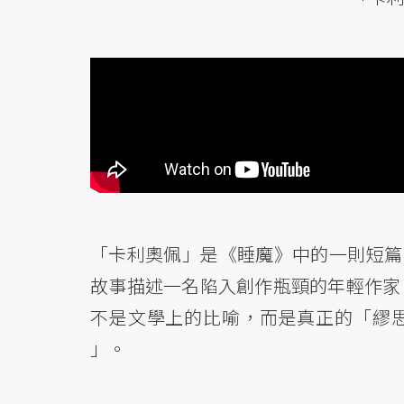
「卡利奧佩」是《睡魔》中的一則短篇，
故事描述一名陷入創作瓶頸的年輕作家
不是文學上的比喻，而是真正的「繆
」。