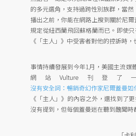
的多元選角，支持過跨性別族群，當然，
播出之前，你能在網路上搜到關於尼爾蓋
規定從紐西蘭飛回蘇格蘭而已。即使只
《「主人」》中受害者對他的控訴時，
事情持續發展到今年1月，美國主流媒體跟進
網站Vulture
沒有安全詞：暢銷奇幻作家尼爾蓋曼如
《「主人」》的內容之外，還找到了更
沒有提到，但每個蓋曼迷在聽到醜聞時
「卡利