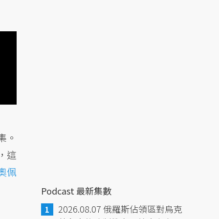
集。
，這
奧佩
Podcast 最新集數
2026.08.07 俄羅斯佔領區對烏克