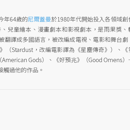
年64歲的
尼爾蓋曼
於1980年代開始投入各領域創
書、兒童繪本、漫畫劇本和影視劇本，是雨果獎、
被翻譯成多國語言，被改編成電視、電影和舞台劇
（Stardust，改編電影譯為《星塵傳奇》）、《
merican Gods）、《好預兆》（Good Omens
接觸過他的作品。