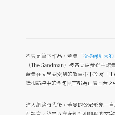
不只是筆下作品，蓋曼「
從邊緣到大師
（The Sandman）被普立茲獎得主諾
蓋曼在文學圈受到的敬重不下於寫「正
講和訪談中的金句良言都為正處困苦之
進入網路時代後，蓋曼的公眾形象一直
烈語言，總是以充滿知性和幽默的文字