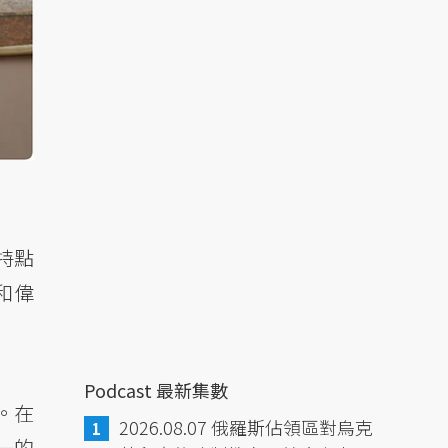
特點
和偉
Podcast 最新集數
。在
2026.08.07 俄羅斯佔領區對烏克
一的