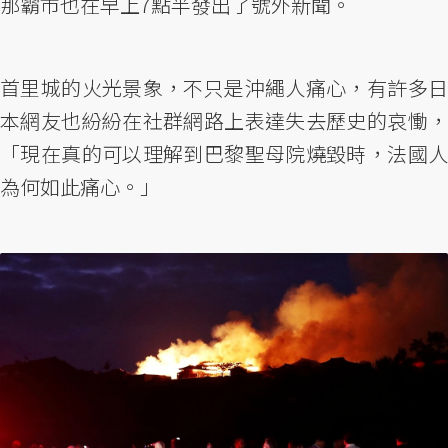
那霸市也在早上7點半發出了號外新聞。
首里城的火光景象，不只是沖繩人痛心，有許多日
本網友也紛紛在社群網路上表達失去歷史的哀慟，
「現在真的可以理解到巴黎聖母院燒毀時，法國人
為何如此痛心。」