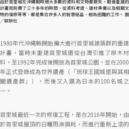
由於首里城在沖繩戰時絕大多數的資料和文物都散失，戰後重建的
計畫就耗費了三十多年的時間，從資料考證、建材準備以及相關文
物的復原等等，都是集合許多人的智慧結晶、極為困難的工作。 圖
／歐新社
1980年代沖繩縣開始擴大進行首里城建築群的重建
計畫，當時未重建首里城還從台灣引進了原木材
料，至1992年完成後開放為首里城公園，並在2000
年正式登錄成為世界遺產（「琉球王國城堡與其相
關遺產群」），而後又入選為日本的100名城之
一。
首里城最近一次的修復工程，是在2016年開始，由
於首里城屋頂的日曬雨淋損耗，而進行重新上漆的