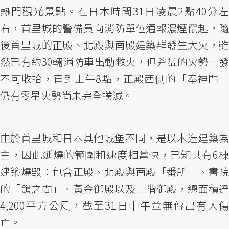
熱門觀光景點。在日本時間31日凌晨2點40分左
右，首里城的警備員向消防單位通報濃煙竄起，隨
後首里城的正殿、北殿與南殿建築群發生大火，雖
然已有約30輛消防車出動救火，但兇猛的火勢一發
不可收拾，直到上午8點，正殿西側的「奉神門」
仍有零星火勢尚未完全撲滅。
由於首里城和日本其他城堡不同，是以木造建築為
主，因此延燒的範圍和速度相當快，已知共有6棟
建築燒毀：包含正殿、北殿與南殿「番所」、書院
的「鎖之間」、黃金御殿以及二階御殿，總面積達
4,200平方公尺，截至31日中午並無傳出有人傷
亡。