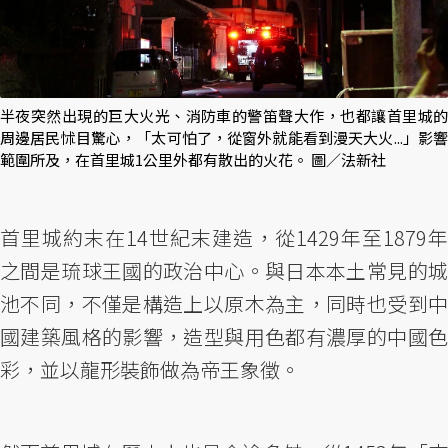
半夜突然出現的巨大火光、消防車的警笛聲大作，也都讓首里城的
周邊居民怵目驚心，「太可怕了，從窗外就能看到漫天大火...」影響
範圍所及，在首里城1公里外都有散出的火花。 圖／法新社
首里城約末在14世紀末建造，從1429年至1879年
之間是琉球王國的政治中心。與日本本土常見的城
池不同，不僅是構造上以原木為主，同時也受到中
國建築風格的影響，造型與用色都有濃厚的中國色
彩，並以龍形裝飾做為帝王象徵。