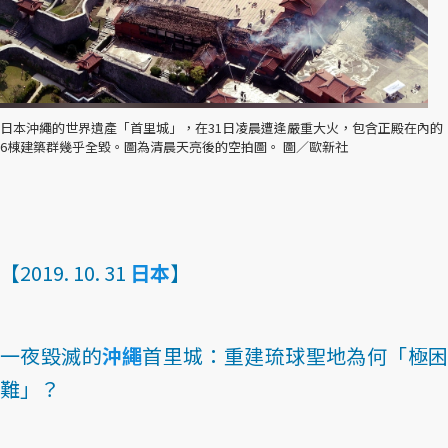
日本沖繩的世界遺產「首里城」，在31日凌晨遭逢嚴重大火，包含正殿在內的
6棟建築群幾乎全毀。圖為清晨天亮後的空拍圖。 圖／歐新社
【2019. 10. 31
日本
】
一夜毀滅的
沖繩
首里城：重建琉球聖地為何「極困
難」？