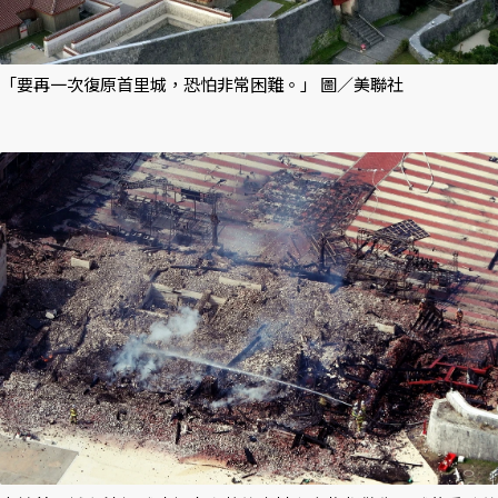
「要再一次復原首里城，恐怕非常困難。」 圖／美聯社