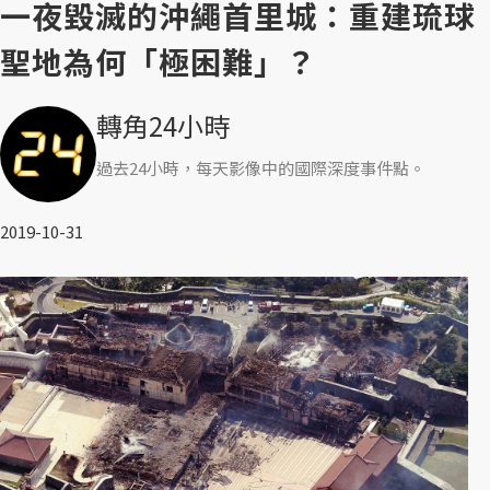
一夜毀滅的沖繩首里城：重建琉球
聖地為何「極困難」？
轉角24小時
過去24小時，每天影像中的國際深度事件點。
2019-10-31