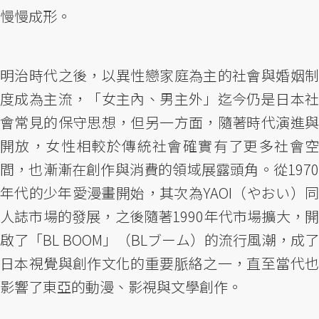
慢慢成形。
明治時代之後，以異性戀家庭為主的社會與婚姻制
度成為主流，「女主內、男主外」迄今仍是日本社
會常見的保守思想，但另一方面，隨著時代演進與
開放，女性相較於傳統社會確實有了更多社會空
間，也漸漸在創作與消費的領域展露頭角。從1970
年代的少年愛漫畫開始，其次為YAOI（やおい）同
人誌市場的發展，之後隨著1990年代市場擴大，開
啟了「BL BOOM」（BLブーム）的流行風潮，成了
日本視覺與創作文化的重要脈絡之一，直至當代也
影響了東亞的動漫、影視與文學創作。