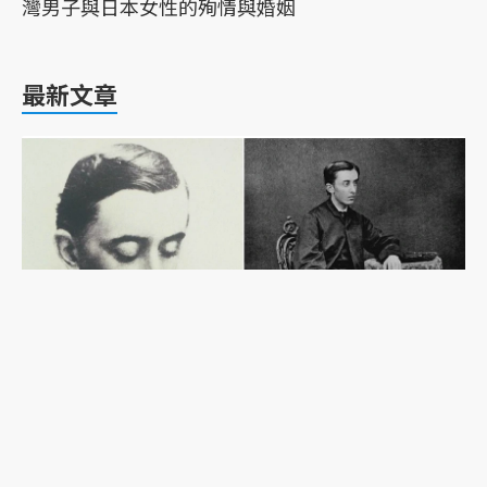
灣男子與日本女性的殉情與婚姻
最新文章
外國人卻有日本姓？從《雪女》作者小泉八雲的歸