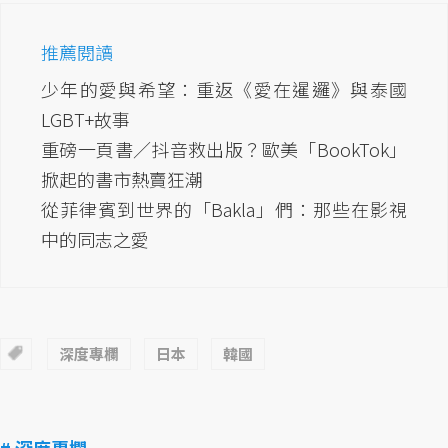
推薦閱讀
少年的愛與希望：重返《愛在暹邏》與泰國
LGBT+故事
重磅一頁書／抖音救出版？歐美「BookTok」
掀起的書市熱賣狂潮
從菲律賓到世界的「Bakla」們：那些在影視
中的同志之愛
深度專欄
日本
韓國