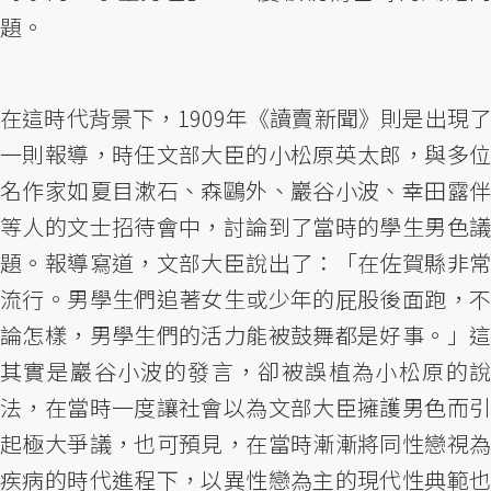
題。
在這時代背景下，1909年《讀賣新聞》則是出現了
一則報導，時任文部大臣的小松原英太郎，與多位
名作家如夏目漱石、森鷗外、巖谷小波、幸田露伴
等人的文士招待會中，討論到了當時的學生男色議
題。報導寫道，文部大臣說出了：「在佐賀縣非常
流行。男學生們追著女生或少年的屁股後面跑，不
論怎樣，男學生們的活力能被鼓舞都是好事。」這
其實是巖谷小波的發言，卻被誤植為小松原的說
法，在當時一度讓社會以為文部大臣擁護男色而引
起極大爭議，也可預見，在當時漸漸將同性戀視為
疾病的時代進程下，以異性戀為主的現代性典範也