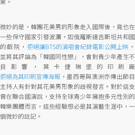
果。
微妙的是，韓團花美男的形象走入國際後，竟也在
一些保守國家引發波瀾，如俄羅斯達吉斯坦共和國
的戲院，
拒絕讓BTS的演唱會紀錄電影公開上映
並將其評論為「韓國同性戀」，會對青少年產生不
良影響，葉卡捷琳堡的印刷廠
拒絕為其印刷宣傳海報
，墨西哥與澳洲亦傳出節目
主持人有針對其花美男形象的歧視發言。對於這支
曾在聯合國演說，支持全球青少年擁抱多元性別的
韓樂團體而言，這些經驗想必是其演藝生涯中，一
個微妙的註記。