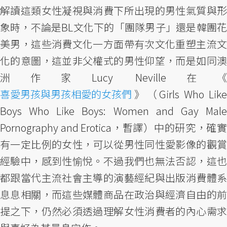
解讀這類女性凝視與消費下所出現的男性氣質與形
象時，不論是BL文化下的「團隊男子」還是韓團花
美男，這些消費文化一方面帶有次文化重塑主流文
化的意圖，這並非父權式的男性仰望，而是如同澳
洲作家Lucy Neville在《
喜愛男孩與男孩相愛的女孩們
》（Girls Who Like
Boys Who Like Boys: Women and Gay Male
Pornography and Erotica，暫譯）中的研究，確實
有一定比例的女性，可以從男性同性愛影像的觀賞
經驗中，感到性愉悅。不過我們也無法否認，這也
都跟當代主流社會主導的演藝經紀與出版消費體系
息息相關，而這些媒體商品在政治與經濟自由的前
提之下，仍然必須透過理解女性消費者的內心需求