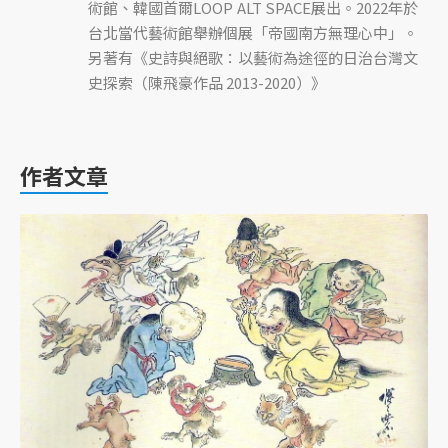
術館、韓國首爾LOOP ALT SPACE展出。2022年於
台北當代藝術館舉辦個展「帝國南方無理心中」。
另著有《史詩與絕歌：以藝術為途徑的日治台灣文
史探索（陳飛豪作品 2013-2020）》
作者文章