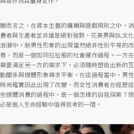
與喜好為其量身定作。
簡而言之，在資本主義的邏輯與遊戲規則之中，消
費者與生產者並非誰是絕對強勢，花美男與BL文化
浪潮中，新男性形象的出現當然絕非性別平等的改
善，而是一個如同拉扯般的社會運作過程。一方在
需要滿足另一方的需求下，必須隨時塑造出新的互
動關係與媒體形象尋求平衡，在這過程當中，男性
時尚確實因此出現了改變，而女性消費者在經歷這
些媒體消費的過程中，是一個怎樣的自我探索？想
必是個人生命經驗中值得思考的一環。