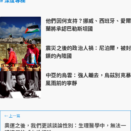
# 深度專欄
他們因何支持？挪威、西班牙、愛爾
蘭將承認巴勒斯坦國
震災之後的政治人禍：尼泊爾，被封
鎖的內陸國
中亞的烏雲：強人離去，烏茲別克暴
風雨前的寧靜
←
上一篇
奧運之後，我們更該談論性別：生理醫學中，無法一