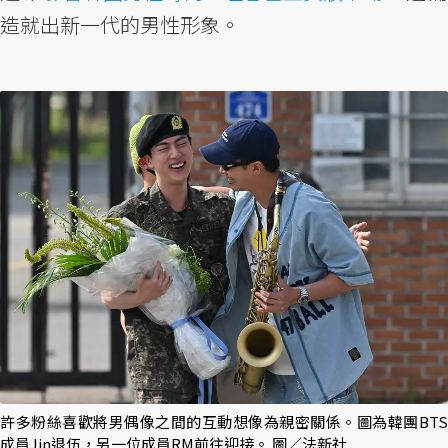
造就出新一代的男性形象。
許多粉絲喜歡將男偶像之間的互動想像為親密關係。圖為韓團BTS
成員Jin退伍，另一位成員RM前往迎接。 圖／法新社