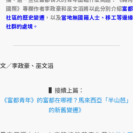
國際》專欄作者李政豪和巫文滔將以此分別介紹
富
社區的歷史變遷
，以及
當地無國籍人士、移工等邊
社群的處境。
文／李政豪、巫文滔
▌接續上篇：
《富都青年》的富都在哪裡？馬來西亞「半山芭」
的新舊變遷》