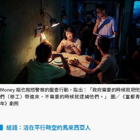
Money 姐也抱怨警察的盤查行動，指出：「政府需要的時候就把他
們（移工）帶進來，不需要的時候就逮捕他們。」 圖／《富都青
年》劇照
結語：活在平行時空的馬來西亞人