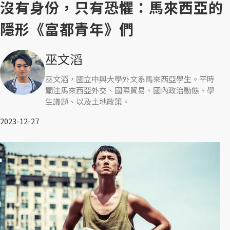
沒有身份，只有恐懼：馬來西亞的
隱形《富都青年》們
巫文滔
巫文滔，國立中興大學外文系馬來西亞學生。平時
關注馬來西亞外交、國際貿易、國內政治動態、學
生議題、以及土地政策。
2023-12-27