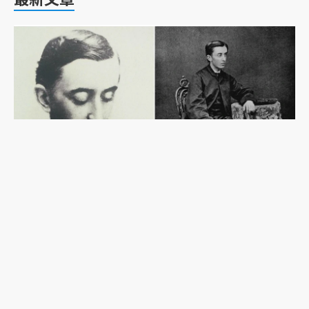
外國人卻有日本姓？從《雪女》作者小泉八雲的歸
化，看明治日本如何界定身分