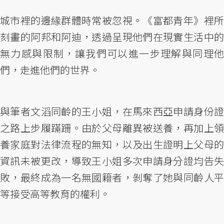
城市裡的邊緣群體時常被忽視。《富都青年》裡所
刻畫的阿邦和阿迪，透過呈現他們在現實生活中的
無力感與限制，讓我們可以進一步理解與同理他
們，走進他們的世界。
與筆者文滔同齡的王小姐，在馬來西亞申請身份證
之路上步履蹣跚。由於父母離異被送養，再加上領
養家庭對法律流程的無知，以及出生證明上父母的
資訊未被更改，導致王小姐多次申請身分證均告失
敗，最終成為一名無國籍者，剝奪了她與同齡人平
等接受高等教育的權利。