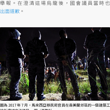
舉報。在澄清這場烏龍後，國會議員當時也
出面道歉
。
圖為 2017 年 7 月，馬來西亞移民局官員在森美蘭郊區的一個建築工