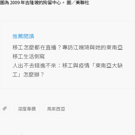
圖為 2009 年吉隆坡的拘留中心。 圖／美聯社
推薦閱讀
移工怎麼都在直播？專訪江婉琦與她的東南亞
移工生活側寫
人出不去錢進不來：移工與疫情「東南亞大缺
工」怎麼辦？
深度專欄
馬來西亞