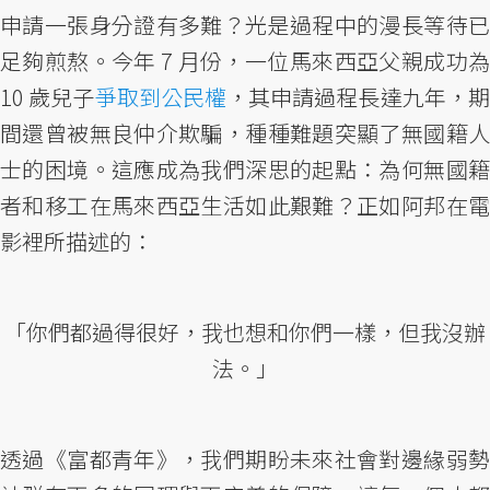
申請一張身分證有多難？光是過程中的漫長等待已
足夠煎熬。今年 7 月份，一位馬來西亞父親成功為
10 歲兒子
爭取到公民權
，其申請過程長達九年，期
間還曾被無良仲介欺騙，種種難題突顯了無國籍人
士的困境。這應成為我們深思的起點：為何無國籍
者和移工在馬來西亞生活如此艱難？正如阿邦在電
影裡所描述的：
「你們都過得很好，我也想和你們一樣，但我沒辦
法。」
透過《富都青年》，我們期盼未來社會對邊緣弱勢