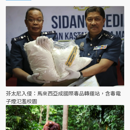
芬太尼入侵：馬來西亞成國際毒品轉運站，含毒電
子煙氾濫校園