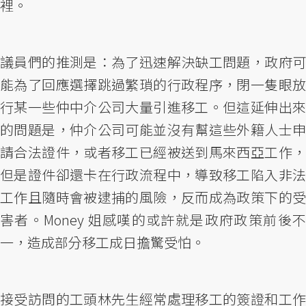
裡。
議員們的推測是：為了迅速解決缺工問題，政府可
能為了回應選擇跳過繁瑣的行政程序，閉一隻眼放
行某一些仲中介公司大量引進移工。但這延伸出來
的問題是，仲介公司可能並沒有幫這些外籍人士申
請合法證件，或者移工已經被送到馬來西亞工作，
但是證件卻還卡在行政流程中，導致移工陷入非法
工作且隨時會被逮捕的風險，反而成為政策下的受
害者。Money 姐感嘆的或許就是政府政策前後不
一，造成部分移工成日擔驚受怕。
接受訪問的工頭林先生經常處理移工的簽證和工作