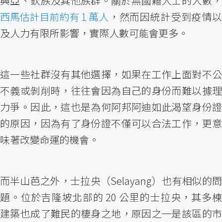
興亞、欽族及其他族群。關於無國籍人士的人數，
西馬估計目前約有 1 萬人
，然而因統計受到疫情以
及人力有限所影響，實際人數可能會更多。
這一些社群沒有其他選擇，如果在工作上面對不公
不義或剝削時，往往會因為自己的身份而難以據理
力爭。因此，這也是為何阿邦阿迪如此渴望身份證
的原因，因為有了身份證不僅可以合法工作，更意
味著改變命運的機會。
而半山芭之外，士拉央（Selayang）也有相似的問
題。位於吉隆坡北部的 20 公里的士拉央，其多棟
建築也成了難民的棲身之地，原因之一是該區的市