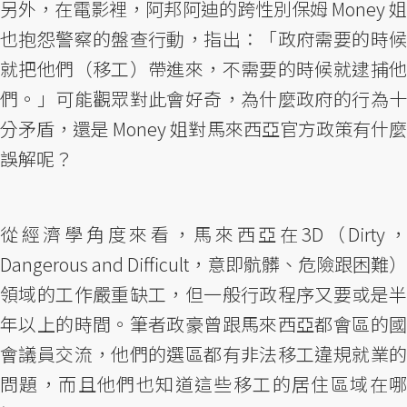
另外，在電影裡，阿邦阿迪的跨性別保姆 Money 姐
也抱怨警察的盤查行動，指出：「政府需要的時候
就把他們（移工）帶進來，不需要的時候就逮捕他
們。」可能觀眾對此會好奇，為什麼政府的行為十
分矛盾，還是 Money 姐對馬來西亞官方政策有什麼
誤解呢？
從經濟學角度來看，馬來西亞在3D（Dirty，
Dangerous and Difficult，意即骯髒、危險跟困難）
領域的工作嚴重缺工，但一般行政程序又要或是半
年以上的時間。筆者政豪曾跟馬來西亞都會區的國
會議員交流，他們的選區都有非法移工違規就業的
問題，而且他們也知道這些移工的居住區域在哪