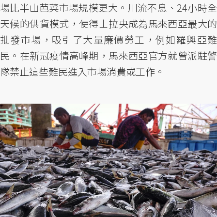
場比半山芭菜市場規模更大。川流不息、24小時全
天候的供貨模式，使得士拉央成為馬來西亞最大的
批發市場，吸引了大量廉價勞工，例如羅興亞難
民。在新冠疫情高峰期，馬來西亞官方就曾派駐警
隊禁止這些難民進入市場消費或工作。