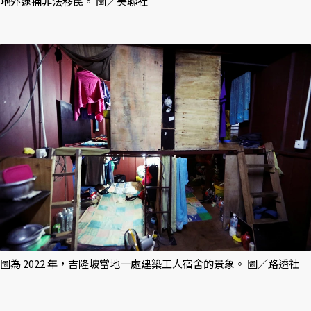
地外逮捕非法移民。 圖／美聯社
圖為 2022 年，吉隆坡當地一處建築工人宿舍的景象。 圖／路透社