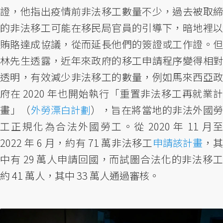
證，他指出疫情前非法移工數量不少，過去被取締
的非法移工可能在移民局官員的引導下，暗地裡以
賄賂達成協議，從而延長他們的簽證或工作證。但
林先生透露，近年來政府的移工申請程序變得相對
透明，有效減少非法移工的數量，例如馬來西亞政
府在 2020 年也開始執行「重置非法移工再就業計
畫」（
外勞漂白計劃
），旨在將當地的非法外國勞
工正規化為合法外國勞工。從 2020 年 11 月至
2022 年 6 月，約有 71 萬非法移工
申請該計畫
，
中有 29 萬人申請回國，而試圖合法化的非法移工
約 41 萬人，其中 33 萬人通過審核。