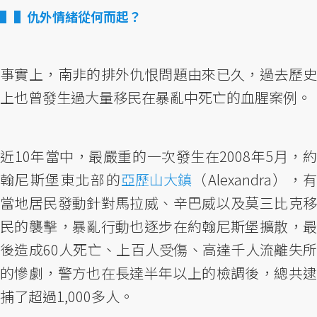
▌仇外情緒從何而起？
事實上，南非的排外仇恨問題由來已久，過去歷史
上也曾發生過大量移民在暴亂中死亡的血腥案例。
近10年當中，最嚴重的一次發生在2008年5月，約
翰尼斯堡東北部的
亞歷山大鎮
（Alexandra），
當地居民發動針對馬拉威、辛巴威以及莫三比克移
民的襲擊，暴亂行動也逐步在約翰尼斯堡擴散，最
後造成60人死亡、上百人受傷、高達千人流離失所
的慘劇，警方也在長達半年以上的檢調後，總共逮
捕了超過1,000多人。