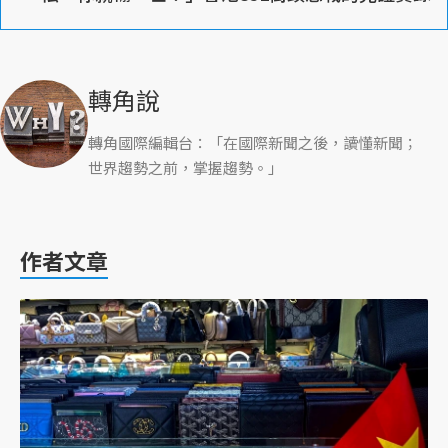
轉角說
轉角國際編輯台：「在國際新聞之後，讀懂新聞；
世界趨勢之前，掌握趨勢。」
作者文章