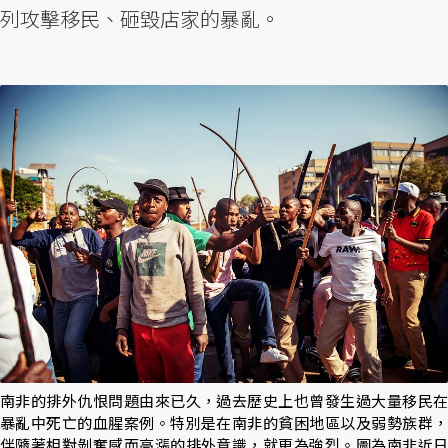
列攻擊移民、砸毀店家的暴亂。
南非的排外仇恨問題由來已久，過去歷史上也曾發生過大量移民在
暴亂中死亡的血腥案例。特別是在南非的貧困地區以及弱勢族群，
伴隨著相對剝奪感而高漲的排外意識，就更為強烈。圖為南非近日