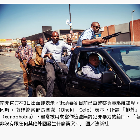
南非官方在3日出面即表示，街頭暴亂目前已由警察負責驅離鎮壓。
同時，南非警察部長塞萊（Bheki Cele）表示，所謂「排外」
（xenophobia），最常被用來當作這些無謂犯罪暴力的藉口，「南
非沒有跟任何其他外國發生什麼衝突。」 圖／法新社