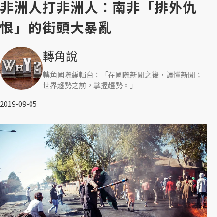
非洲人打非洲人：南非「排外仇
恨」的街頭大暴亂
轉角說
轉角國際編輯台：「在國際新聞之後，讀懂新聞；
世界趨勢之前，掌握趨勢。」
2019-09-05