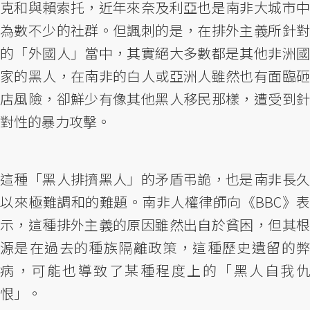
克和與賴索托，近年來奈及利亞也是南非大城市中
為數不少的社群。但諷刺的是，在排外主義所針對
的「外國人」當中，其實絕大多數都是其他非洲國
家的黑人，在南非的白人或亞洲人雖然也有面臨砸
店風險，卻鮮少有像其他黑人移民那樣，遭受到針
對性的暴力攻擊。
這種「黑人排擠黑人」的矛盾弔詭，也是南非長久
以來極難調和的難題。南非人權律師向《BBC》表
示，這種排外主義的原因雖然出自於貧困，但其根
源是在過去的種族隔離政策，這種歷史遺留的弊
病，可能也導致了某種程度上的「黑人自我仇
恨」。