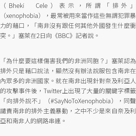
（Bheki Cele）表示，所謂「排外」
（xenophobia），最常被用來當作這些無謂犯罪暴
力的藉口，「南非沒有跟任何其他外國發生什麼衝
突。」塞萊在2日向《BBC》記者說。
「為什麼要這樣傷害我們的非洲同胞？」塞萊認為
排外只是藉口說法，顯然沒有辦法說服包含南非在
內眾多的非洲國家。就在南非出現針對奈及利亞人
的攻擊事件後，Twitter上出現了大量的關鍵字標籤
「向排外說不」（#SayNoToXenophobia），同聲
譴責南非的排外主義暴動，之中不少是來自奈及利
亞和南非人的網路串連。