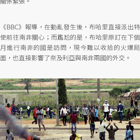
關係緊張。
《BBC》報導，在動亂發生後，布哈里直接派出特
使前往南非關心；而尷尬的是，布哈里原訂在下個
月進行南非的國是訪問，現今難以收拾的火爆局
面，也直接影響了奈及利亞與南非兩國的外交。