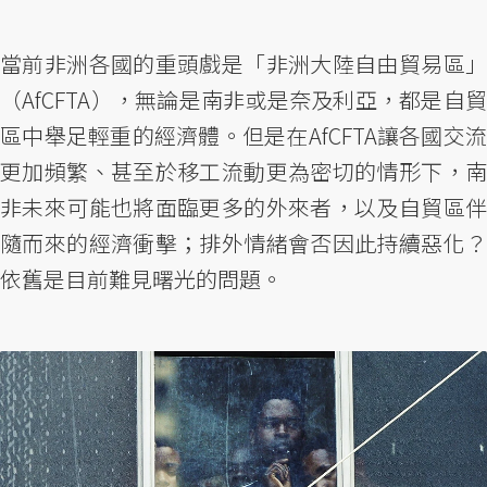
當前非洲各國的重頭戲是「非洲大陸自由貿易區」
（AfCFTA），無論是南非或是奈及利亞，都是自貿
區中舉足輕重的經濟體。但是在AfCFTA讓各國交流
更加頻繁、甚至於移工流動更為密切的情形下，南
非未來可能也將面臨更多的外來者，以及自貿區伴
隨而來的經濟衝擊；排外情緒會否因此持續惡化？
依舊是目前難見曙光的問題。