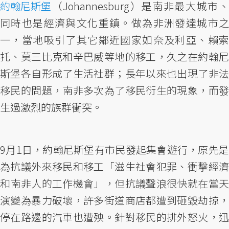
約翰尼斯堡
（Johannesburg）是南非最大城市、
同時也是經濟與文化重鎮。做為非洲發達城市之
一，當地吸引了其它鄰近國家如奈及利亞、賴索
托、莫三比克和辛巴威等地的移工，久之在約翰尼
斯堡各自形成了生活社群；長年以來也出現了非法
移民的問題，南非多次為了移民衍生的現象，而發
生過激烈的族群衝突。
9月1日，約翰尼斯堡有市民發起集會遊行，原先是
為抗議外來移民和移工「滋生社會犯罪、衝擊經濟
和南非人的工作機會」，但抗議聲浪很快就在當天
演變為暴力破壞，許多街道商店都遭到砸毀劫掠，
停在路邊的汽車也遭殃。針對移民的排外怒火，迅