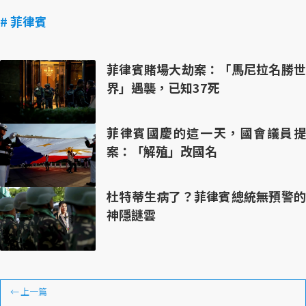
# 菲律賓
菲律賓賭場大劫案：「馬尼拉名勝世
界」遇襲，已知37死
菲律賓國慶的這一天，國會議員提
案：「解殖」改國名
杜特蒂生病了？菲律賓總統無預警的
神隱謎雲
←
上一篇