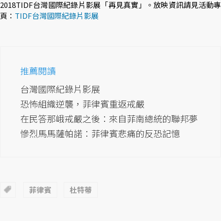
2018TIDF台灣國際紀錄片影展「再見真實」。放映資訊請見活動專
頁：
TIDF台灣國際紀錄片影展
推薦閱讀
台灣國際紀錄片影展
恐怖組織逆襲，菲律賓重返戒嚴
在民答那峨戒嚴之後：來自菲南總統的聯邦夢
慘烈馬馬薩帕諾：菲律賓悲痛的反恐記憶
菲律賓
杜特蒂