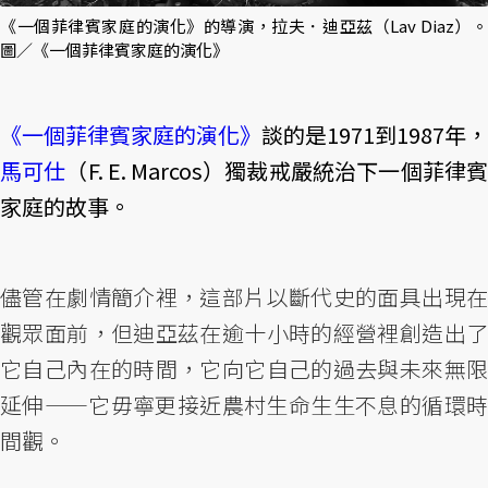
《一個菲律賓家庭的演化》的導演，拉夫．迪亞茲（Lav Diaz）。
圖／《一個菲律賓家庭的演化》
《一個菲律賓家庭的演化》
談的是1971到1987年，
馬可仕
（F. E. Marcos）獨裁戒嚴統治下一個菲律
家庭的故事。
儘管在劇情簡介裡，這部片以斷代史的面具出現在
觀眾面前，但迪亞茲在逾十小時的經營裡創造出了
它自己內在的時間，它向它自己的過去與未來無限
延伸——它毋寧更接近農村生命生生不息的循環時
間觀。