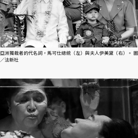
亞洲獨裁者的代名詞，馬可仕總統（左）與夫人伊美黛（右）。 圖
／法新社