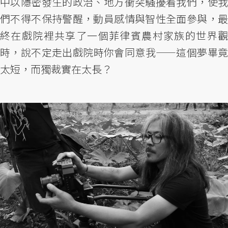
中以隱密發生的政治、地方衝突騷擾着我們，使我
們不得不保持警醒，動員感情與智性全面參與，最
終在戲院裡共享了一個菲律賓農村家族的世界觀
時，說不定走出戲院時你會同意我——這個夢畢竟
太短，而獨裁實在太長？