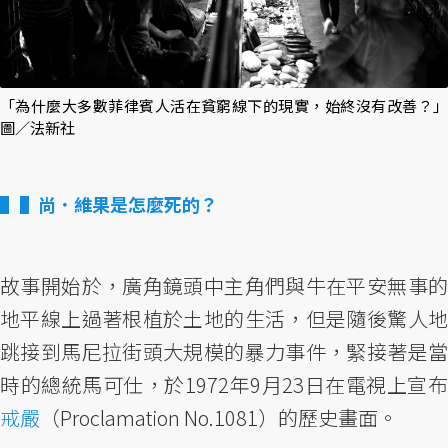
「為什麼大多數菲律賓人活在貧窮線下的現實，始終沒有改善？」
圖／法新社
▌尚．維果是怎麼死的？
故事開始於，廣角鏡頭中主角們與牛在平安無事的
地平線上過著根植於土地的生活，但是隨後驚人地
跳接到馬尼拉街頭大規模的暴力事件，緊接著是當
時的總統馬可仕，於1972年9月23日在電視上宣布
戒嚴
（Proclamation No.1081）的歷史畫面。