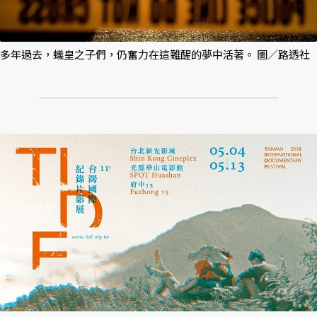
多年過去，蟻皇之子們，仍奮力在這難醒的夢中活著。 圖／路透社