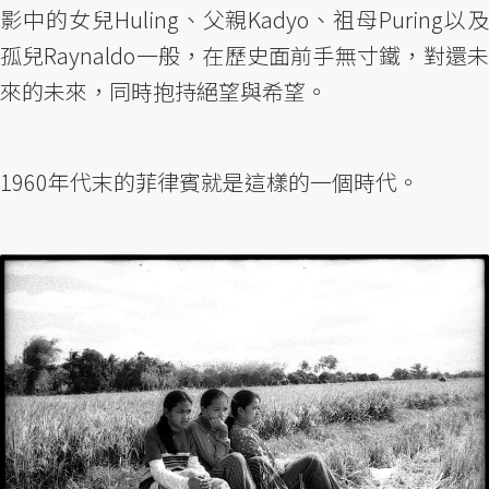
影中的女兒Huling、父親Kadyo、祖母Puring以及
孤兒Raynaldo一般，在歷史面前手無寸鐵，對還未
來的未來，同時抱持絕望與希望。
1960年代末的菲律賓就是這樣的一個時代。