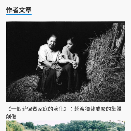
作者文章
《一個菲律賓家庭的演化》：超渡獨裁戒嚴的集體
創傷