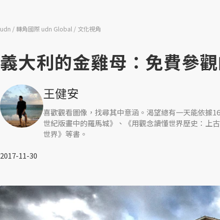
udn
轉角國際 udn Global
文化視角
義大利的金雞母：免費參觀
王健安
喜歡觀看圖像，找尋其中意涵。渴望總有一天能依據16
世紀版畫中的羅馬城》、《用觀念讀懂世界歷史：上古
世界》等書。
2017-11-30