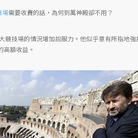
技場
需要收費的話，為何到萬神殿卻不用？
大競技場的情況增加說服力。他似乎意有所指地強
的高額收益。