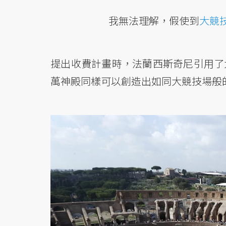
我無法理解，假使到
大競
提出收費計畫時，法蘭西斯奇尼引用了
萬神殿同樣可以創造出如同大競技場般