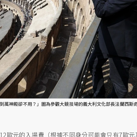
到萬神殿卻不用？」圖為參觀大競技場的義大利文化部長法蘭西斯
12歐元的入場費（根據不同身分可能會只有7歐元