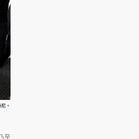
奇尼。
乃至