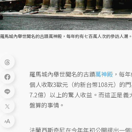
羅馬城內舉世聞名的古蹟萬神殿，每年約有七百萬人次的參訪人潮。
羅馬城內舉世聞名的古蹟
萬神殿
，每年
個人收取3歐元（約新台幣108元）的
7.2億）以上的驚人收益。而這正是義
盤算的事情。
法蘭西斯奇尼在今年年初公開提出一個