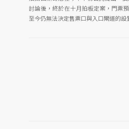
討論後，終於在十月拍板定案，門票預
至今仍無法決定售票口與入口閘道的設