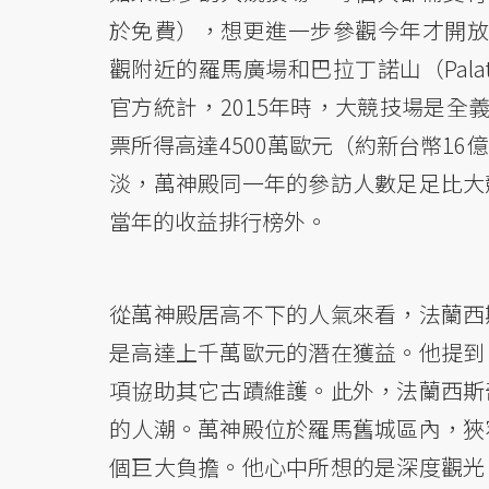
於免費），想更進一步參觀今年才開放
觀附近的羅馬廣場和巴拉丁諾山（Pal
官方統計，2015年時，大競技場是全
票所得高達4500萬歐元（約新台幣1
淡，萬神殿同一年的參訪人數足足比大
當年的收益排行榜外。
從萬神殿居高不下的人氣來看，法蘭西
是高達上千萬歐元的潛在獲益。他提到
項協助其它古蹟維護。此外，法蘭西斯
的人潮。萬神殿位於羅馬舊城區內，狹
個巨大負擔。他心中所想的是深度觀光