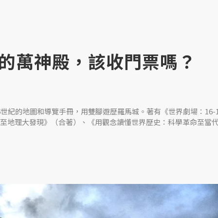
的萬神殿，該收門票嗎？
世紀的地圖和導覽手冊，用雙腳遊歷羅馬城。著有《世界劇場：16-1
至地理大發現》（合著）、《用觀念讀懂世界歷史：科學革命至當