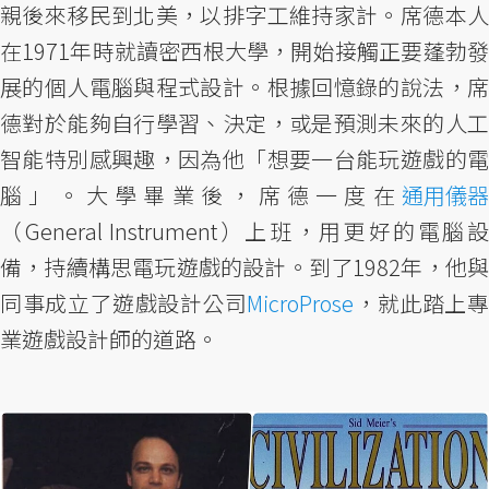
親後來移民到北美，以排字工維持家計。席德本人
在1971年時就讀密西根大學，開始接觸正要蓬勃發
展的個人電腦與程式設計。根據回憶錄的說法，席
德對於能夠自行學習、決定，或是預測未來的人工
智能特別感興趣，因為他「想要一台能玩遊戲的電
腦」。大學畢業後，席德一度在
通用儀器
（General Instrument）上班，用更好的電腦設
備，持續構思電玩遊戲的設計。到了1982年，他與
同事成立了遊戲設計公司
MicroProse
，就此踏上
業遊戲設計師的道路。