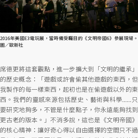
2016年美國E3電玩展，當時備受矚目的《文明帝國6》參展現場。
圖／歐新社
席德更將這套觀點，進一步擴大到「文明的繼承」
的歷史概念：「遊戲或許會偷其他遊戲的東西，但
我製作的每一樣東西，起初也是在偷遊戲以外的東
西。我們的靈感來源包括歷史、藝術與科學......只
要研究地夠多，不管是什麼點子，你永遠能夠找到
更古老的版本。」不消多說，這也是《文明帝國》
的核心精神：讓好奇心得以自由選擇的空間只不過