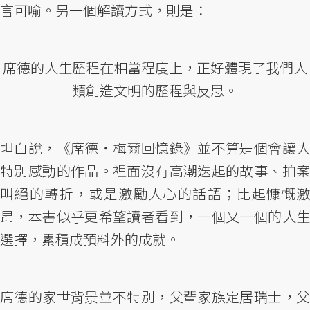
言可喻。另一個解讀方式，則是：
席德的人生歷程在相當程度上，正好體現了我們人
類創造文明的歷程與反思。
坦白說，《席德‧梅爾回憶錄》並不算是個會讓人
特別感動的作品。裡面沒有高潮迭起的故事、拍案
叫絕的轉折，或是激勵人心的話語；比起慷慨激
昂，本書似乎更希望讀者看到，一個又一個的人生
選擇，累積成預料外的成就。
席德的家世背景並不特別，父輩家族定居瑞士，父