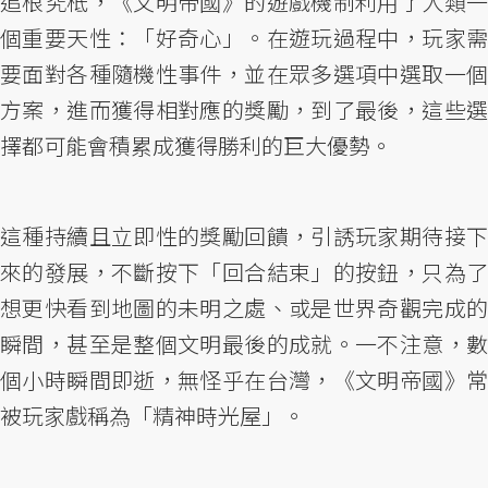
追根究柢，《文明帝國》的遊戲機制利用了人類一
個重要天性：「好奇心」。在遊玩過程中，玩家需
要面對各種隨機性事件，並在眾多選項中選取一個
方案，進而獲得相對應的獎勵，到了最後，這些選
擇都可能會積累成獲得勝利的巨大優勢。
這種持續且立即性的獎勵回饋，引誘玩家期待接下
來的發展，不斷按下「回合結束」的按鈕，只為了
想更快看到地圖的未明之處、或是世界奇觀完成的
瞬間，甚至是整個文明最後的成就。一不注意，數
個小時瞬間即逝，無怪乎在台灣，《文明帝國》常
被玩家戲稱為「精神時光屋」。