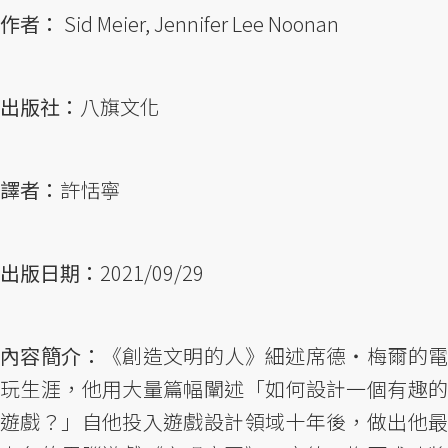
作者：
Sid Meier, Jennifer Lee Noonan
出版社：
八旗文化
譯者：
許恬寧
出版日期：
2021/09/29
內容簡介：
《創造文明的人》細述席德・梅爾的
玩生涯，他用大量篇幅闡述「如何設計一個有趣的
遊戲？」自他投入遊戲設計領域十年後，做出他最