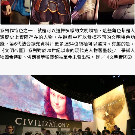
系列作特色之一，就是可以選擇多樣的文明領袖，這些角色都是人
類歷史上實際存在的人物，在遊戲中可以發揮不同的文明特色功
能，第6代結合擴充資料片更多達54位領袖可以選擇。有趣的是，
《文明帝國》系列對於20世紀以來的現代史人物著墨較少，爭議人
物如希特勒、佛朗哥等獨裁領袖至今未曾出現。 圖／《文明帝國6》