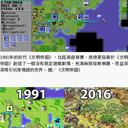
1991年的初代《文明帝國》，比起高度寫實，席德更自豪於《文明
帝國》創造了一個沒有既定遊戲劇情、充滿無限探索樂趣，而且深
深吸引玩家情感的世界。 圖／《文明帝國》