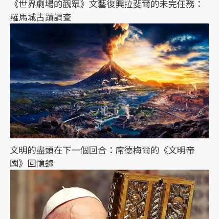
《世界劇場的觀眾》文藝復興拉斐爾的未完任務：
羅馬城古蹟調查
文明的盡頭在下一個回合：席德梅爾的《文明帝
國》回憶錄