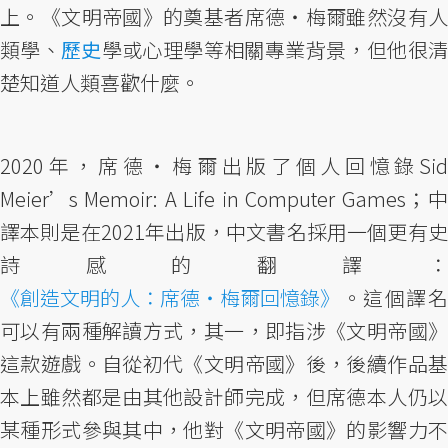
上。《文明帝國》的奠基者席德‧梅爾雖然沒有人
類學、
歷史
學或心理學等相關專業背景，但他很
楚知道人類喜歡什麼。
2020年，席德‧梅爾出版了個人回憶錄Sid
Meier’s Memoir: A Life in Computer Games；中
譯本則是在2021年出版，中文書名採用一個更有史
詩感的翻譯：
《創造文明的人：席德‧梅爾回憶錄》
。這個譯名
可以有兩種解讀方式，其一，即指涉《文明帝國》
這款遊戲。自從初代《文明帝國》後，後續作品基
本上雖然都是由其他設計師完成，但席德本人仍以
某種形式參與其中，他對《文明帝國》的影響力不