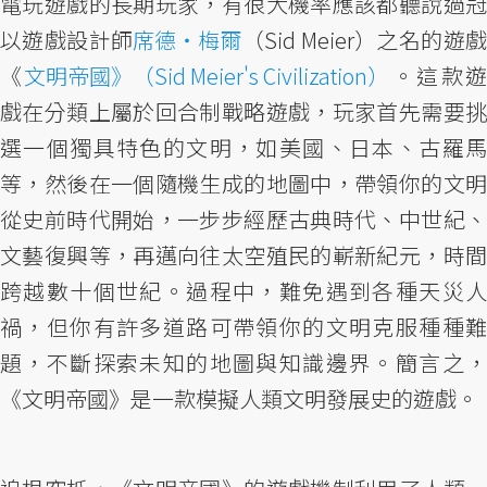
電玩遊戲的長期玩家，有很大機率應該都聽說過冠
以遊戲設計師
席德‧梅爾
（Sid Meier）之名的遊
《
文明帝國》（Sid Meier's Civilization）
。這款
戲在分類上屬於回合制戰略遊戲，玩家首先需要挑
選一個獨具特色的文明，如美國、日本、古羅馬
等，然後在一個隨機生成的地圖中，帶領你的文明
從史前時代開始，一步步經歷古典時代、中世紀、
文藝復興等，再邁向往太空殖民的嶄新紀元，時間
跨越數十個世紀。過程中，難免遇到各種天災人
禍，但你有許多道路可帶領你的文明克服種種難
題，不斷探索未知的地圖與知識邊界。簡言之，
《文明帝國》是一款模擬人類文明發展史的遊戲。