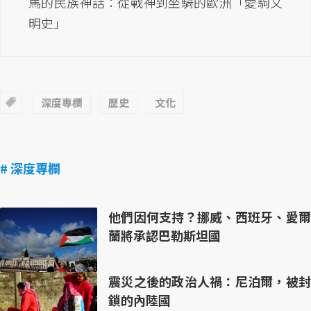
馬的民族神話：從戰神到坐騎的歐洲「愛駒文
明史」
深度專欄
歷史
文化
# 深度專欄
他們因何支持？挪威、西班牙、愛爾
蘭將承認巴勒斯坦國
震災之後的政治人禍：尼泊爾，被封
鎖的內陸國