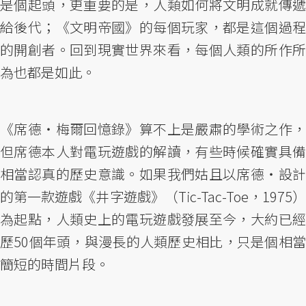
是個起頭，更重要的是，人類如何將文明成就傳遞
給後代；《文明帝國》的每個玩家，都是這個過程
的開創者。回到現實世界來看，每個人類的所作所
為也都是如此。
《席德‧梅爾回憶錄》算不上是嚴肅的學術之作，
但席德本人對電玩遊戲的解讀，有些時候確實具備
相當認真的歷史意識。如果我們姑且以席德‧設計
的第一款遊戲《井字遊戲》（Tic-Tac-Toe，1975）
為起點，人類史上的電玩遊戲發展至今，大約已經
歷50個年頭，與漫長的人類歷史相比，只是個相當
簡短的時間片段。