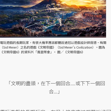
電玩遊戲的長期玩家，有很大機率應該都聽說過冠以遊戲設計師席德‧梅爾
（Sid Meier）之名的遊戲《文明帝國》（Sid Meier's Civilization）。圖為
《文明帝國6》的資料片「風雲際會」。 圖／《文明帝國6》
「文明的盡頭，在下一個回合....或下下一個回
合...」