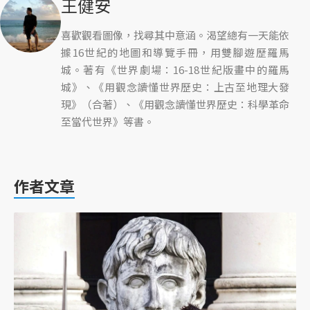
王健安
喜歡觀看圖像，找尋其中意涵。渴望總有一天能依
據16世紀的地圖和導覽手冊，用雙腳遊歷羅馬
城。著有《世界劇場：16-18世紀版畫中的羅馬
城》、《用觀念讀懂世界歷史：上古至地理大發
現》（合著）、《用觀念讀懂世界歷史：科學革命
至當代世界》等書。
作者文章