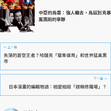
中亞的烏雲：強人離去，烏茲別克暴
風雨前的寧靜
←
上一篇
失落的蒼空王者？哈薩克「獵隼復育」和世界猛禽黑
市
下一篇
→
日本漫畫的編輯物語：相愛相殺「趕稿修羅場」？