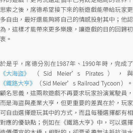
思索之後，席德希望接下來的新遊戲能帶給玩家更
多自由，最好還能夠將自己的情感投射其中；他認
為，這樣才能帶來更多樂趣，讓遊戲的目的回歸初
衷。
於是乎，席德分別在1987年、1990年時，完成了
《大海盜》
（Sid Meier’s Pirates），與
《鐵路大亨》
（Sid Meier’s Railroad Tycoon）。
顧名思義，這兩款遊戲不再要求玩家扮演駕駛員，
而是海盜與產業大亨，但更重要的差異在於，玩家
可自由選擇遊玩其中的方式，而且每種選擇都有相
對應的優缺點；例如在《鐵路大亨》中，可以選擇
造價便宜的木橋，相對的，卻要承擔無法抵抗洪水