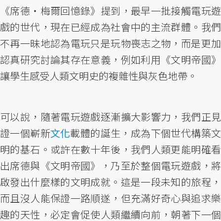
《席德‧梅爾回憶錄》提到，最早一批接觸電玩遊
戲的世代，現在已經成為社會中的主流群體。我們
不再一昧地認為電玩只是玩物喪志之物，而是更加
認真研究討論其存在意義，例如利用《文明帝國》
讓學生感受人類文明史的複雜性與灰色地帶。
可以說，隨著電玩遊戲逐漸擴大影響力，我們正見
證一個嶄新
文化
載體的誕生，成為下個世代構築文
明的基石。或許在數十年後，我們人類更能明確看
出席德與《文明帝國》，乃至於整個電玩遊戲，將
啟發出什麼樣的文明成就。這是一段未知的旅程，
而且沒人能保證一路順遂，但充滿好奇心與追求樂
趣的天性，必定會促使人類繼續向前，朝著下一個