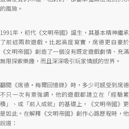
的風險。
1991年，初代《文明帝國》誕生，其基本精神繼承
了前述兩款遊戲。比起高度寫實，席德更自豪於
《文明帝國》創造了一個沒有既定遊戲劇情、充滿
無限探索樂趣，而且深深吸引玩家情感的世界。
翻閱《席德‧梅爾回憶錄》時，多少可感受到席德
不只一次有意強調，他的遊戲都建立在「經驗累
積」、或「前人成就」的基礎上，《文明帝國》更
是如此。在解釋《文明帝國》創作心路歷程時，他
說道：