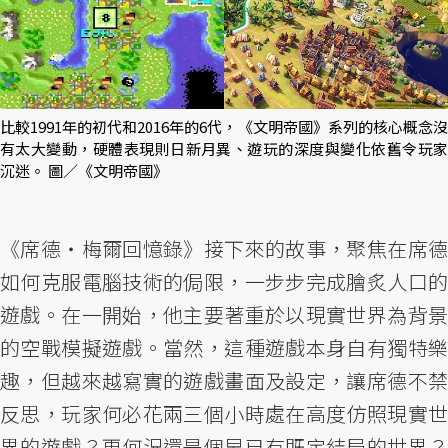
比較1991年的初代和2016年的6代，《文明帝國》系列的核心概念沒
有太大變動，硬體表現則日新月異、遊玩的深度與變化依舊令玩家
沉迷。 圖／《文明帝國》
《席德‧梅爾回憶錄》接下來的故事，聚焦在席德
如何克服電腦技術的侷限，一步步完成膾炙人口的
遊戲。在一開始，他主要著重於以現實世界為背景
的空戰模擬遊戲。當然，這種遊戲本身自有獨特樂
趣，但越來越寫實的遊戲畫面及設定，讓席德不禁
反思，玩家何必花兩三個小時處在高度仿照現實世
界的遊戲？更何況還是個早已有既定結局的世界？