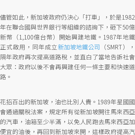
儘管如此，新加坡政府仍決心「打車」，於是1982
年在聯合國與世界銀行等組織的諮詢下，砸下50億
新幣（1,100億台幣）開始興建地鐵。1987年地鐵
正式啟用，同年成立
新加坡地鐵公司
（SMRT）
隔年政府再次提高道路稅，並直白了當地告訴社會
大眾：政府以後不會再興建任何一條主要和快速道
路。
花招百出的新加坡，油也比別人貴。1989年星國國
會通過關稅法案，規定所有從新加坡開往馬來西亞
的汽車，油箱至少半滿，以免人民跑去馬來西亞加
便宜的油後，再回到新加坡來開，這樣政府提高汽