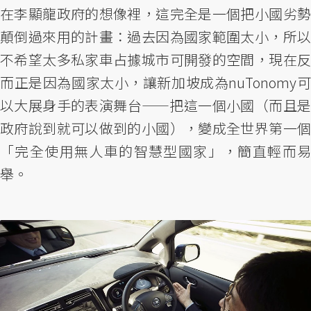
在李顯龍政府的想像裡，這完全是一個把小國劣勢
顛倒過來用的計畫：過去因為國家範圍太小，所以
不希望太多私家車占據城市可開發的空間，現在反
而正是因為國家太小，讓新加坡成為nuTonomy可
以大展身手的表演舞台——把這一個小國（而且是
政府說到就可以做到的小國），變成全世界第一個
「完全使用無人車的智慧型國家」，簡直輕而易
舉。