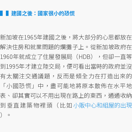
▌建國之後：國家很小的恐慌
新加坡在1965年建國之後，將大部分的心思都放在
解決住房和就業問題的爛攤子上。從新加坡政府在
1960年就成立了住屋發展局（HDB），但卻一直等
到1995年才建立陸交局，便可看出當時的政府並沒
有太關注交通議題，反而是傾全力在打造出來的
「小國恐慌」中，盡可能地將原本散佈在水平地
表、卻其實可以不用出現在路上的東西，通通收納
到垂直建築物裡頭（比如
小販中心和組屋的出現
）。