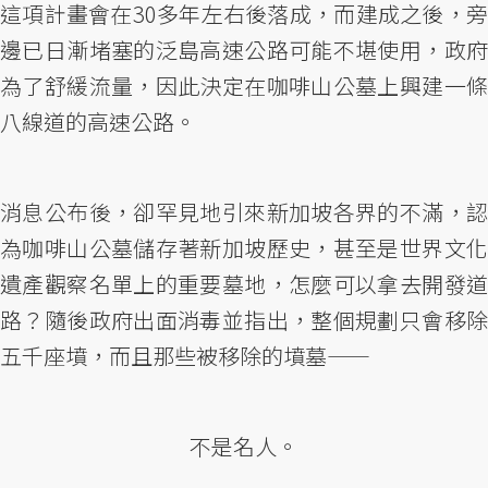
這項計畫會在30多年左右後落成，而建成之後，旁
邊已日漸堵塞的泛島高速公路可能不堪使用，政府
為了舒緩流量，因此決定在咖啡山公墓上興建一條
八線道的高速公路。
消息公布後，卻罕見地引來新加坡各界的不滿，認
為咖啡山公墓儲存著新加坡歷史，甚至是世界文化
遺產觀察名單上的重要墓地，怎麼可以拿去開發道
路？隨後政府出面消毒並指出，整個規劃只會移除
五千座墳，而且那些被移除的墳墓——
不是名人。