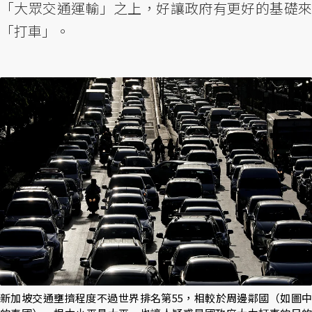
「大眾交通運輸」之上，好讓政府有更好的基礎來
「打車」。
新加坡交通壅擠程度不過世界排名第55，相較於周邊鄰國（如圖中