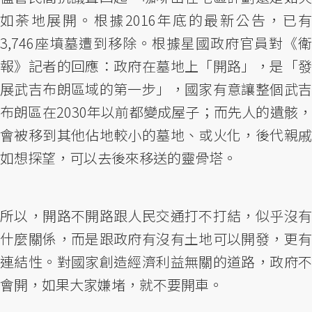
如荼地展開。根據2016年底的最新公告，已有
3,746座墳墓遭到移除。根據星國政府官員對《衛
報》記者的回應：政府在墓地上「開路」，是「發
展武吉布朗區域的第一步」，國家有意讓整個武吉
布朗區在2030年以前都變成屋子；而先人的遺骸，
會被移到其他佔地較小的墓地、或火化，後代親戚
如想探望，可以去後來移送的靈骨塔。
所以，開路不開路跟人民交通打不打結，似乎沒有
什麼關係，而是跟政府有沒有土地可以開發，更有
連結性。對國家創造經濟利益無關的道路，政府不
會開，如果大家嫌堵，就不要開車。