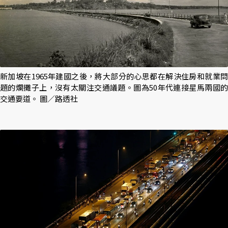
新加坡在1965年建國之後，將大部分的心思都在解決住房和就業問
題的爛攤子上，沒有太關注交通議題。圖為50年代連接星馬兩國的
交通要道。 圖／路透社