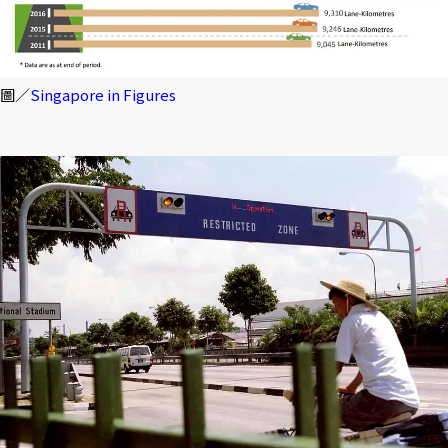
圖／
Singapore in Figures