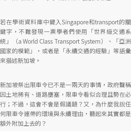
若在學術資料庫中鍵入Singapore和transport的關
鍵字，不難發現一票學者們使用「世界級交通系
統」（a World Class Transport System）、「亞洲
國家的模範」，或者是「永續交通的經驗」等語彙
來描述新加坡。
新加坡祭出限車令已不是一兩天的事情，政府聲稱
因土地稀有、道路壅塞，限車令看似合理且勢在必
行；不過，這會不會是假議題？又，為什麼我說任
何限車令連帶的環境與永續理由，聽起來其實都是
額外附加上去的？