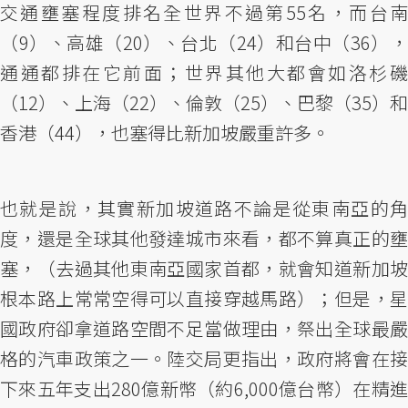
交通壅塞程度排名全世界不過第55名，而台南
（9）、高雄（20）、台北（24）和台中（36），
通通都排在它前面；世界其他大都會如洛杉磯
（12）、上海（22）、倫敦（25）、巴黎（35）和
香港（44），也塞得比新加坡嚴重許多。
也就是說，其實新加坡道路不論是從東南亞的角
度，還是全球其他發達城市來看，都不算真正的壅
塞，（去過其他東南亞國家首都，就會知道新加坡
根本路上常常空得可以直接穿越馬路）；但是，星
國政府卻拿道路空間不足當做理由，祭出全球最嚴
格的汽車政策之一。陸交局更指出，政府將會在接
下來五年支出280億新幣（約6,000億台幣）在精進