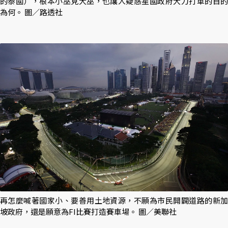
的泰國），根本小巫見大巫，也讓人疑惑星國政府大力打車的目的
為何。 圖／路透社
再怎麼喊著國家小、要善用土地資源，不願為市民開闢道路的新加
坡政府，還是願意為FI比賽打造賽車場。 圖／美聯社