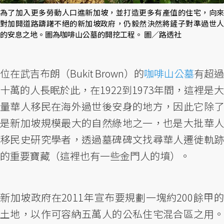
為了加入更多勞動人口進新加坡，並打造更多有產值的住宅，向來
對加開道路躊躇不絕的新加坡政府，仍毅然決然將鏟子對準過世人
的安息之地。圖為咖啡山公墓的開挖工程。 圖／路透社
位在武吉布朗（Bukit Brown）的
咖啡山公墓
有超過
十萬的人長眠於此，在1922到1973年間，這裡是大
量華人移民在海外過世後安身的地方，因此它除了
是新加坡規模最大的自然綠地之一，也是大批華人
移民史研究學者，透過墓碑碑文找尋華人遷徙軌跡
的重要寶藏（這裡也有一些金門人的墳）。
新加坡政府在2011年宣布要規劃一塊約200餘甲的
土地，以作可容納五萬人的公私住宅混合區之用。