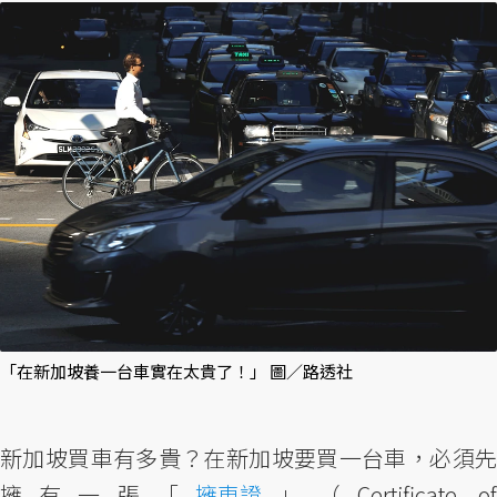
「在新加坡養一台車實在太貴了！」 圖／路透社
新加坡買車有多貴？在新加坡要買一台車，必須先
擁有一張「
擁車證
」（Certificate o