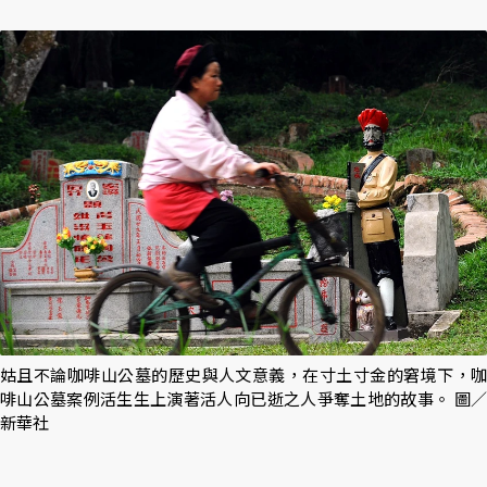
姑且不論咖啡山公墓的歷史與人文意義，在寸土寸金的窘境下，咖
啡山公墓案例活生生上演著活人向已逝之人爭奪土地的故事。 圖／
新華社