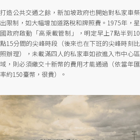
打造公共交通之餘，新加坡政府也開始對私家車祭
出限制，如大幅增加道路稅和牌照費。1975年，星
國政府啟動「高乘載管制」，明定早上7點半到10
點15分間的尖峰時段（後來也在下班的尖峰時刻比
照辦理），未載滿四人的私家車如欲進入市中心區
域，則必須繳交十新幣的費用才能通過（依當年匯
率約150臺幣，很貴）。