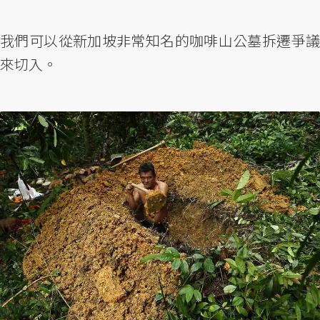
我們可以從新加坡非常知名的咖啡山公墓拆遷爭議
來切入。