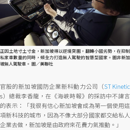
正因土地寸土寸金，新加坡得以逆境突圍，翻轉小國劣勢，在抑制
私家車數量的同時，傾全力打造無人駕駛的智慧型國家。圖非新加
坡無人駕駛車。 圖／美聯社
官股的新加坡國防企業新科動力公司（
ST Kinetic
s）總裁李香龍，在《海峽時報》的採訪中不諱言
的表示：「我很有信心新加坡會成為第一個使用這
項新科技的城市，因為不像大部分國家都交給私人
企業去做，新加坡是由政府來花費力氣推動。」