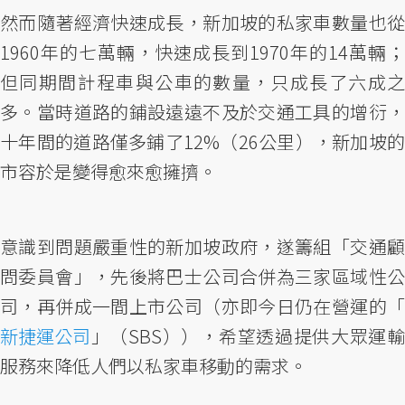
然而隨著經濟快速成長，新加坡的私家車數量也從
1960年的七萬輛，快速成長到1970年的14萬輛；
但同期間計程車與公車的數量，只成長了六成之
多。當時道路的鋪設遠遠不及於交通工具的增衍，
十年間的道路僅多鋪了12%（26公里），新加坡的
市容於是變得愈來愈擁擠。
意識到問題嚴重性的新加坡政府，遂籌組「交通顧
問委員會」，先後將巴士公司合併為三家區域性公
司，再併成一間上市公司（亦即今日仍在營運的「
新捷運公司
」（SBS）），希望透過提供大眾運輸
服務來降低人們以私家車移動的需求。