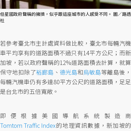
但星國政府聲稱的擁擠，似乎跟這座城市的人感受不同。 圖／路透
社
若參考臺北市主計處資料做比較，臺北市每輛汽機
車平均享有的道路面積不過只有14平方公尺；而新
加坡，若以政府聲稱的12%道路面積去計算，就算
保守地扣除了
裕廊島
、
德光島
和
烏敏島
等離島後
每輛汽機車仍有多達80平方公尺的道路面積，足足
是台北市的五倍寬敞。
即便根據美國導航系統製造商
Tomtom Traffic Index
的地理資訊數據，新加坡的