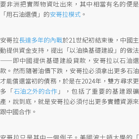
要非洲把實際物資吐出來，其中相當有名的便是
「用石油還債」的
安哥拉模式
。
安哥拉
長達多年的內戰
於21世紀初結束後，中國
動提供資金支持，提出「以油換基礎建設」的做法
——即中國提供基礎建設貸款，安哥拉以石油還
款。然而隨著油價下跌，安哥拉必須拿出更多石油
才能償還當初的債務，於是在2024年，雙方尋求更
多「
石油之外的合作
」，包括了重要的基建跟礦
產，說到底，就是安哥拉必須付出更多實體資源來
跟中國合作。
安哥拉只是其中一個例子。美國波士頓大學的「