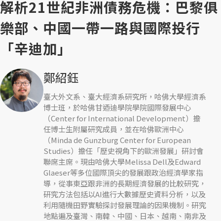
解析21世紀非洲債務危機：巴黎俱
樂部、中國一帶一路與國際投行
「辛迪加」
鄭紹鈺
臺大外文系、臺大經濟系研究所，哈佛大學經濟系
博士班，於哈佛甘迺迪學院學院國際發展中心
（Center for International Development）擔
任博士生附屬研究成員，並在哈佛歐洲中心
（Minda de Gunzburg Center for European
Studies）擔任「歷史視角下的歐洲發展」研討會
聯席主席。現由哈佛大學Melissa Dell及Edward
Glaeser等多位國際頂尖的發展跟政治經濟學家指
導，從事東亞跟非洲的長期經濟發展的比較研究，
研究方法包括以AI進行大數據歷史資料分析，以及
利用隨機田野實驗探討發展理論的因果機制。研究
地點遍及臺灣、南韓、中國、日本、越南、南非及