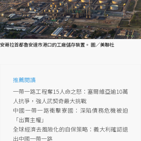
安哥拉首都魯安達市港口的工廠儲存裝置。 圖／美聯社
推薦閱讀
一帶一路工程奪15人命之怒：塞爾維亞逾10萬
人抗爭，強人武契奇最大挑戰
中國一帶一路衝擊寮國：深陷債務危機被迫
「出賣主權」
全球經濟去風險化的自保策略：義大利確認退
出中國一帶一路