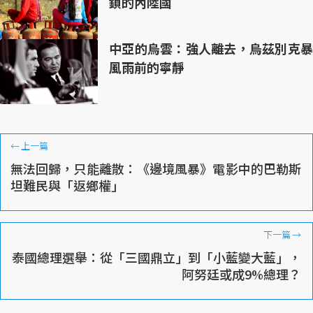
鎖的內陸國
中亞的烏雲：強人離去，烏茲別克暴
風雨前的寧靜
←
上一篇
無法回歸，只能離散：《邊境風暴》電影中的巴勒斯
坦難民與「返鄉權」
下一篇
→
泰國總理選舉：從「三國鼎立」到「小藍變大藍」，
阿努廷或成9%總理？