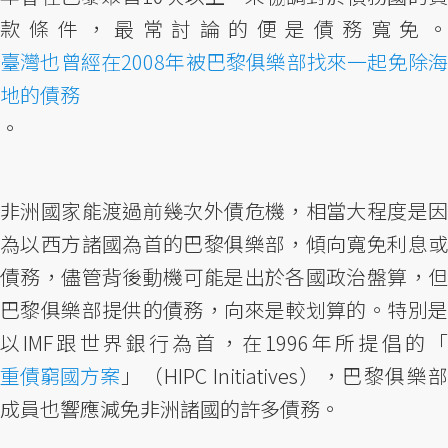
款條件，最常討論的便是債務寬免。
臺灣也曾經在2008年被巴黎俱樂部找來一起免除海
地的債務
。
非洲國家能渡過前幾次外債危機，相當大程度是因
為以西方諸國為首的巴黎俱樂部，傾向寬免利息或
債務，儘管背後動機可能是出於各國政治盤算，但
巴黎俱樂部提供的債務，向來是較划算的。特別是
以IMF跟世界銀行為首，在1996年所提倡的「
重債窮國方案
」（HIPC Initiatives），巴黎俱樂部
成員也響應減免非洲諸國的許多債務。