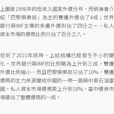
上圖是1996年的低收入國家外債分布，而稍後會介
紹「巴黎俱樂部」為主的雙邊外債佔了4成；世界
銀行與IMF主導的多邊外債則佔了四分之一，私人
資本市場的債務比例只佔了百分之八。
但到了2021年底時，上述結構已經發生不小的變
化。世界銀行與IMF的比例略為上升到三成，雙邊
外債比例縮小，而且巴黎俱樂部只佔了10%，雙邊
債務的主力來源變成中國的一帶一路與中東石油富
國。私人資本市場債務更上升到18%，當中債券市
場還佔了整體債務的一成。