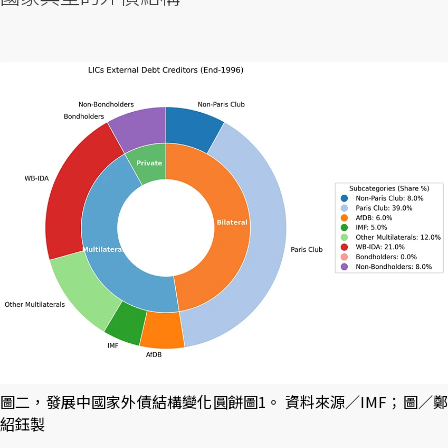
圖二，發展中國家外債結構變化圓餅圖1。 資料來源／IMF；圖／鄭
紹鈺製