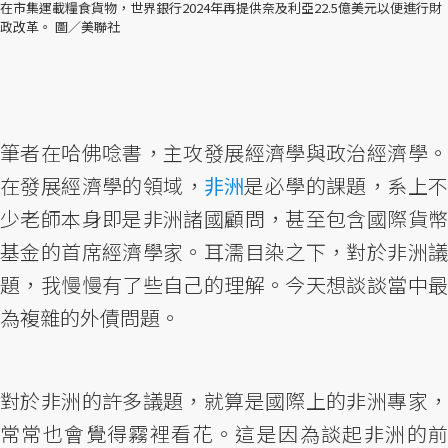
在市集運載糧食貨物，世界銀行2024年再提供奈及利亞22.5億美元以便進行財
政改革。 圖／美聯社
筆者在哈佛唸書，主攻發展經濟學與政治經濟學。
在發展經濟學的領域，
非洲
是必學的課題，系上不
少老師本身即是非洲諸國顧問，甚至包含國際貨幣
基金的首席經濟學家。耳濡目染之下，對於非洲議
題，我慢慢有了些自己的理解。今天想談談當中最
為複雜的外債問題。
對於非洲的許多議題，就算是國際上的非洲專家，
常常也會覺得霧裡看花。這是因為談起非洲的前