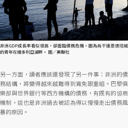
非洲GDP成長率看似很高，卻面臨債務危機。圖為烏干達恩德培城
的青年在維多利亞湖畔。 圖／美聯社
另一方面，讀者應該還發現了另一件事：非洲的債
務結構，將變得越來越難得到寬免跟重組。巴黎俱
樂部與世界銀行等西方機構的債務，有既有的協商
機制，這也是非洲過去被認為得以慢慢走出債務風
暴的原因。