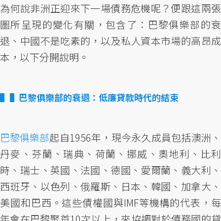
為何說非洲正迎來下一場債務危機呢？便跟這兩張
圖所呈現的變化有關，包含了：巴黎俱樂部的衰
退、中國不是吃素的，以及私人資本市場的高昂成
本，以下分開說明。
▌巴黎俱樂部的衰退：低廉貸款時代的結束
巴黎俱樂部
起自1956年，現今永久成員包括澳洲、
丹麥、芬蘭、瑞典、荷蘭、挪威、奧地利、比利
時、瑞士、英國、法國、德國、愛爾蘭、義大利、
西班牙、以色列、俄羅斯、日本、韓國、加拿大、
美國和巴西。這些債權國與IMF等機構的代表，每
年會在巴黎聚首10次以上，來協調對於債務國的貸