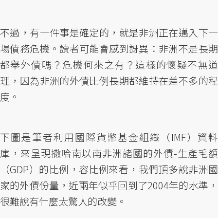
不過，有一件事是確定的，就是非洲正在邁入下一
場債務危機。讀者可能會感到訝異：非洲不是長期
都舉外債嗎？危機何來之有？這樣的懷疑不無道
理，因為非洲的外債比例長期都維持在差不多的程
度。
下圖是筆者利用國際貨幣基金組織（IMF）資料
庫，來呈現撒哈南以南非洲諸國的外債-生產毛額
（GDP）的比例，容比例來看，我們頂多說非洲國
家的外債份量，近兩年似乎回到了2004年的水準，
很難說有什麼太驚人的改變。