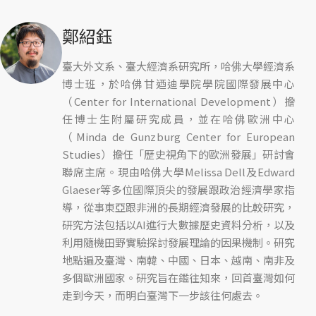
鄭紹鈺
臺大外文系、臺大經濟系研究所，哈佛大學經濟系
博士班，於哈佛甘迺迪學院學院國際發展中心
（Center for International Development）擔
任博士生附屬研究成員，並在哈佛歐洲中心
（Minda de Gunzburg Center for European
Studies）擔任「歷史視角下的歐洲發展」研討會
聯席主席。現由哈佛大學Melissa Dell及Edward
Glaeser等多位國際頂尖的發展跟政治經濟學家指
導，從事東亞跟非洲的長期經濟發展的比較研究，
研究方法包括以AI進行大數據歷史資料分析，以及
利用隨機田野實驗探討發展理論的因果機制。研究
地點遍及臺灣、南韓、中國、日本、越南、南非及
多個歐洲國家。研究旨在鑑往知來，回首臺灣如何
走到今天，而明白臺灣下一步該往何處去。