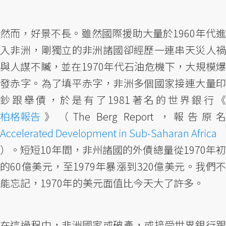
然而，好景不長。雖然國際援助大量於1960年代進
入非洲，剛獨立的非洲諸國卻經歷一連串天災人禍
與人謀不贓，並在1970年代石油危機下，大規模爆
發赤字。為了填平赤字，非洲多個國家接連大量印
鈔跟舉債，於是有了1981著名的世界銀行《
柏格報告
》（The Berg Report ，報告原名
Accelerated Development in Sub-Saharan Africa
）。短短10年間，非州諸國的外債總量從1970年初
的60億美元，至1979年暴漲到320億美元。我們不
能忘記，1970年的美元面值比今天大了許多。
在這過程中，非洲國家或破產，或接受世界銀行跟