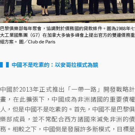
巴黎俱樂部每年聚會，協調對於債務國的貸款條件。圖為1988年七
大工業國集團（G7）在加拿大多倫多峰會上提出官方的雙邊債務重
組方案。 圖／Club de Paris
▌中國不是吃素的：以安哥拉模式為鏡
中國於2013年正式推出「一帶一路」開發戰略計
畫，在此擴張下，中國成為非洲諸國的重要債權
人，但是中國不是吃素的。首先，中國不是巴黎俱
樂部成員，並不常配合西方諸國來減免非洲的債
務。相較之下，中國倒是發展許多新模式，目標是