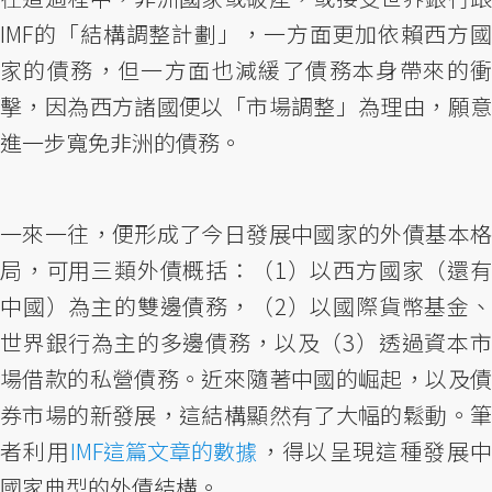
IMF的「結構調整計劃」，一方面更加依賴西方國
家的債務，但一方面也減緩了債務本身帶來的衝
擊，因為西方諸國便以「市場調整」為理由，願意
進一步寬免非洲的債務。
一來一往，便形成了今日發展中國家的外債基本格
局，可用三類外債概括：（1）以西方國家（還有
中國）為主的雙邊債務，（2）以國際貨幣基金、
世界銀行為主的多邊債務，以及（3）透過資本市
場借款的私營債務。近來隨著中國的崛起，以及債
券市場的新發展，這結構顯然有了大幅的鬆動。筆
者利用
IMF這篇文章的數據
，得以呈現這種發展
國家典型的外債結構。