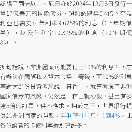
認購了兩倍以上。尼日亦於2024年12月3日發行一
筆17億美元的國際債券，超額認購達5.4倍。奈及
利亞也需支付年利率9.625%的利息（6.5年期債
券），以及年利率10.375%的利息（10年期債
券）。
換句話說，非洲國家可能要付出10%的利息率，才
有辦法在國際私人資本市場上籌錢，而10%的利息
率對大部份投資者來說「真香」，就算考慮了非洲
國家債券的風險，仍然是一釋出就秒殺，甚至有多
達5倍的訂單，供不應求。相較之下，世界銀行提
供給非洲國家的貸款，
年利率往往只有1到4%
，
各位讀者的卡債利率還划算許多。