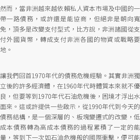
然而，當非洲越來越依賴私人資本市場及中國的一
帶一路債務，或許還是能協商，但絕非是朝向寬
免，頂多是改變支付型式，比方說，非洲諸國從支
付外國貨幣，轉成支付非洲各國的物資或戰略要
地。
讓我們回首1970年代的債務危機經驗。其實非洲獨
立後的許多經濟體，在1960年代時體質本來就不優
良，但要等到1970年代石油危機後，困境才浮出水
面來。這或許提供一些啟示，從1990年代到今天的
債務結構，是一個深層的、板塊變遷式的改變，低
成本債務轉為高成本債務的過程累積了一定的能
量，等到下一次如石油危機般的國際衝擊，便可能