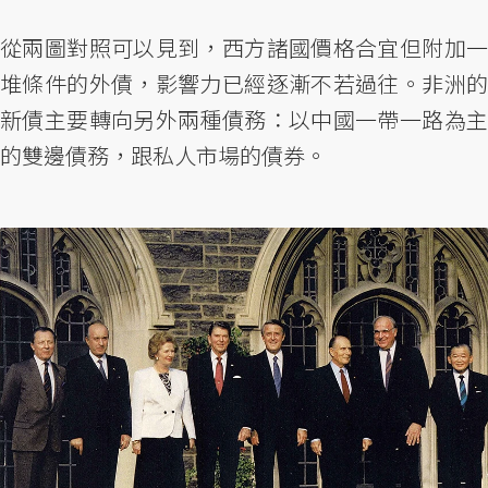
從兩圖對照可以見到，西方諸國價格合宜但附加一
堆條件的外債，影響力已經逐漸不若過往。非洲的
新債主要轉向另外兩種債務：以中國一帶一路為主
的雙邊債務，跟私人市場的債券。