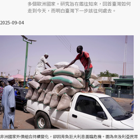
多個歐洲國家。研究旨在鑑往知來，回首臺灣如何
走到今天，而明白臺灣下一步該往何處去。
2025-09-04
非洲國家外債組合持續變化，卻因背負巨大利息面臨危機。圖為奈及利亞民眾