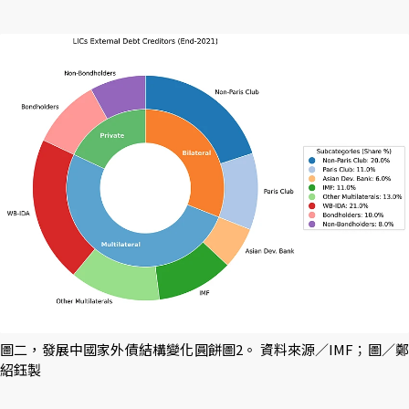
圖二，發展中國家外債結構變化圓餅圖2。 資料來源／IMF；圖／鄭
紹鈺製