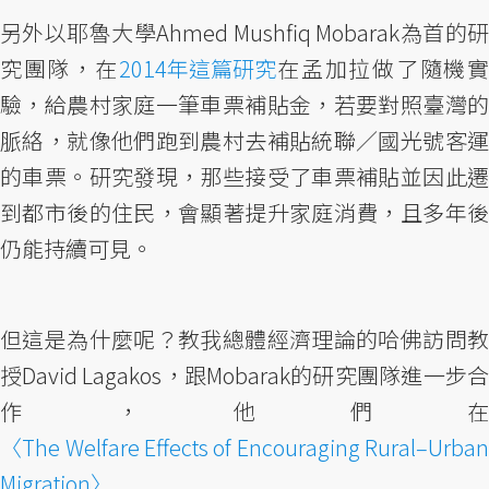
另外以耶魯大學Ahmed Mushfiq Mobarak為首的研
究團隊，在
2014年這篇研究
在孟加拉做了隨機
驗，給農村家庭一筆車票補貼金，若要對照臺灣的
脈絡，就像他們跑到農村去補貼統聯／國光號客運
的車票。研究發現，那些接受了車票補貼並因此遷
到都市後的住民，會顯著提升家庭消費，且多年後
仍能持續可見。
但這是為什麼呢？教我總體經濟理論的哈佛訪問教
授David Lagakos，跟Mobarak的研究團隊進一步合
作，他們在
〈The Welfare Effects of Encouraging Rural–Urban
Migration〉