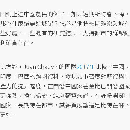
回到上述中國農民的例子，如果短期所得會下降，
那為什麼還要進城呢？想必是他們預期離鄉入城有
些好處。一些既有的研究結果，支持都市的群聚紅
利確實存在。
比方說，Juan Chauvin的團隊
2017年
比較了中國
印度、巴西的跨國資料，發現城市密度對薪資與生
產力的提升幅度，在開發中國家甚至比已開發國家
更強烈，換句話說，純以薪資來說，在許多開發中
國家，長期待在都市，其薪資展望還是比待在鄉下
更好。