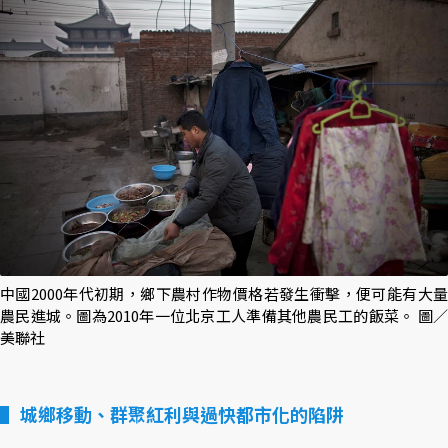
中國2000年代初期，鄉下農村作物價格若發生衝擊，便可能有大量
農民進城。圖為2010年一位北京工人準備其他農民工的飯菜。 圖／
美聯社
城鄉移動、群聚紅利與過快都市化的陷阱