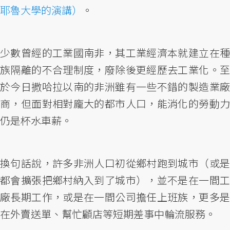
耶魯大學的演講）
。
少數曾經的工業國南非，其工業經濟本就建立在種
族隔離的不合理制度，廢除後更經歷去工業化。至
於今日撒哈拉以南的非洲雖有一些不錯的製造業廠
商，但面對相對龐大的都市人口，能消化的勞動力
仍是杯水車薪。
換句話說，許多非洲人口初從鄉村跑到城市（或是
都會擴張把鄉村納入到了城市），並不是在一間工
廠長期工作，或是在一間公司擔任上班族，更多是
在外賣送單、幫忙顧店等短期差事中輪流服務。