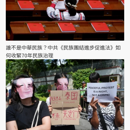
誰不是中華民族？中共《民族團結進步促進法》如
何收緊70年民族治理