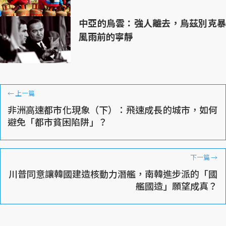
中亞的烏雲：強人離去，烏茲別克暴
風雨前的寧靜
←
上一篇
非洲高速都市化現象（下）：飛速成長的城市，如何
避免「都市貧困陷阱」？
下一篇
→
川普同意讓韓國建造核動力潛艦，南韓進步派的「國
艦國造」願望成真？