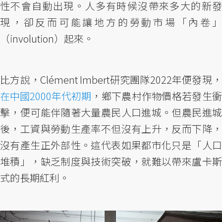
性不會自動出現。人多有時候沒帶來多大的新發
現，卻反而可能讓地方的勞動市場「內卷」
（involution）起來。
比方說，Clément Imbert研究團隊2022年便發現，
在中國2000年代初期
，鄉下農村作物價格若發生衝
擊，便可能伴隨著大量農民人口進城。但農民進城
後，工資與勞動生產率不但沒有上升，反而下降，
沒有產生正外部性。這代表如果都市化只是「人口
堆積」，缺乏制度與技術突破，就難以帶來盧卡斯
式的長期紅利。