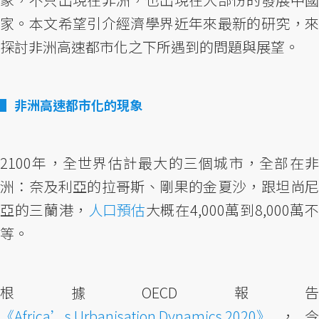
家。本文希望引介經濟學界近年來最新的研究，來
探討非洲高速都市化之下所遇到的問題與展望。
非洲高速都市化的現象
2100年，全世界估計最大的三個城市，全部在非
洲：奈及利亞的拉哥斯、剛果的金夏沙，跟坦尚尼
亞的三蘭港，
人口預估
大概在4,000萬到8,000萬不
等。
根據OECD報告
《Africa’s Urbanisation Dynamics 2020》
，今