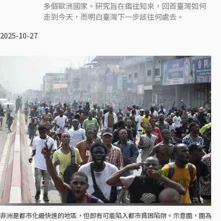
多個歐洲國家。研究旨在鑑往知來，回首臺灣如何
走到今天，而明白臺灣下一步該往何處去。
2025-10-27
非洲是都市化最快速的地區，但即有可能陷入都市貧困陷阱。示意圖，圖為