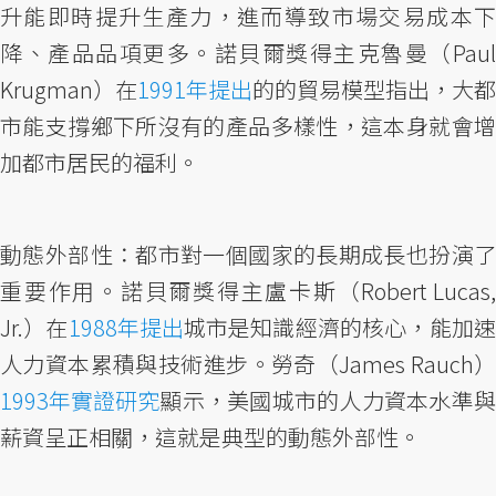
升能即時提升生產力，進而導致市場交易成本下
降、產品品項更多。諾貝爾獎得主克魯曼（Paul
Krugman）在
1991年提出
的的貿易模型指出，大都
市能支撐鄉下所沒有的產品多樣性，這本身就會增
加都市居民的福利。
動態外部性：都市對一個國家的長期成長也扮演了
重要作用。諾貝爾獎得主盧卡斯（Robert Lucas,
Jr.）在
1988年提出
城市是知識經濟的核心，能加
人力資本累積與技術進步。勞奇（James Rauch）
1993年實證研究
顯示，美國城市的人力資本水準與
薪資呈正相關，這就是典型的動態外部性。