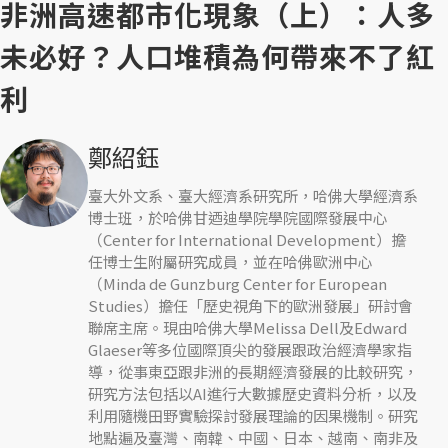
非洲高速都市化現象（上）：人多
未必好？人口堆積為何帶來不了紅
利
鄭紹鈺
臺大外文系、臺大經濟系研究所，哈佛大學經濟系
博士班，於哈佛甘迺迪學院學院國際發展中心
（Center for International Development）擔
任博士生附屬研究成員，並在哈佛歐洲中心
（Minda de Gunzburg Center for European
Studies）擔任「歷史視角下的歐洲發展」研討會
聯席主席。現由哈佛大學Melissa Dell及Edward
Glaeser等多位國際頂尖的發展跟政治經濟學家指
導，從事東亞跟非洲的長期經濟發展的比較研究，
研究方法包括以AI進行大數據歷史資料分析，以及
利用隨機田野實驗探討發展理論的因果機制。研究
地點遍及臺灣、南韓、中國、日本、越南、南非及