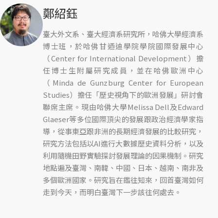
鄭紹鈺
臺大外文系、臺大經濟系研究所，哈佛大學經濟系
博士班，於哈佛甘迺迪學院學院國際發展中心
（Center for International Development）擔
任博士生附屬研究成員，並在哈佛歐洲中心
（Minda de Gunzburg Center for European
Studies）擔任「歷史視角下的歐洲發展」研討會
聯席主席。現由哈佛大學Melissa Dell及Edward
Glaeser等多位國際頂尖的發展跟政治經濟學家指
導，從事東亞跟非洲的長期經濟發展的比較研究，
研究方法包括以AI進行大數據歷史資料分析，以及
利用隨機田野實驗探討發展理論的因果機制。研究
地點遍及臺灣、南韓、中國、日本、越南、南非及
多個歐洲國家。研究旨在鑑往知來，回首臺灣如何
走到今天，而明白臺灣下一步該往何處去。