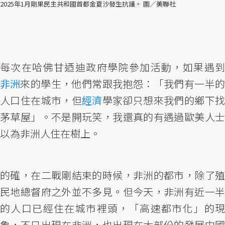
2025年1月剛果民主共和國首都金夏沙發生抗議。 圖／美聯社
每次在哈佛甘迺迪政府學院參加活動，如果遇到
非洲
來的學生，他們常跟我抱怨：「我們有一半的
人口住在城市，但
經濟
學家卻只想來我們的鄉下
茅草屋」。不是開玩笑，我還真的有遇過歐美人士
以為非洲人住在樹上。
的確，在二戰剛結束的時候，非洲的都市，除了殖
民地總督府之外並不多見。但今天，非洲有近一半
的人口已經住在城市裡頭，「高速都市化」的現
象，不只出現在非洲，也出現在大部份的發展中國