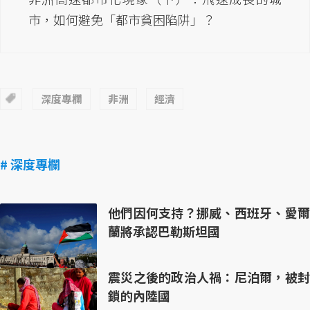
市，如何避免「都市貧困陷阱」？
深度專欄
非洲
經濟
# 深度專欄
他們因何支持？挪威、西班牙、愛爾
蘭將承認巴勒斯坦國
震災之後的政治人禍：尼泊爾，被封
鎖的內陸國