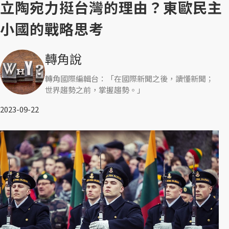
立陶宛力挺台灣的理由？東歐民主
小國的戰略思考
轉角說
轉角國際編輯台：「在國際新聞之後，讀懂新聞；
世界趨勢之前，掌握趨勢。」
2023-09-22