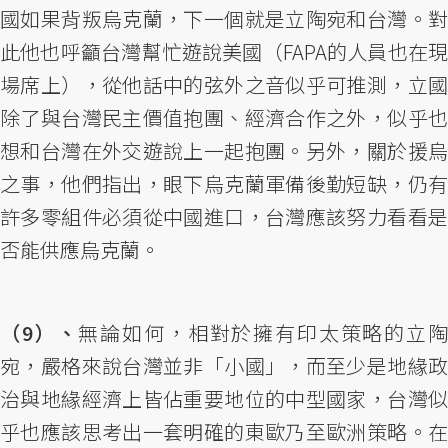
國如果背叛烏克蘭，下一個就是立陶宛和台灣。對
此他也呼籲台灣幫忙遊說美國（FAPA的人員也在現
場席上），從他話中的弦外之音似乎可推測，立國
除了與台灣民主價值抱團、經濟合作之外，似乎也
想和台灣在外交遊說上一起抱團。另外，關於援烏
之事，他們指出，眼下烏克蘭軍備後勤短缺，仍有
許多零組件必須從中國進口，台灣應該努力看看是
否能供應烏克蘭。
（9）、
無論如何，相對於擁有印太策略的立
宛，嚴格來說台灣並非「小國」，而至少是地緣政
治與地緣經濟上皆佔重要地位的中型國家，台灣似
乎也應該思考出一套明確的東歐乃至歐洲策略。在