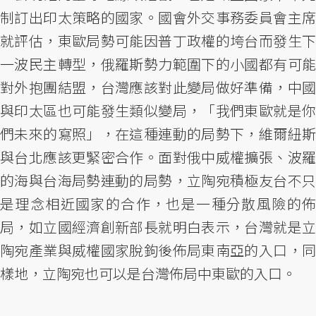
制訂出印太策略的國家。國會外交事務委員會主席
就評估，東歐局勢可能因普丁政權的垮台而發生下
一波民主轉型，俄羅斯勢力範圍下的小國都有可能
對外抱團結盟，台灣應該對此變局做好準備，中國
與印太區也可能發生類似變局，「我們東歐就是你
們未來的寫照」，在這種連動的局勢下，維爾紐斯
與台北應該更緊密合作。面對俄中威權擴張、波羅
的海與台海局勢連動的局勢，立陶宛積極友台不只
是理念相近國家的合作，也是一種分散風險的佈
局，如立國經濟創新部長就明白表示，台灣就是立
陶宛產業與威權國家脫鉤後佈局東南亞的入口，同
樣地，立陶宛也可以是台灣佈局中東歐的入口。