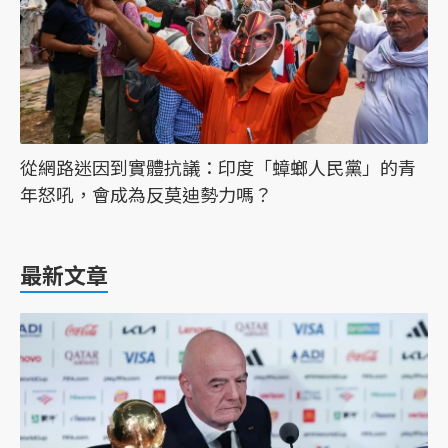
從網路迷因到實體抗議：印度「蟑螂人民黨」的青
年怒吼，會成為反莫迪勢力嗎？
最新文章