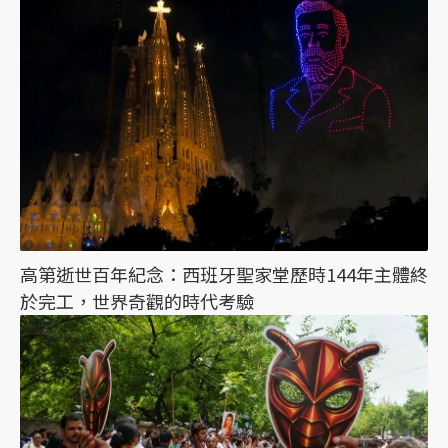
高第逝世百年紀念：西班牙聖家堂歷時144年主體終
於完工，世界奇觀的時代考驗