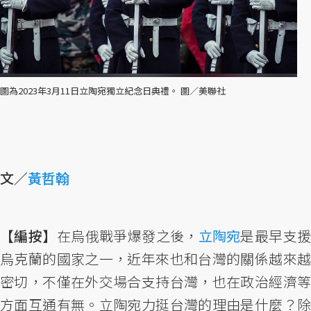
圖為2023年3月11日立陶宛獨立紀念日典禮。 圖／美聯社
文／
黃哲翰
【編按】
在烏俄戰爭爆發之後，
立陶宛
是最早支
烏克蘭的國家之一，近年來也和台灣的關係越來越
密切，不僅在外交場合支持台灣，也在政治經濟等
方面互通有無。立陶宛力挺台灣的理由是什麼？除