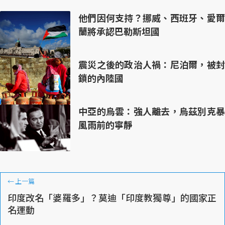
他們因何支持？挪威、西班牙、愛爾
蘭將承認巴勒斯坦國
震災之後的政治人禍：尼泊爾，被封
鎖的內陸國
中亞的烏雲：強人離去，烏茲別克暴
風雨前的寧靜
←
上一篇
印度改名「婆羅多」？莫迪「印度教獨尊」的國家正
名運動