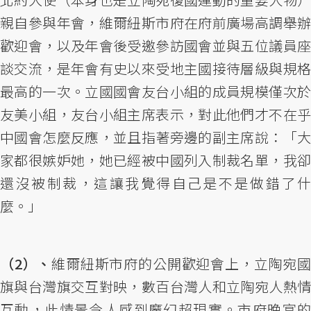
親自參與年會，維爾紐斯市府在府前廣場高調舉辦
歡迎會，以及年會後受邀參訪國會並與五位議員座
談交流，是年會有史以來受地主國接待層級與規格
最高的一次。立國國會友台小組的成員規模僅次於
友美小組，友台小組主席表示，對此他們才不在乎
中國會怎麼反應，並且指著旁邊的副主席說：「大
家都很嫉妒她，她已經被中國列入制裁名單，我卻
還沒被制裁，這讓我覺得自己是不是做錯了什
麼。」
（2）、
維爾紐斯市府的公開歡迎會上，立陶宛
旗與台灣旗交互對映，數百台灣人和立陶宛人熱情
互動，此情景令人感到魔幻超現實。市府晚宴的