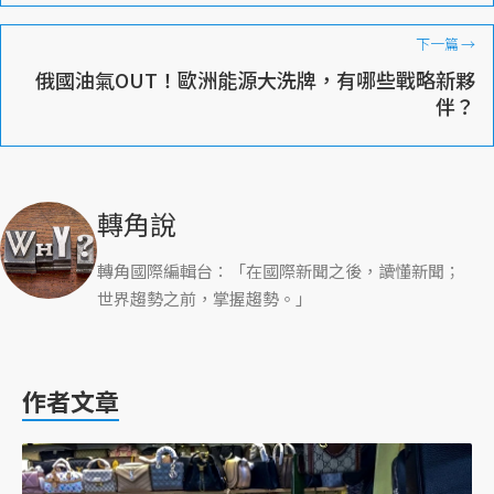
下一篇
→
俄國油氣OUT！歐洲能源大洗牌，有哪些戰略新夥
伴？
轉角說
轉角國際編輯台：「在國際新聞之後，讀懂新聞；
世界趨勢之前，掌握趨勢。」
作者文章