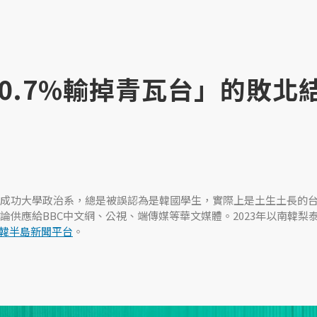
0.7%輸掉青瓦台」的敗北
成功大學政治系，總是被誤認為是韓國學生，實際上是土生土長的
論供應給BBC中文網、公視、端傳媒等華文媒體。2023年以南韓梨
韓半島新聞平台
。