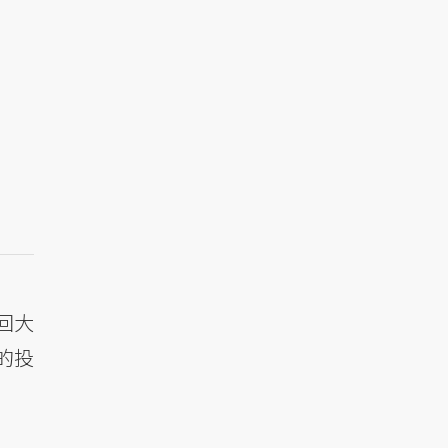
回大
的投