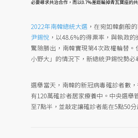
必要尋求共治合作，而以0.7%差距輸掉青瓦寶座的
2022年南韓總統大選
，在宛如韓劇般的
尹錫悅
，以48.6%的得票率，與執政
驚險勝出，南韓實現第4次政權輪替。
小野大」的情況下，新總統尹錫悅勢必
選舉當天，南韓的新冠病毒確診者數，從前
有120萬確診者居家療養中。中央選舉
至7點半，並敲定讓確診者能在5點50