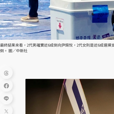
最終結果來看，2代男確實近6成倒向尹錫悅，2代女則是近6成選
倒。 圖／中新社