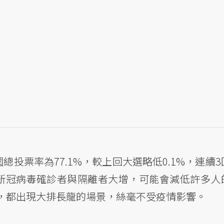
總投票率為77.1%，較上回大選略低0.1%，連續3
新冠病毒確診者與隔離者大增，可能會減低許多人
，都出現大排長龍的場景，絲毫不受疫情影響。