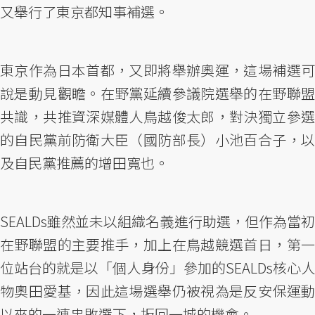
又舉行了東京都知事補選。
東京作為日本首都，又即將舉辦奧運，這場補選可
說是動見觀瞻。在野黨延續參議院選舉的在野聯盟
共識，共推資深媒體人鳥越俊太郎，對決獨立參選
的自民黨前防衛大臣（國防部長）小池百合子，以
及自民黨推薦的增田寬也。
SEALDs雖然並未以組織名義進行助選，但作為當初
在野聯盟的主要推手，加上在鳥越競選首日，第一
位站台的就是以「個人身份」參加的SEALDs核心人
物奧田愛基，因此這場選舉仍被視為是反安保運動
以來的一連串敗選下，扳回一城的機會。