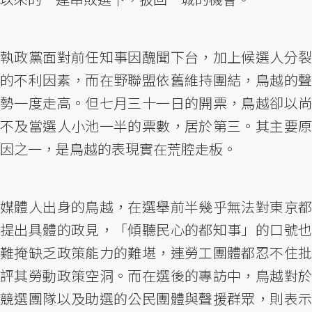
執政黨面對前任知事因醜聞下台，加上候選人分裂
的不利因素，而在野聯盟依舊維持團結，鳥越的聲
勢一度走高。但七月三十一日的開票，鳥越卻以尚
不及當選人小池一半的票數，居於第三。其主要原
因之一，是鳥越的表現實在荒腔走板。
媒體人出身的鳥越，在選舉前半幾乎無法對東京都
提出具體的政見，「傾聽民心的都知事」的口號也
難掩缺乏政策能力的難堪，連勞工團體都忍不住批
評其勞動政策空洞。而在選後的專訪中，鳥越對於
競選團隊以及助選的公民團體與聲援群眾，則表示