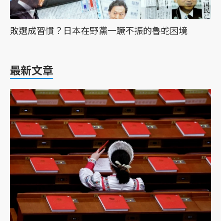
敗選成習慣？日本在野黨一蹶不振的魯蛇困境
最新文章