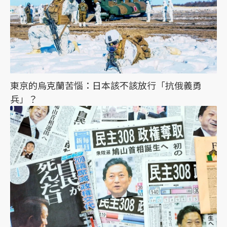
東京的烏克蘭苦惱：日本該不該放行「抗俄義勇
兵」？