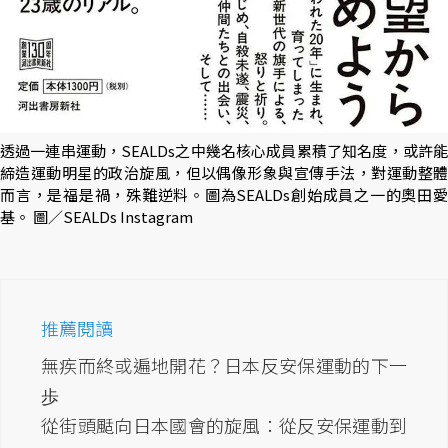
透過一連串運動，SEALDs之中幾名核心成員累積了知名度，或許能
締造運動明星的政治旋風，但以偶像形象與宣傳手法，對運動整體
而言，是福是禍，殊難逆料。圖為SEALDs創始成員之一的奧田愛
基。 圖／SEALDs Instagram
推薦閱讀
無疾而終或遍地開花？日本反安保運動的下一
歩
從街頭颳向日本國會的旋風：從反安保運動到