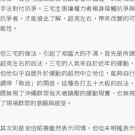
手法對付抗爭。三宅主張讓權力者親身接觸抗爭與
抗爭者，才能彼此了解，超克左右，帶來改變的可
能性。
但三宅的做法，引起了相當大的不滿。首先是所謂
超克左右的說法，三宅的人氣來自於近年的運動，
但他似乎自居外於運動的超然中立地位，能夠自行
調停「執迷」的兩造。這種各打五十大板的說法，
既無視了沖繩群眾每天被鎮壓的運動現實，也無視
了現場群眾的意願與感受。
其次則是安倍昭惠雖然表示同情，但從未明確表示