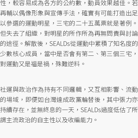
性，較容易成為各方的公約數，動員效果越佳。若
再輔以偶像形象與宣傳手法，確實有可能打造出足
以參選的運動明星，三宅的二十五萬票就是著例。
但失去了組織，對明星的所作所為再無問責與討論
的途徑。解散後，SEALDs從運動中累積了知名度的
少數核心成員，當中是否會有第二、第三個三宅，
對運動又是福是禍，殊難逆料。
社運與政治作為持有不同邏輯，又互相影響、流動
的場域，即便如台灣達成政黨輪替後，其中張力亦
持續存在，並無終息的一天，SEALDs過度低估了所
謂主流政治的自主性以及收編能力。