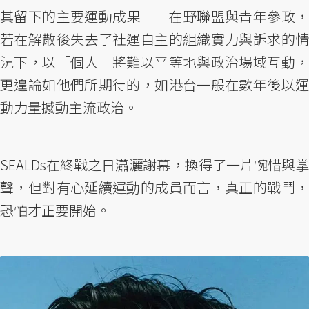
其留下的主要運動成果——在野聯盟與青年參政，
若在解散後失去了社運自主的組織實力與訴求的情
況下，以「個人」將難以平等地與政治場域互動，
更遑論如他們所期待的，如港台一般在數年後以運
動力量撼動主流政治。
SEALDs在終戰之日瀟灑謝幕，換得了一片惋惜與掌
聲，但對有心延續運動的成員而言，真正的戰鬥，
恐怕才正要開始。