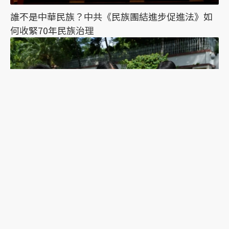
誰不是中華民族？中共《民族團結進步促進法》如
何收緊70年民族治理
從干涉影展、追星衝突到河川污染：泰國政府與大
眾對中國的態度為何分歧？