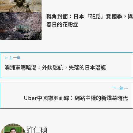
轉角封面：日本「花見」賞櫻季，與
春日的花粉症
←
上一篇
澳洲軍購暗潮：外銷迷航，失落的日本潛艇
下一篇
→
Uber中國鎩羽而歸：網路主權的新鐵幕時代
許仁碩