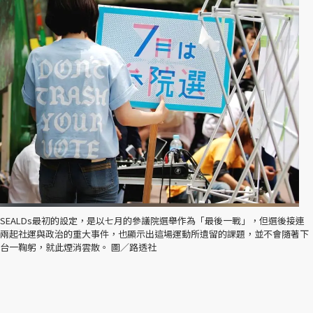
SEALDs最初的設定，是以七月的參議院選舉作為「最後一戰」，但選後接連
兩起社運與政治的重大事件，也顯示出這場運動所遺留的課題，並不會隨著下
台一鞠躬，就此煙消雲散。 圖／路透社