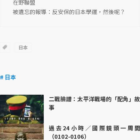
在野聯盟
被遺忘的報導：反安保的日本學運，然後呢？
日本
# 日本
二戰臉譜：太平洋戰場的「配角」故
事
過去24小時／國際鏡頭一周間
（0102-0106）