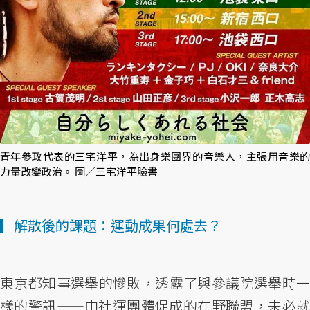
青年參政代表的三宅洋平，為出身樂團界的音樂人，主張用音樂的
力量改變政治。 圖／三宅洋平臉書
▎解散後的課題：運動成果何處去？
東京都知事選舉的慘敗，透露了與參議院選舉時一
樣的警訊——由社運團體促成的在野聯盟，未必就