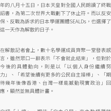
年的八月十五日，日本天皇對全國人民朗讀了終戰
詔書，為第二次世界大戰劃下了休止符。而以反安
保、反戰為訴求的日本學運團體SEALDs，也選擇了
這一天作為解散的日子。
在解散記者會上，數十名學運成員齊聚一堂發表感
言，雖然眾口一辭表示「不會就此結束」，但對於
今後的具體動向，則是以「以個人身份繼續努
力」、「希望後續有更多的公民自主接棒」、「期
待幾年後像香港、台灣一樣能撼動現實政治」回
應，顯然並無具體計畫。