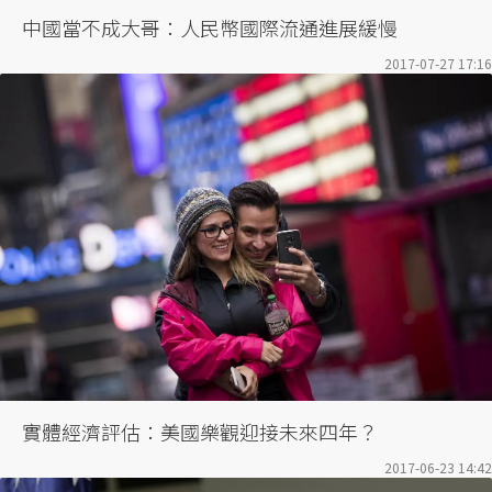
中國當不成大哥：人民幣國際流通進展緩慢
2017-07-27 17:16
實體經濟評估：美國樂觀迎接未來四年？
2017-06-23 14:42