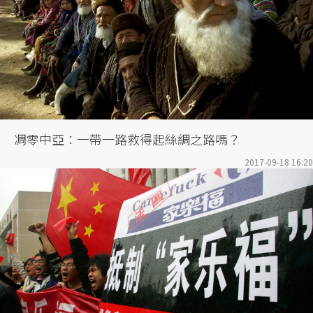
凋零中亞：一帶一路救得起絲綢之路嗎？
2017-09-18 16:20