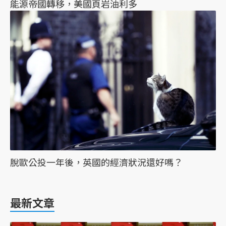
能源帝國轉移，美國頁岩油利多
脫歐公投一年後，英國的經濟狀況還好嗎？
最新文章