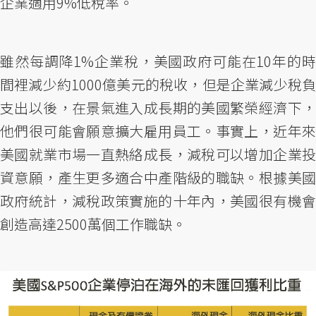
企業適用9%低稅率。
雖然每調降1%企業稅，美國政府可能在10年的時
間裡減少約1000億美元的稅收，但是企業減少稅負
支出以後，在景氣進入成長期的美國繁榮經濟下，
他們很可能會願意擴大雇用員工。事實上，近年來
美國就業市場一直熱絡成長，減稅可以增加企業投
資意願，產生更多適合中產階級的職缺。根據美國
政府統計，減稅政策實施的十年內，美國很有機會
創造高達2500萬個工作職缺。