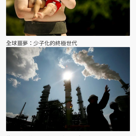
全球噩夢：少子化的終極世代