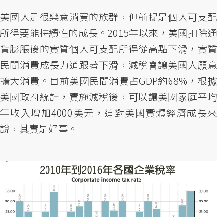
美國人是很樂意消費的族群，但前提是個人可支配
所得要能持續性的成長。2015年以來，美國扣除通
貨膨脹後的實質個人可支配所得從高點下滑，實質
民間消費成長力道跟著下滑，減稅會讓美國人願意
擴大消費。目前美國民間消費占GDP約68%，根據
美國政府統計，實施減稅後，可以讓美國家庭平均
年收入增加4000美元，這對美國實體經濟成長來
說，其實是好事。