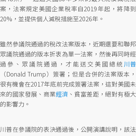
案，法案規定美國企業稅率自2019年起，將降到
20%，並提供個人減稅措施至2026年。
雖然參議院通過的稅改法案版本，近期還要和聯邦
眾議院通過的版本折衷為單一法案，然後再同時經
過參、眾議院通過，才能送交美國總統
川普
（Donald Trump）簽署；但是合併的法案版本，
很有機會在2017年底前完成簽署法案，這對美國未
來的國家發展、商業
經濟
、貧富差距，絕對有極
的影響力。
川普在參議院的表決通過後，公開演講說明，該法