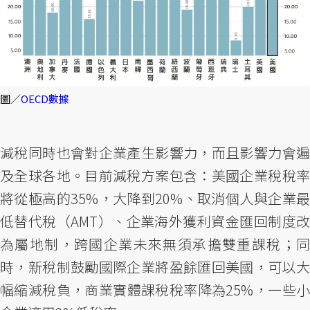
圖／
OECD數據
減稅同時也會對企業產生影響力，而且影響力會遍
及全球各地。目前減稅方案包含：美國企業稅稅率
將從極高的35%，大降到20%、取消個人與企業最
低替代稅（AMT）、企業海外獲利資金匯回制度改
為屬地制，跨國企業未來無須承擔雙重課稅；同
時，新稅制鼓勵國際企業將盈餘匯回美國，可以大
幅縮減稅負，商業實體課稅稅率降為25%，一些小