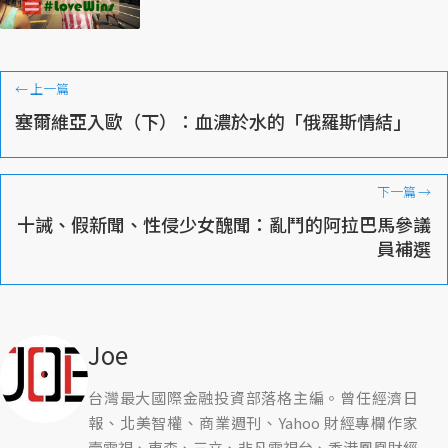
←
上一篇
塞爾維亞入歐（下）：血濃於水的「俄羅斯情結」
下一篇
→
十誡、假新聞、性侵少女醜聞：亂鬥的阿拉巴馬參議
員補選
Joe
台灣最大國際金融投資部落格主編。曾任經濟日
報、北美智權、商業週刊、Yahoo 財經專欄作家
壹電視、東森、三立、非凡電視台、香港鳳凰財經