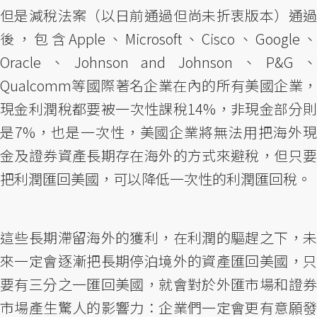
但是減稅法案（以日前通過但尚未折衷版本）通過
後，包含Apple、Microsoft、Cisco、Google、
Oracle、Johnson and Johnson、P&G、
Qualcomm等國際著名企業在內的所有美國企業，
現金利潤稅都要被一次性課稅14%，非現金部分則
是7%，也是一次性，美國企業將無法用把海外現
金及證券資產長期存在海外的方式來避稅，但只要
把利潤匯回美國，可以降低一次性的利潤匯回稅。
這些長期滯留海外的獲利，在利潤的驅趕之下，未
來一定會逐漸把長期停泊境外的資產匯回美國，只
要有三分之一匯回美國，就會對於外匯市場和證券
市場產生驚人的影響力：企業們一定會更有意願發