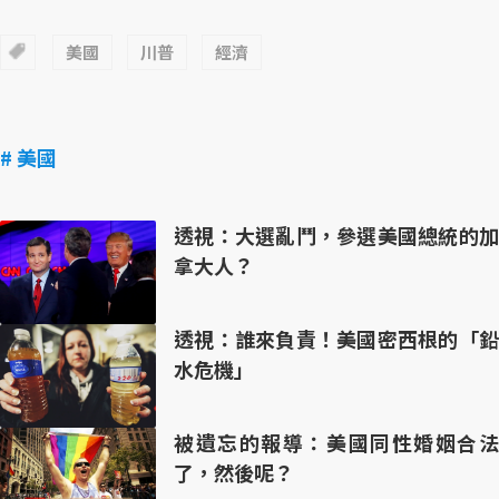
美國
川普
經濟
# 美國
透視：大選亂鬥，參選美國總統的加
拿大人？
透視：誰來負責！美國密西根的「鉛
水危機」
被遺忘的報導：美國同性婚姻合法
了，然後呢？