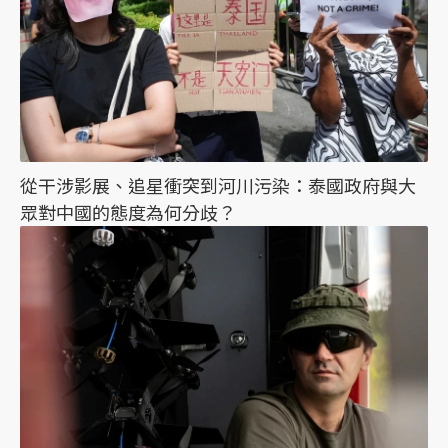
從干涉影展、追星衝突到河川污染：泰國政府與大
眾對中國的態度為何分歧？