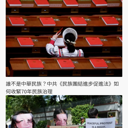
誰不是中華民族？中共《民族團結進步促進法》如
何收緊70年民族治理