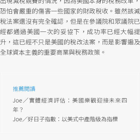
出現減稅競賽的情況，因為美國本身的稅務改革，
恐怕會嚴重的傷害一些國家的財政稅收。雖然該減
稅法案還沒有完全確認，但是在參議院和眾議院已
經都通過美國一次的妥協下，成功率已經大幅提
升，這已經不只是美國的稅改法案，而是影響遍及
全球資本主義的重要商業與稅務政策。
推薦閱讀
Joe／實體經濟評估：美國樂觀迎接未來四
年？
Joe／好日子指數：以美式中產階級為指標