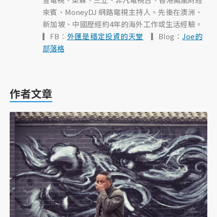
來賓、MoneyDJ 網路電視主持人。先後在澳洲、
新加坡、中國歷經約4年的海外工作或生活經驗。
▎FB：
外匯是穩定投資的天堂
▎Blog：
Joe的
部落格
作者文章