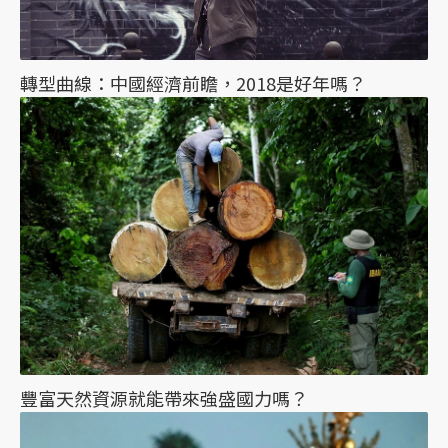
轉型曲線：中國經濟前瞻，2018是好年嗎？
豐富天然資源就能帶來強盛國力嗎？