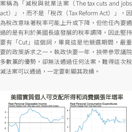
案稱為「減稅與就業法案（The tax cuts and jobs
act）」，而不是「稅改（Tax Reform Act）」，因
為稅改意味著稅率可能上升或下降，但他任內要通
過的是有利於美國長遠發展的稅率調降，因此堅持
要有「Cut」這個詞，畢竟這是他競選期間，最重
要的政策訴求之一。執政快要一年，挾帶參眾議院
多數黨的優勢，卻無法通過任何法案，難得這次稅
減法案可以通過，一定要彰顯其政績。