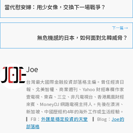
當代慰安婦：用少女像，交換下一場戰爭？
下一篇
→
無危機感的日本，如何面對北韓威脅？
Joe
台灣最大國際金融投資部落格主編。曾任經濟日
報、北美智權、商業週刊、Yahoo 財經專欄作家
壹電視、東森、三立、非凡電視台、香港鳳凰財經
來賓、MoneyDJ 網路電視主持人。先後在澳洲、
新加坡、中國歷經約4年的海外工作或生活經驗。
▎FB：
外匯是穩定投資的天堂
▎Blog：
Joe的
部落格