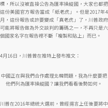
標，所以沒被直接公告為匯率操縱國，大家也都把
這份美國官方報告當成「紙老虎」。但是2017年4
月，這份報告或許要變成「真老虎」了，川普政府
可能將報告做為外交談判的籌碼之一，不再只是六
個國家名字在報告裡不斷「複製和貼上」而已。
4月16日，川普曾在推特上發布推文：
中國正在與我們合作處理北韓問題，我為什麼要把
他們列為匯率操縱國？讓我們看看後勢如何。
川普在2016年總統大選前，曾經揚言上任後要將中