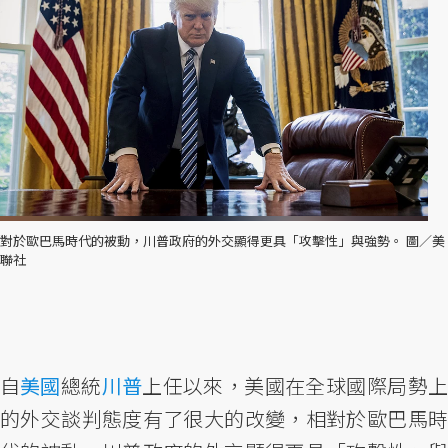
對於歐巴馬時代的被動，川普政府的外交顯得更具「攻擊性」與強勢。 圖／美
聯社
自
美國
總統
川普
上任以來，美國在全球國際局勢
的外交談判態度有了很大的改變，相對於歐巴馬時