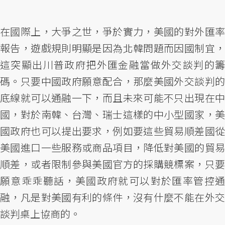
在國際上，大爭之世，爭於實力，美國的對外匯率
報告，遊戲規則明顯是因為北韓問題而因國制宜，
這突顯出川普政府把外匯金融當做外交談判的籌
碼。只要中國政府願意配合，那麼美國外交談判的
底線就可以通融一下，而且未來可能不只出現在中
國，對於南韓、台灣、瑞士這樣的中小型國家，美
國政府也可以提出要求，例如要這些貿易順差國從
美國進口一些服務或商品項目，降低對美國的貿易
順差，或者限制參與美國官方的採購競標案，只要
願意乖乖聽話，美國政府就可以對於匯率管控通
融，凡是對美國有利的條件，沒有什麼不能在外交
談判桌上協商的。