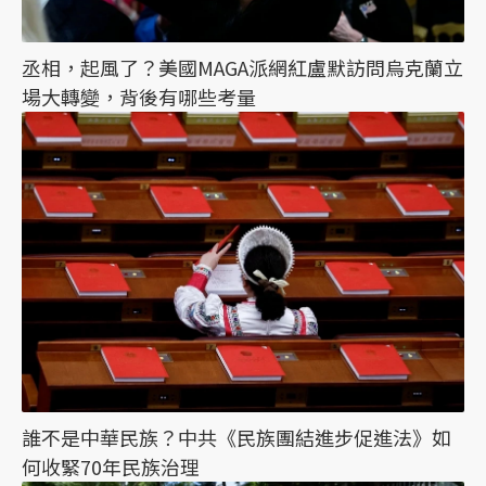
丞相，起風了？美國MAGA派網紅盧默訪問烏克蘭立
場大轉變，背後有哪些考量
誰不是中華民族？中共《民族團結進步促進法》如
何收緊70年民族治理