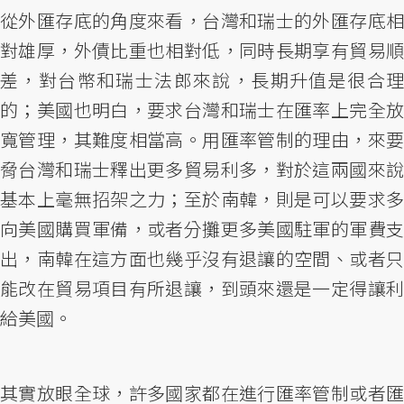
從外匯存底的角度來看，台灣和瑞士的外匯存底相
對雄厚，外債比重也相對低，同時長期享有貿易順
差，對台幣和瑞士法郎來說，長期升值是很合理
的；美國也明白，要求台灣和瑞士在匯率上完全放
寬管理，其難度相當高。用匯率管制的理由，來要
脅台灣和瑞士釋出更多貿易利多，對於這兩國來說
基本上毫無招架之力；至於南韓，則是可以要求多
向美國購買軍備，或者分攤更多美國駐軍的軍費支
出，南韓在這方面也幾乎沒有退讓的空間、或者只
能改在貿易項目有所退讓，到頭來還是一定得讓利
給美國。
其實放眼全球，許多國家都在進行匯率管制或者匯