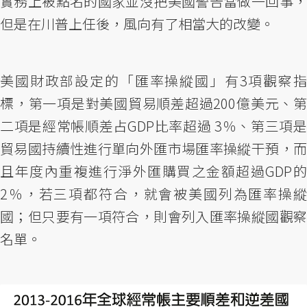
實務上被點名的國家並沒把美國警告當做一回事，
但是在川普上任後，風向有了相當大的改變。
美國財政部設定的「匯率操縱國」有3項觀察指
標，第一項是對美國貿易順差超過200億美元、第
二項是經常帳順差占GDP比率超過 3％、第三項是
貿易國持續性進行單向外匯市場匯率操縱干預，而
且年度內重複進行淨外匯購買之金額超過GDP的
2％，若三項都符合，就會被美國列為匯率操縱
國；但只要有一項符合，則會列入匯率操縱國觀察
名單。