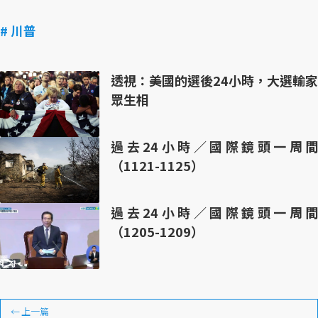
# 川普
透視：美國的選後24小時，大選輸家
眾生相
過去24小時／國際鏡頭一周間
（1121-1125）
過去24小時／國際鏡頭一周間
（1205-1209）
←
上一篇