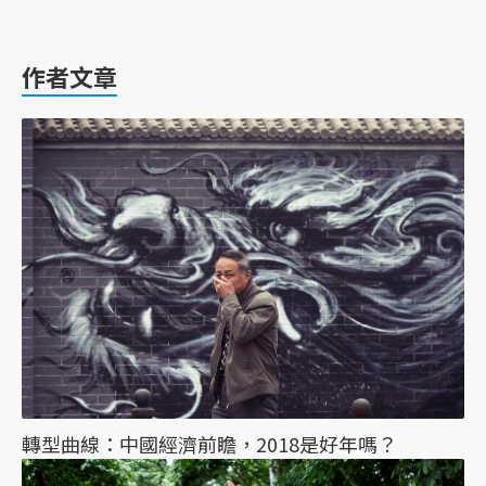
作者文章
轉型曲線：中國經濟前瞻，2018是好年嗎？