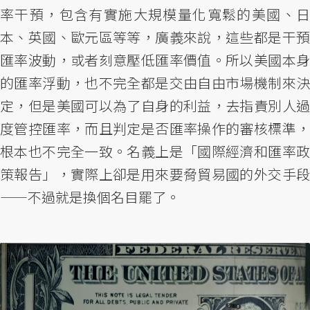
率干預，包含有實施大規模量化寬鬆的美國、日
本、英國、歐元區等等，廣義來說，這些都是干預
匯率波動，或者刻意壓低匯率價值。所以美國本身
的匯率浮動，也不完全都是交由自由市場機制來決
定，但是美國可以為了自身的利益，去指責別人過
度管控匯率，而且判定是否匯率操作的審核標準，
根本也不完全一致。名義上是「國際經濟和匯率政
策報告」，實際上卻是用來要脅貿易國的外交手段
——不過就是換個名目罷了。