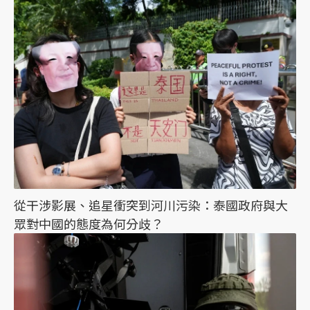
從干涉影展、追星衝突到河川污染：泰國政府與大
眾對中國的態度為何分歧？