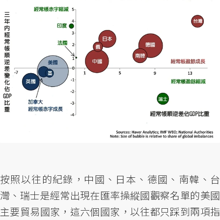
按照以往的紀錄，中國、日本、德國、南韓、台
灣、瑞士是經常出現在匯率操縱國觀察名單的美國
主要貿易國家，這六個國家，以往都只踩到兩項指