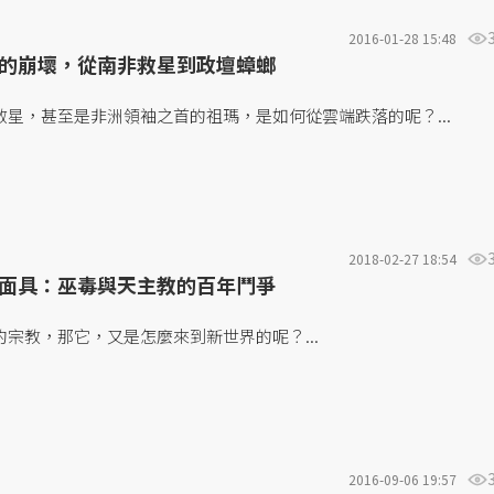
2016-01-28 15:48
的崩壞，從南非救星到政壇蟑螂
星，甚至是非洲領袖之首的祖瑪，是如何從雲端跌落的呢？...
2018-02-27 18:54
面具：巫毒與天主教的百年鬥爭
宗教，那它，又是怎麼來到新世界的呢？...
2016-09-06 19:57