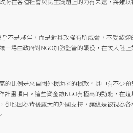
，政府在各種社會與民生議題上的力有未逮，將難以
似乎不是夥伴，而是對其政權有所威脅，不受歡迎
讓一場由政府對NGO加強監管的戰役，在次大陸上
極高的比例是來自國外援助者的捐款。其中有不少預
作計畫項目。這些資金讓NGO有極高的動能，在這
，卻也因為背後龐大的外國支持，讓總是被視為各
。