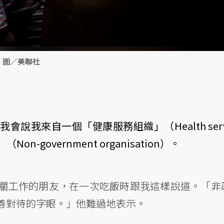
 圖／美聯社
我來自一個「健康服務組織」（Health servi
on-government organisation）。
關工作的朋友，在一次吃飯時跟我這樣說道。「非
善對待的字眼。」他難過地表示。