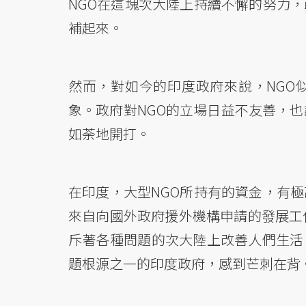
NGO在這塊次大陸上持續不懈的努力
補起來。
然而，對如今的印度政府來說，NGO
象。政府對NGO的立場日益不友善，也
如荼地開打。
在印度，大型NGO所持有的資金，有
來自向國外政府援外機構申請的發展工
斥著各種問題的次大陸上改善人們生活
題根源之一的印度政府，感到芒刺在背