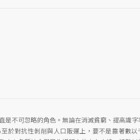
一直是不可忽略的角色。無論在消滅貧窮、提高識字
乃至於對抗性剝削與人口販運上，要不是靠著數以