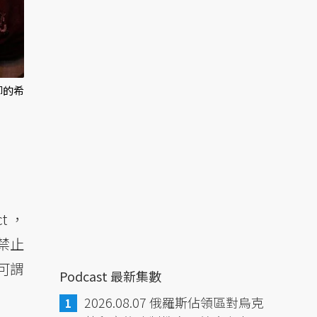
卿的希
Act，
禁止
可謂
Podcast 最新集數
2026.08.07 俄羅斯佔領區對烏克