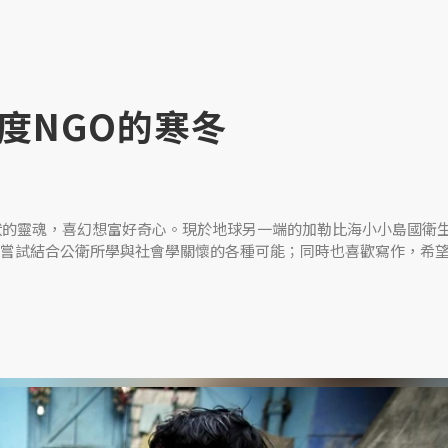
度NGO的寒冬
現狀的靈魂，喜幻想富好奇心。現於地球另一端的加勒比海小小島國衛
嘗試結合公衛所學與社會學關懷的各種可能；同時也喜歡寫作，希