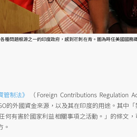
為各種問題根源之一的印度政府，感到芒刺在背。圖為時任美國國務
資管制法》
（Foreign Contributions Regulation 
NGO的外國資金來源，以及其在印度的用途。其中「
任何有害於國家利益相關事項之活動。」的條文，
方。