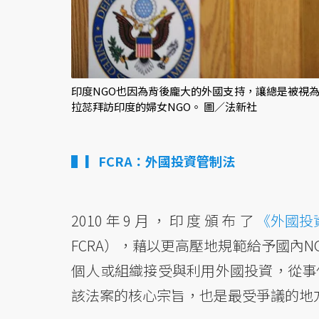
印度NGO也因為背後龐大的外國支持，讓總是被視
拉蕊拜訪印度的婦女NGO。 圖／法新社
▎FCRA：外國投資管制法
2010年9月，印度頒布了
《外國投
FCRA），藉以更高壓地規範給予國內
個人或組織接受與利用外國投資，從事
該法案的核心宗旨，也是最受爭議的地