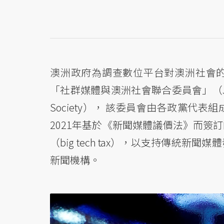
澳洲政府為調查數位平台對澳洲社會
「社群媒體與澳洲社會聯合委員會」（Joint Select
Society）， 該委員會由各政黨代
2021年基於《新聞媒體議價法》而簽
（big tech tax），以支持傳統
新聞機構。