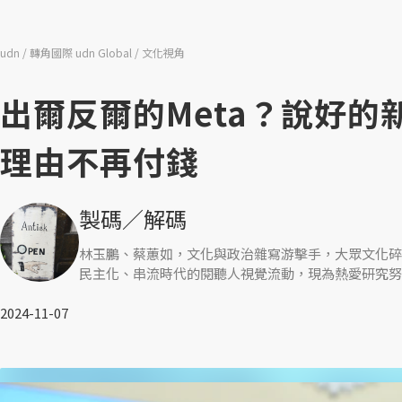
udn
轉角國際 udn Global
文化視角
出爾反爾的Meta？說好的新
理由不再付錢
製碼／解碼
林玉鵬、蔡蕙如，文化與政治雜寫游擊手，大眾文化碎
民主化、串流時代的閱聽人視覺流動，現為熱愛研究努
2024-11-07