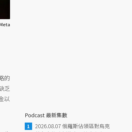
eta
略的
缺乏
金以
Podcast 最新集數
2026.08.07 俄羅斯佔領區對烏克