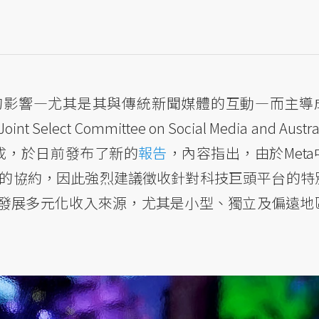
的影響—尤其是其與傳統新聞媒體的互動—而主導
 Committee on Social Media and Austral
表組成，於日前發布了新的
報告
，內容指出，由於Meta
訂的協約，因此強烈建議徵收針對科技巨頭平台的特
新聞媒體發展多元化收入來源，尤其是小型、獨立及偏遠地