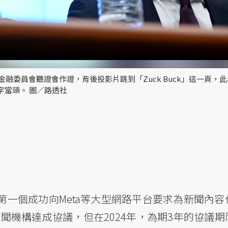
金融委員會聽證會作證，背後投影片跳到「Zuck Buck」這一頁，
利字當頭。 圖／路透社
第一個成功向Meta等大型網路平台要求為新聞內容
洲新聞機構達成協議，但在2024年，為期3年的協議期