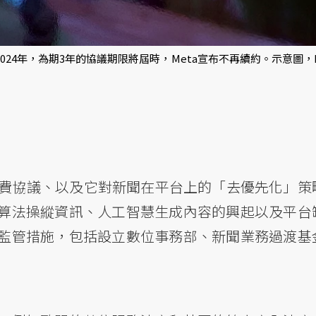
2024年，為期3年的協議期限將屆時，Meta宣布不再續約。示意圖，M
付費協議、以及它對新聞在平台上的「去優先化」策
算法操縱資訊、人工智慧生成內容的興起以及平台
監管措施，包括設立數位事務部、新聞業務過渡基