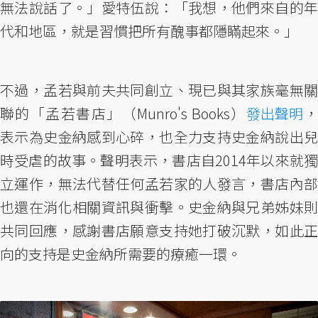
無法說話了。」愛特伍說：「我想，他們來自的年
代和地區，就是習慣把所有醜事都隱瞞起來。」
不過，孟若與前夫共同創立、現已與其家族毫無關
聯的「孟若書店」（Munro's Books）
發出聲明
表示為史金納感到心碎，也全力支持史金納說出兒
時受虐的故事。聲明表示，書店自2014年以來就獨
立運作，無法代替任何孟若家的人發言，書店內部
也還在消化相關資訊與衝擊。史金納與兄弟姊妹則
共同回應，感謝書店願意支持她打破沉默，如此正
向的支持是史金納所需要的療癒一環。