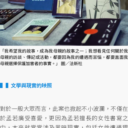
「我希望我的故事，成為我母親的故事之一；我想看見任何關於我
母親的訪談、傳記或活動，都要因為我的遭遇而苦惱，都要直面我
母親選擇保護加害者的事實。」 圖／法新社
▌文學與現實的映照
對於一般大眾而言，此案也掀起不小波瀾，不僅在
於孟若廣受喜愛，更因為孟若擅長的女性書寫之
中，本來就常常涉及黑暗現實，包括女性遭遇猥