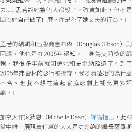
去......孟若說她整個人都毀了，確實如此，但不是
因為她自己做了什麼，而是為了她丈夫的行為。」
孟若的編輯和出版商吉布森（Douglas Gibson）則
回應，他也是在2005年得知。「身為艾莉絲的編
輯，我很多年前就知道她和史金納疏遠了。到了
2005年弗雷林的惡行被揭穿，我才清楚她們為什麼
不合。但我不想在這起家庭悲劇上補充更多評
論。」
加拿大作家狄恩（Michelle Dean）
評論指出
，此
當中唯一展現責任感的大人是史金納的繼母薩畢斯