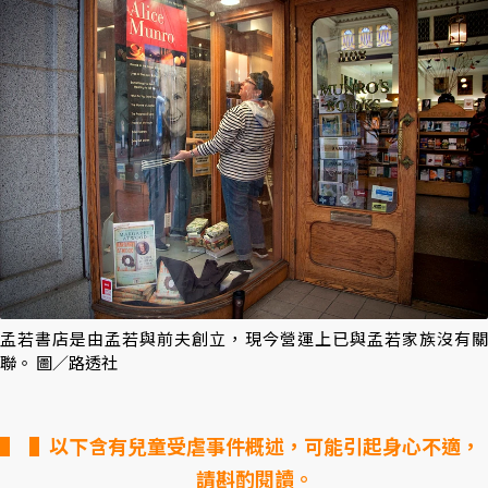
孟若書店是由孟若與前夫創立，現今營運上已與孟若家族沒有關
聯。 圖／路透社
▌以下含有兒童受虐事件概述，可能引起身心不適，
請斟酌閱讀。