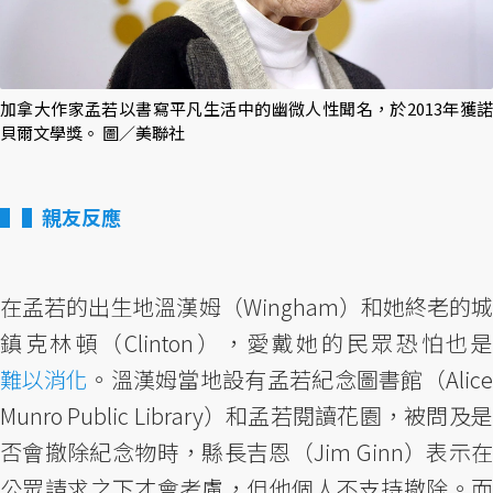
加拿大作家孟若以書寫平凡生活中的幽微人性聞名，於2013年獲諾
貝爾文學獎。 圖／美聯社
▌親友反應
在孟若的出生地溫漢姆（Wingham）和她終老的城
鎮克林頓（Clinton），愛戴她的民眾恐怕也是
難以消化
。溫漢姆當地設有孟若紀念圖書館（Alice
Munro Public Library）和孟若閱讀花園，被問及是
否會撤除紀念物時，縣長吉恩（Jim Ginn）表示在
公眾請求之下才會考慮，但他個人不支持撤除。而