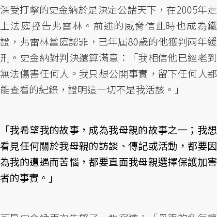
深受打擊的史金納於是決定公諸天下，在2005年走
上法庭控告弗雷林。前述的威脅信此時也成為鐵
證，弗雷林當庭認罪，已年屆80歲的他獲判兩年緩
刑。史金納對判決還算滿意：「我相信他已經老到
無法傷害任何人。我只想公開事實，留下任何人都
能查看的紀錄，證明這一切不是我活該。」
「我希望我的故事，成為我母親的故事之一；我想
看見任何關於我母親的訪談、傳記或活動，都要因
為我的遭遇而苦惱，都要直面我母親選擇保護加害
者的事實。」