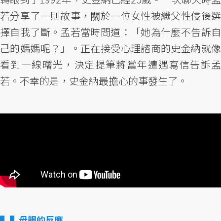
若分享了一則故事，關於一位女性被繼父性侵後選
擇自我了斷。孟若當時問道：「她為什麼不告訴自
己的媽媽呢？」。正在接受心理諮商的史金納就像
看到一線曙光，決定提筆將當年遭遇寫信告訴孟
若。不幸的是，史金納最擔心的事發生了。
▌母親的反應