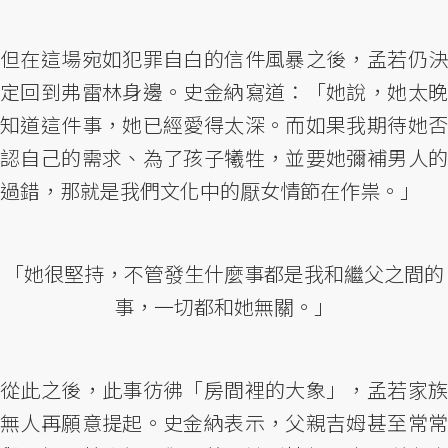
但在這場宛如犯罪自白的信件風暴之後，孟若仍決
定回到弗雷林身邊。史金納寫道：「她說，她太晚
知道這件事，她已經愛得太深。而如果我期待她否
認自己的需求、為了孩子犧牲，並要她彌補男人的
過錯，那就是我們文化中的厭女情節在作祟。」
「她很堅持，不管發生什麼事都是我和繼父之間的
事，一切都和她無關。」
從此之後，此事彷彿「房間裡的大象」，孟若家族
無人再願意提起。史金納表示，父親吉姆甚至常常