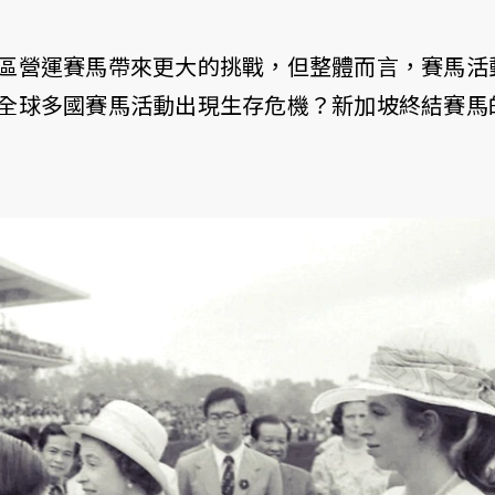
區營運賽馬帶來更大的挑戰，但整體而言，賽馬活
全球多國賽馬活動出現生存危機？新加坡終結賽馬