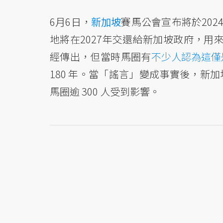
6月6日，
新加坡
賽馬公會宣布將於202
地將在2027年交還給新加坡政府，用
經傳出，但當時馬圈有
不少人認為這僅
180 年。當「謠言」變成事實後，新
馬圈逾 300 人受到影響。