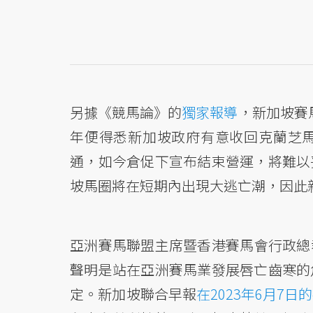
另據《競馬論》的
獨家報導
，新加坡賽馬
年便得悉新加坡政府有意收回克蘭芝
通，如今倉促下宣布結束營運，將難以
坡馬圈將在短期內出現大逃亡潮，因此
亞洲賽馬聯盟主席暨香港賽馬會行政總
聲明是站在亞洲賽馬業發展唇亡齒寒的
定。新加坡聯合早報
在2023年6月7日