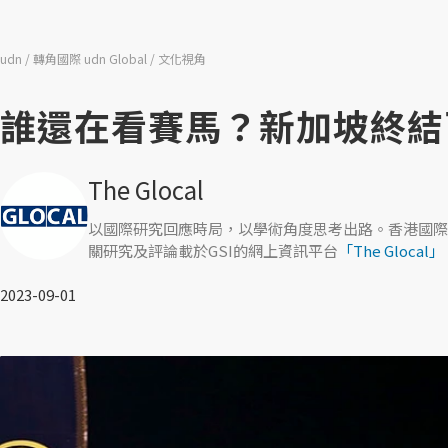
udn
轉角國際 udn Global
文化視角
誰還在看賽馬？新加坡終結
The Glocal
以國際研究回應時局，以學術角度思考出路。香港國際
關研究及評論載於GSI的網上資訊平台
「The Glocal」
2023-09-01