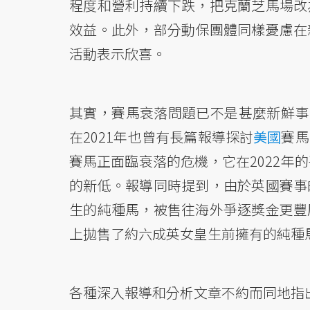
程度和營利持續下跌，把克蘭芝馬場改
效益。此外，部分動保團體同樣憂慮在
活動表示欣喜。
其實，賽馬衰落問題已不是甚麼新鮮事
在2021年也曾有長篇報導探討
美國
賽馬
賽馬正面臨衰落的危機，它在2022年的
的新低。報導同時提到，由於英國賽事
生的純種馬，被售往海外爭逐獎金更豐
上拋售了約六成英女皇生前擁有的純種
各種深入報導和分析文章不約而同地指