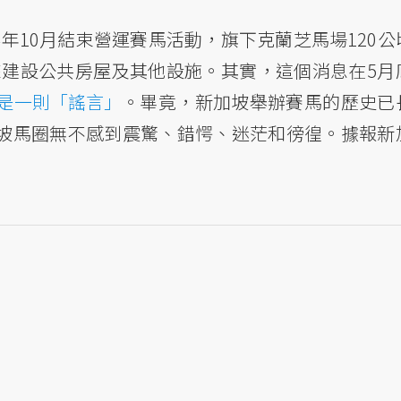
4年10月結束營運賽馬活動，旗下克蘭芝馬場120公
來建設公共房屋及其他設施。其實，這個消息在5月
是一則「謠言」
。畢竟，新加坡舉辦賽馬的歷史已
加坡馬圈無不感到震驚、錯愕、迷茫和徬徨。據報新