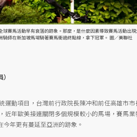
坡，全球賽馬活動早有衰落的跡象。那麼，是什麼因素導致賽馬活動出現
澳洲騎師在新加坡馬場騎著賽馬衝過終點線，拿下冠軍。 圖／美聯社
員）
統運動項目，台灣前行政院長陳冲和前任高雄市市
，近年歐美接連關閉多個規模較小的馬場，賽馬業
在今年更有蔓延至亞洲的跡象。