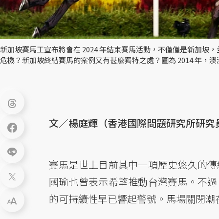
新加坡賽馬工宣布將會在 2024 年結束賽馬活動，不僅僅是新加
危機？新加坡終結賽馬的案例又有甚麼獨特之處？圖為 2014 年，
文／楊庭輝（香港國際問題研究所研究
賽馬是世上目前其中一項歷史悠久的傳
國瑜也曾表示希望推動台灣賽馬。不過
的可持續性早已響起警號。馬場關閉潮