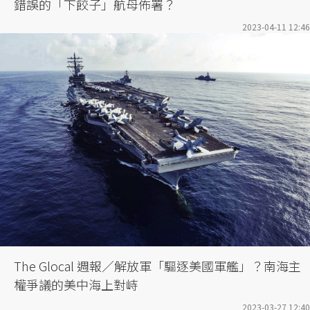
錯誤的「下餃子」航母佈署？
2023-04-11 12:46
The Glocal 週報／解放軍「驅逐美國軍艦」？南海主
權爭議的美中海上對峙
2023-03-27 12:40