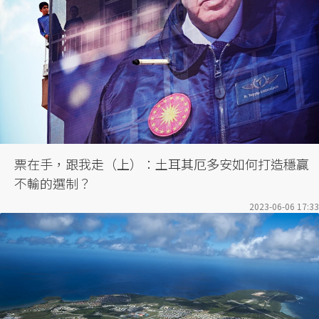
票在手，跟我走（上）：土耳其厄多安如何打造穩贏
不輸的選制？
2023-06-06 17:33