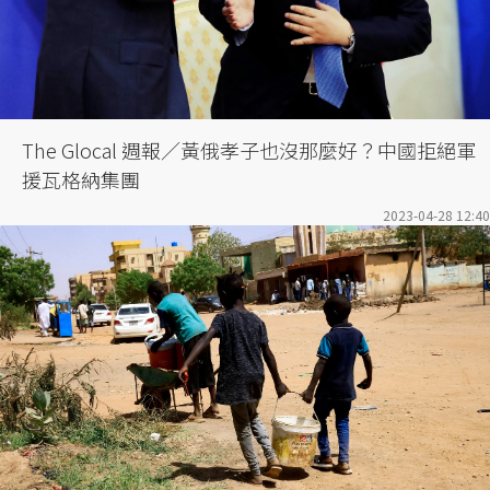
The Glocal 週報／黃俄孝子也沒那麼好？中國拒絕軍
援瓦格納集團
2023-04-28 12:40