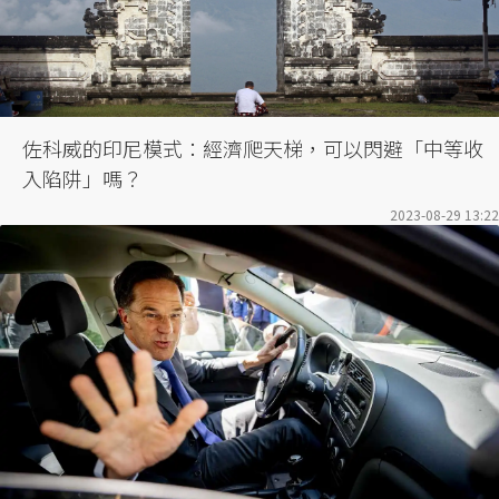
佐科威的印尼模式：經濟爬天梯，可以閃避「中等收
入陷阱」嗎？
2023-08-29 13:22