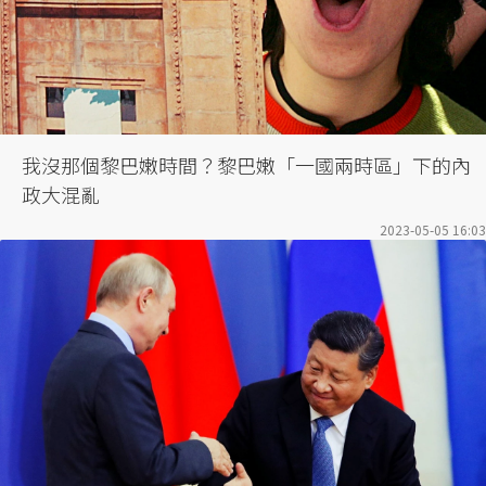
我沒那個黎巴嫩時間？黎巴嫩「一國兩時區」下的內
政大混亂
2023-05-05 16:03