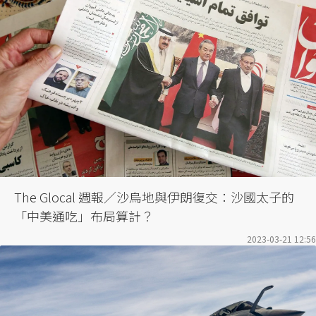
The Glocal 週報／沙烏地與伊朗復交：沙國太子的
「中美通吃」布局算計？
2023-03-21 12:56