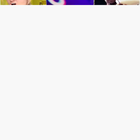
The Glocal 週報／美國「禁止TikTok議案」：全美封
殺抖音倒數計時？
2023-03-06 13:09