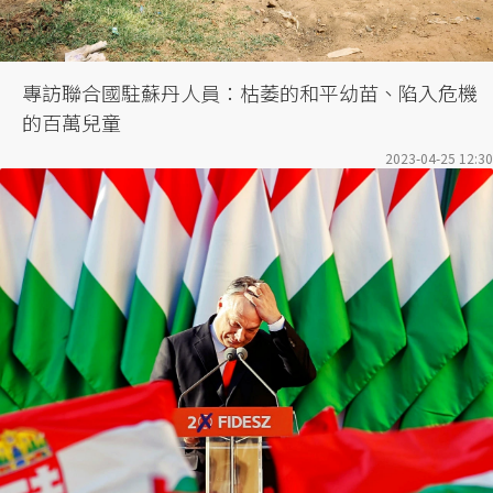
專訪聯合國駐蘇丹人員：枯萎的和平幼苗、陷入危機
的百萬兒童
2023-04-25 12:30