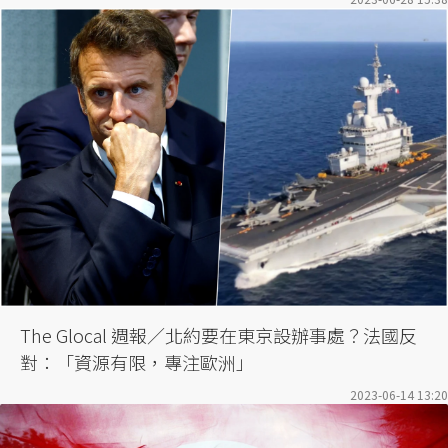
The Glocal 週報／北約要在東京設辦事處？法國反
對：「資源有限，專注歐洲」
2023-06-14 13:20