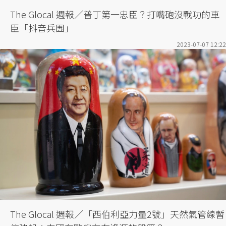
The Glocal 週報／普丁第一忠臣？打嘴砲沒戰功的車
臣「抖音兵團」
2023-07-07 12:22
The Glocal 週報／「西伯利亞力量2號」天然氣管線暫