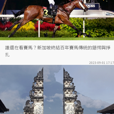
誰還在看賽馬？新加坡終結百年賽馬傳統的錯愕與掙
扎
2023-09-01 17:17