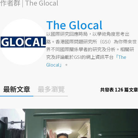
作者群 | The Glocal
The Glocal
以國際研究回應時局，以學術角度思考出
路。香港國際問題研究所（GSI）為你帶來世
界不同國際關係學者的研究及分析。相關研
究及評論載於GSI的網上資訊平台
「The
Glocal」
。
最新文章
最多瀏覽
共發表 126 篇文章