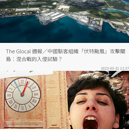
The Glocal 週報／中國駭客組織「伏特颱風」攻擊關
島：混合戰的入侵試驗？
2023-05-31 12:37