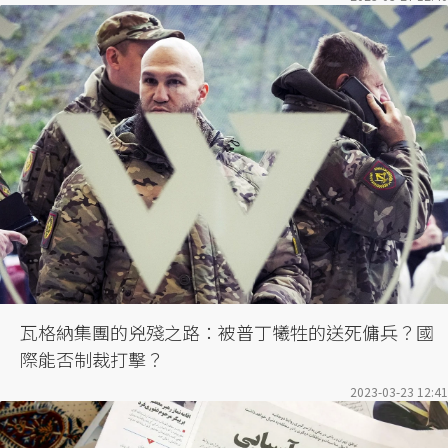
瓦格納集團的兇殘之路：被普丁犧牲的送死傭兵？國
際能否制裁打擊？
2023-03-23 12:41