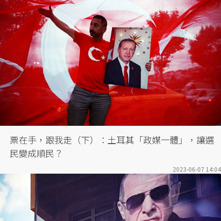
票在手，跟我走（下）：土耳其「政媒一體」，讓選
民變成順民？
2023-06-07 14:04