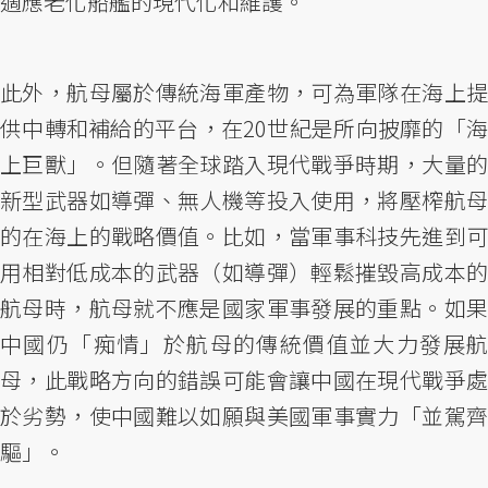
適應老化船艦的現代化和維護。
此外，航母屬於傳統海軍產物，可為軍隊在海上提
供中轉和補給的平台，在20世紀是所向披靡的「海
上巨獸」。但隨著全球踏入現代戰爭時期，大量的
新型武器如導彈、無人機等投入使用，將壓榨航母
的在海上的戰略價值。比如，當軍事科技先進到可
用相對低成本的武器（如導彈）輕鬆摧毀高成本的
航母時，航母就不應是國家軍事發展的重點。如果
中國仍「痴情」於航母的傳統價值並大力發展航
母，此戰略方向的錯誤可能會讓中國在現代戰爭處
於劣勢，使中國難以如願與美國軍事實力「並駕齊
驅」。