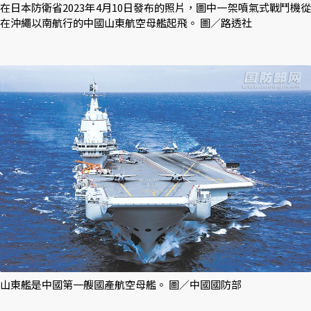
在日本防衛省2023年4月10日發布的照片，圖中一架噴氣式戰鬥機從
在沖繩以南航行的中國山東航空母艦起飛。 圖／路透社
山東艦是中國第一艘國產航空母艦。 圖／中國國防部