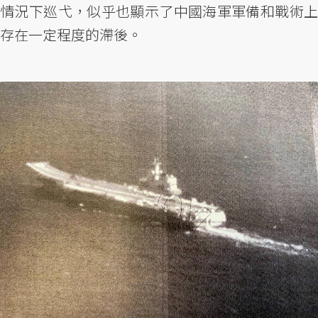
情況下巡弋，似乎也顯示了中國海軍軍備和戰術上
存在一定程度的滯後。