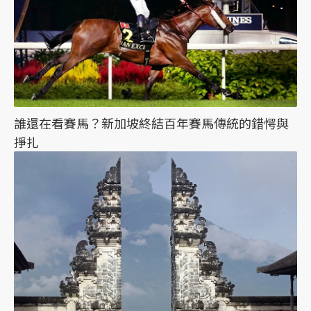
誰還在看賽馬？新加坡終結百年賽馬傳統的錯愕與
掙扎