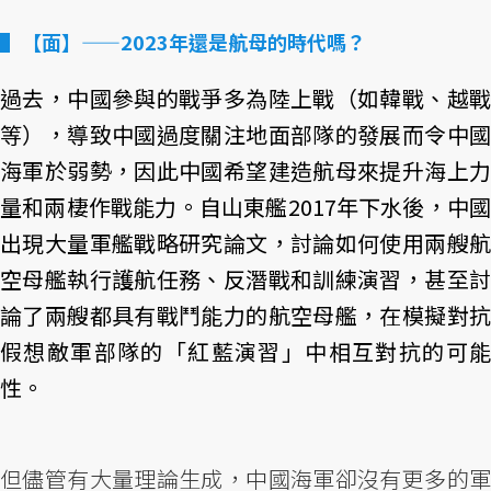
【面】——2023年還是航母的時代嗎？
過去，中國參與的戰爭多為陸上戰（如韓戰、越戰
等），導致中國過度關注地面部隊的發展而令中國
海軍於弱勢，因此中國希望建造航母來提升海上力
量和兩棲作戰能力。自山東艦2017年下水後，中國
出現大量軍艦戰略研究論文，討論如何使用兩艘航
空母艦執行護航任務、反潛戰和訓練演習，甚至討
論了兩艘都具有戰鬥能力的航空母艦，在模擬對抗
假想敵軍部隊的「紅藍演習」中相互對抗的可能
性。
但儘管有大量理論生成，中國海軍卻沒有更多的軍