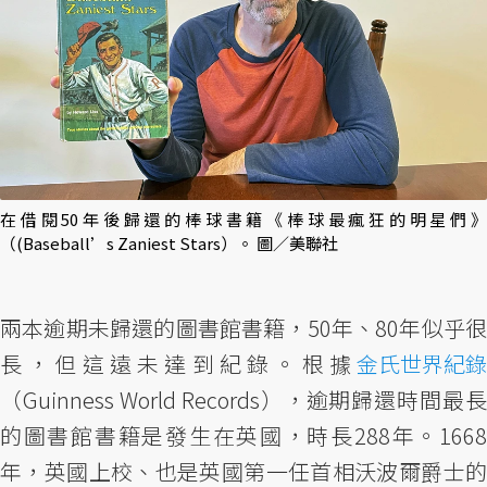
在借閱50年後歸還的棒球書籍《棒球最瘋狂的明星們》
（(Baseball’s Zaniest Stars）。 圖／美聯社
兩本逾期未歸還的圖書館書籍，50年、80年似乎很
長，但這遠未達到紀錄。根據
金氏世界紀錄
（Guinness World Records），逾期歸還時間最長
的圖書館書籍是發生在英國，時長288年。1668
年，英國上校、也是英國第一任首相沃波爾爵士的