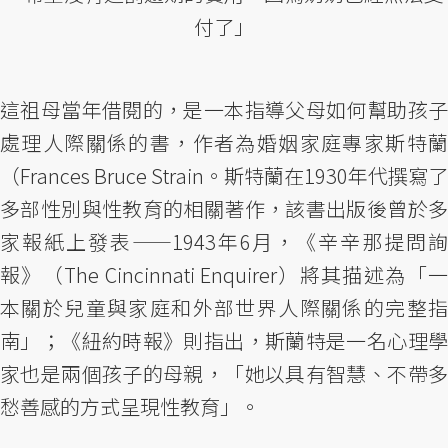
付了」
這祖母當年借閱的，是一本指導父母如何幫助孩子
處理人際關係的書，作者為婚姻家庭專家斯特蘭
（Frances Bruce Strain。斯特蘭在1930年代撰寫了
多部性別與性教育的相關著作，該書出版後曾於多
家報紙上發表——1943年6月，《辛辛那提問詢
報》（The Cincinnati Enquirer）將其描述為「一
本關於兒童與家庭和外部世界人際關係的完整指
南」；《紐約時報》則指出，斯蘭特是一名心理學
家也是兩個孩子的母親，「她以具有智慧、不帶多
愁善感的方式呈現性教育」。