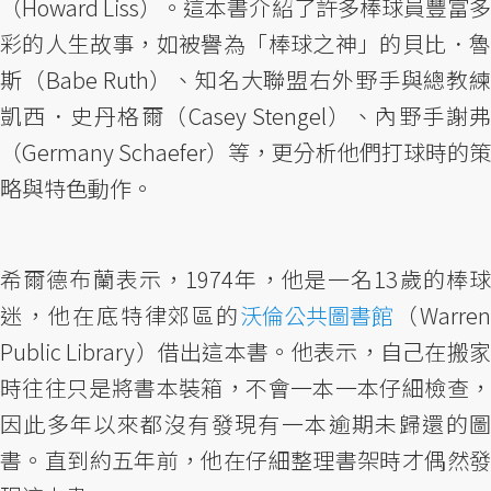
（Howard Liss）。這本書介紹了許多棒球員豐富多
彩的人生故事，如被譽為「棒球之神」的貝比．魯
斯（Babe Ruth）、知名大聯盟右外野手與總教練
凱西．史丹格爾（Casey Stengel）、內野手謝弗
（Germany Schaefer）等，更分析他們打球時的策
略與特色動作。
希爾德布蘭表示，1974年，他是一名13歲的棒球
迷，他在底特律郊區的
沃倫公共圖書館
（Warre
Public Library）借出這本書。他表示，自己在搬家
時往往只是將書本裝箱，不會一本一本仔細檢查，
因此多年以來都沒有發現有一本逾期未歸還的圖
書。直到約五年前，他在仔細整理書架時才偶然發