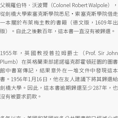
父親羅伯特．沃波爾（Colonel Robert Walpole），
從劍橋大學索塞克斯學院悉尼·索塞克斯學院借走
一本關於布萊梅主教的書籍（德文版，1609年出
版）。自此之後數百年，這本書一直沒有被歸還。
1955年，英國教授普拉姆爵士（Prof. Sir John
Plumb）在英格蘭東部諾諾福克郡霍頓莊園的圖書
館中書寫傳記，結果意外在一堆文件中發現這本
書。1956年1月16日，他在友人建議下將其歸還給
劍橋大學。因此，這本書逾期歸還至少287年，也
沒有被要求罰款。