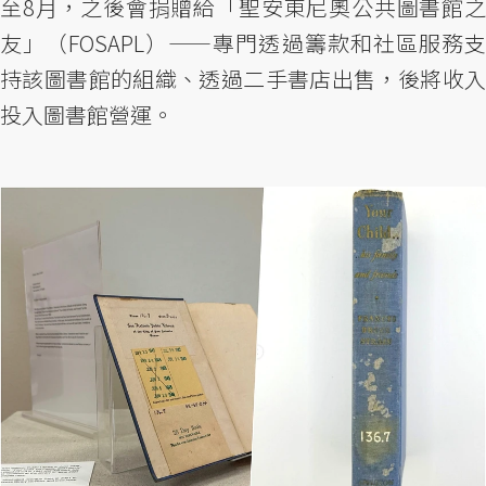
至8月，之後會捐贈給「聖安東尼奧公共圖書館之
友」（FOSAPL）——專門透過籌款和社區服務支
持該圖書館的組織、透過二手書店出售，後將收入
投入圖書館營運。