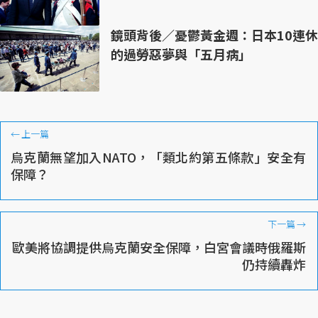
鏡頭背後／憂鬱黃金週：日本10連休
的過勞惡夢與「五月病」
←
上一篇
烏克蘭無望加入NATO，「類北約第五條款」安全有
保障？
下一篇
→
歐美將協調提供烏克蘭安全保障，白宮會議時俄羅斯
仍持續轟炸