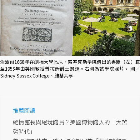
沃波爾1668年在劍橋大學悉尼．索塞克斯學院借出的書籍（左）直
至1955年由英國教授普拉姆爵士歸還。右圖為該學院照片。 圖／
Sidney Sussex College、維基共享
推薦閱讀
絕情館長與絕境館員？美國博物館人的「大苦
勞時代」