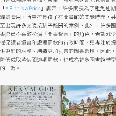
「
A Fine is a Price
」顯示，許多家長為了避免逾
歸還費用，所幸拉長孩子在圖書館的閱覽時間，甚
至出現許多太晚接孩子離開的案例。此外，許多圖
書館員不喜歡扮演「圖書警察」的角色，希望減少
催促讀者還書和處理罰款的行政時間，更專注於提
供更好的服務、創造更加友善的圖書環境。因此，
降低或取消借閱逾期罰款，也成為許多圖書館轉型
的一環。