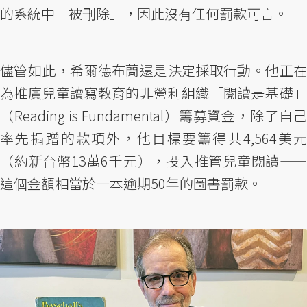
的系統中「被刪除」，因此沒有任何罰款可言。
儘管如此，希爾德布蘭還是決定採取行動。他正在
為推廣兒童讀寫教育的非營利組織「閱讀是基礎」
（Reading is Fundamental）籌募資金，除了自己
率先捐蹭的款項外，他目標要籌得共4,564美元
（約新台幣13萬6千元），投入推管兒童閱讀——
這個金額相當於一本逾期50年的圖書罰款。