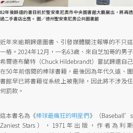
82年後歸還的書目前於聖安東尼奧市中央圖書館大廳展出，將再透
過二手書店出售。 圖／德州聖安東尼奧公共圖書館
近年來逾期歸還圖書、引發媒體關注報導的不只這
一樁。2024年12月，一名63歲、來自芝加哥的男子
希爾德布蘭特（Chuck Hildebrandt）嘗試歸還自己
在50年前借閱的棒球書籍，最後因為年代久遠、圖
書館早已將書籍從系統上被刪除，因此將不涉及任
何罰款。
這本書名為《
棒球最瘋狂的明星們
》（Baseball’
Zaniest Stars），1971年出版，作者為利斯