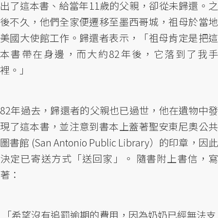
出了這本書、給當年11歲的父親，卻從未歸還。之
後不久，他們全家便遷移至墨西哥城，祖母於當地
美國大使館工作。歸還者表示，「祖母肯定是把這
本書帶在身邊，而大約82年後，它落到了我手
裡。」
82年過去，歸還者的父親也已過世，他在遺物中發
現了這本書，並注意到書本上蓋著聖安東尼奧公共
圖書館 (San Antonio Public Library）的印章，因此
決定已寄送方式「送回家」。 隨書附上書信，寫
著：
「希望沒有追罰逾期的費用，因為奶奶已經無法支