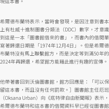
現這本書。
希爾德布蘭特表示，當時會發現，是因注意到書本
上有杜威十進制圖書分類法（DDC）數字，才意識
到這是一本「圖書館借來的書」，而書內的借閱單
寫著歸還日期是「1974年12月4日」。但是希爾德
布蘭特沒有馬上聯繫館方，而是決定等到滿50年的
2024年再歸還，希望館方能藉此進行有趣的宣傳。
他帶著書回到沃倫圖書館，館方回應是：「可以保
留這本書，而且沒有任何罰款。］圖書館主任厄班
（Oksana Urban）向《底特律自由新聞報》表示，
希爾德布蘭特和這本書的借閱資料早已經從圖書館