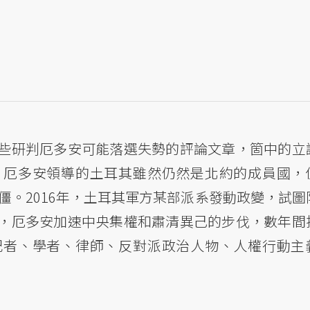
些研判厄多安可能落選失勢的評論文章，箇中的立
。厄多安領導的土耳其雖然仍然是北約的成員國，
愈僵。2016年，土耳其軍方某部派系發動政變，試圖
，厄多安加速中央集權和肅清異己的步伐，數年間
記者、學者、律師、反對派政治人物、人權行動主