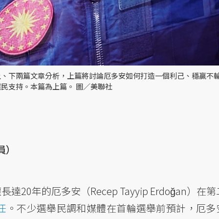
上、下兩篇文章分析，上篇將討論厄多安如何打造一個利己、穩贏不
民支持。本篇為上篇。 圖／美聯社
員）
0年的厄多安（Recep Tayyip Erdoğan）在
任
。不少選舉民調和媒體在首輪選舉前預計，厄多