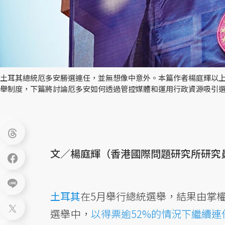
土耳其總統厄多安勝選連任，並無想像中意外。本篇作者楊庭輝以
舉制度，下篇將討論厄多安如何透過管控媒體和運用行政資源吸引選
文／楊庭輝（香港國際問題研究所研究
土耳其
在5月舉行總統選舉，結果由掌權長達2
選舉中，
以得票逾52%的情況下繼續連