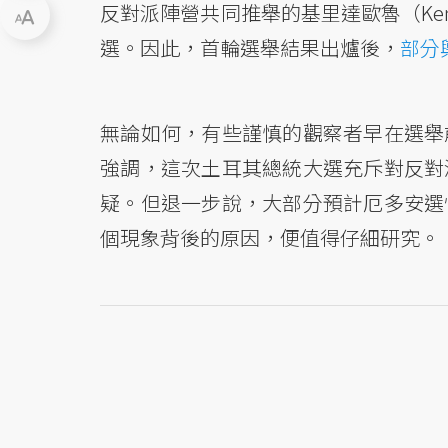
反對派陣營共同推舉的基里達歐魯（Kemal
選。因此，首輪選舉結果出爐後，
部分
無論如何，有些謹慎的觀察者早在選舉
強調，這次土耳其總統大選充斥對反對
疑。但退一步說，大部分預計厄多安選
個現象背後的原因，便值得仔細研究。