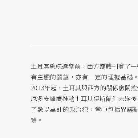
土耳其總統選舉前，西方媒體刊登了一
有主觀的願望，亦有一定的理據基礎
2013年起，土耳其與西方的關係愈鬧
厄多安繼續推動土耳其伊斯蘭化未遂後
了數以萬計的政治犯，當中包括異議
等。