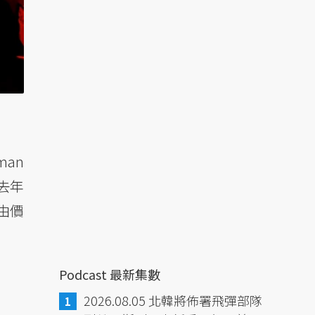
an
去年
由價
Podcast 最新集數
2026.08.05 北韓將佈署飛彈部隊