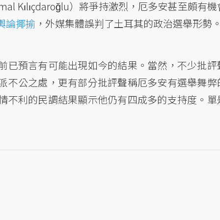
 Kılıçdaroğlu）將爭持激烈，厄多安甚至頗有
輿論揶揄
，外媒集體誤判了土耳其的政治選舉形勢
前已預言有可能出現如今的結果。當然，不少批評
派不公之處，更有部分批評聲稱厄多安有選舉舞弊
情不利的民調結果顯示他仍有四成多的支持度。單