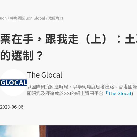
udn
轉角國際 udn Global
政經角力
票在手，跟我走（上）：土
的選制？
The Glocal
以國際研究回應時局，以學術角度思考出路。香港國際
關研究及評論載於GSI的網上資訊平台
「The Glocal」
2023-06-06