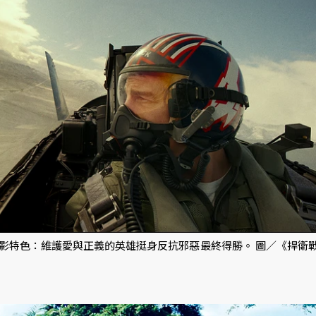
影特色：維護愛與正義的英雄挺身反抗邪惡最終得勝。 圖／《捍衛