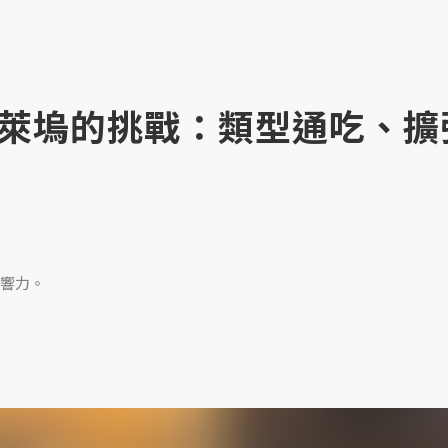
萊塢的挑戰：類型通吃、擴
響力。