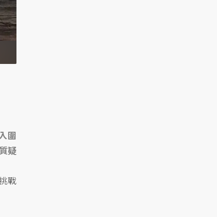
入圍
質疑
挑戰