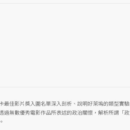
卡最佳影片獎入圍名單深入剖析、說明好萊塢的類型實驗
透過無數優秀電影作品所表述的政治關懷，解析所謂「政
。