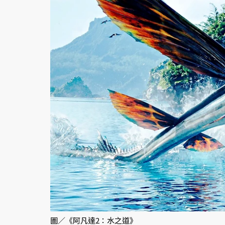
圖／《阿凡達2：水之道》