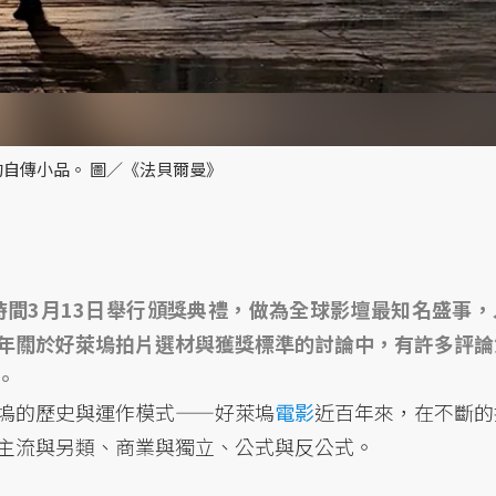
的自傳小品。 圖／《法貝爾曼》
時間3月13日舉行頒獎典禮，做為全球影壇最知名盛事，
年關於好萊塢拍片選材與獲獎標準的討論中，有許多評論
。
塢的歷史與運作模式——好萊塢
電影
近百年來，在不斷的
主流與另類、商業與獨立、公式與反公式。