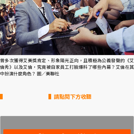
曾多次獲得艾美獎肯定、形象陽光正向，且積極為公義發聲的《艾
倫秀》以及艾倫，究竟被自家員工打臉爆料了哪些內幕？艾倫在其
中扮演什麼角色？ 圖／美聯社
▌請點閱下方收聽