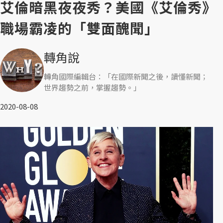
艾倫暗黑夜夜秀？美國《艾倫秀》
職場霸凌的「雙面醜聞」
轉角說
轉角國際編輯台：「在國際新聞之後，讀懂新聞；
世界趨勢之前，掌握趨勢。」
2020-08-08