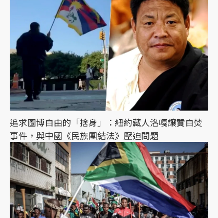
追求圖博自由的「捨身」：紐約藏人洛嘎讓贊自焚
事件，與中國《民族團結法》壓迫問題