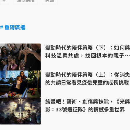
# 重磅廣播
變動時代的陪伴策略（下）：如何與
科技溫柔共處，找回根本的親子互
動？
變動時代的陪伴策略（上）：從消失
的共讀日常看見疫後兒童的成長挑戰
繪畫吧！藝術、創傷與抹除，《光與
影：33號遠征隊》的情感多重世界