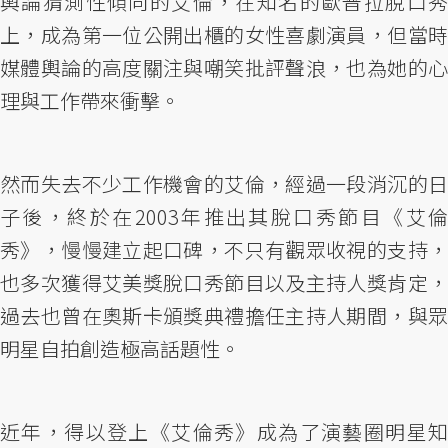
輿論猜測性傾向的艾倫，在知名的歐普拉脫口秀
上，成為第一位公開出櫃的女性喜劇演員，但當時
媒體輿論的高度關注與嘲笑批評聲浪，也為她的心
理與工作帶來衝擊。
然而失去不少工作機會的艾倫，經過一段消沉的日
子後，終於在2003年推出其脫口秀節目《艾倫
秀》，慢慢建立起口碑，不只有觀眾收視的支持，
也多次獲得艾美獎脫口秀節目以及主持人獎肯定，
過去也曾在奧斯卡頒獎典禮擔任主持人期間，與眾
明星自拍創造極高話題性。
近年，得以登上《艾倫秀》成為了演藝圈明星知