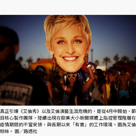
真正引爆《艾倫秀》以及艾倫演藝生涯危機的，是從4月中開始，節
目核心製作團隊，陸續出現在歐美大小新聞媒體上指控管理階層在
疫情期間的不當安排，與長期以來「有害」的工作環境。圖為艾倫
粉絲。 圖／路透社