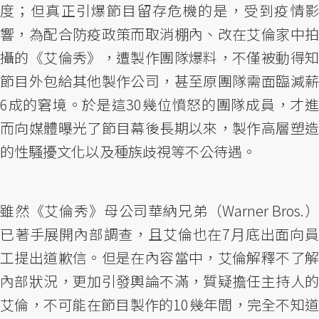
度；但真正引爆節目留存危機的是，受到疫情影
響，為配合防疫政策而取消棚內、改在艾倫家中拍
攝的《艾倫秀》，遭製作團隊爆料，不僅被動得知
節目外包給其他製作公司，甚至原團隊需面臨減薪
6成的窘境。於是這30幾位憤怒的團隊成員，才進
而向媒體曝光了節目幕後長期以來，製作高層塑造
的性騷擾文化以及種族歧視等不公待遇。
雖然《艾倫秀》母公司華納兄弟（Warner Bros.）
已著手展開內部調查，且艾倫也在7月底出面向員
工提出道歉信。但是在內容當中，艾倫解釋不了解
內部狀況，更加引發輿論不滿，質疑擔任主持人的
艾倫，不可能在節目製作的10幾年間，完全不知道