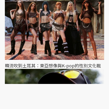
韓流吹到土耳其：東亞想像與K-pop的性別文化戰