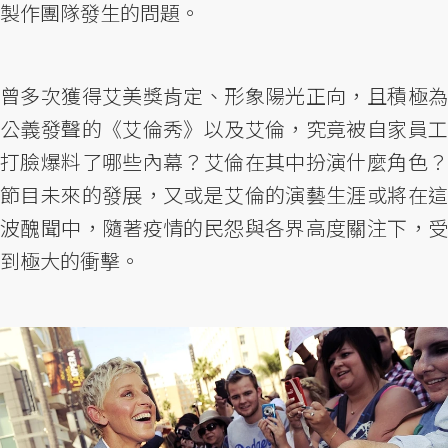
製作團隊發生的問題。
曾多次獲得艾美獎肯定、形象陽光正向，且積極為
公義發聲的《艾倫秀》以及艾倫，究竟被自家員工
打臉爆料了哪些內幕？艾倫在其中扮演什麼角色？
節目未來的發展，又或是艾倫的演藝生涯或將在這
波醜聞中，隨著疫情的民怨與各界高度關注下，受
到極大的衝擊。