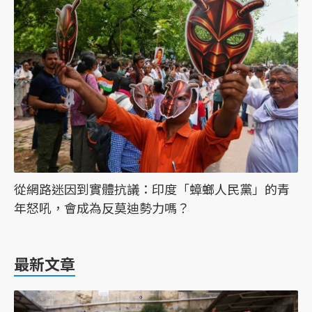
從網路迷因到實體抗議：印度「蟑螂人民黨」的青
年怒吼，會成為反莫迪勢力嗎？
最新文章