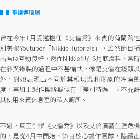
▌爭議連環爆
曾在今年1月受邀擔任《艾倫秀》來賓的荷蘭跨性
別美妝Youtuber「Nikkie Tutorials」，雖然節目播
出看似互動良好，然而Nikkie卻在3月底爆料，當時
在參與錄製的過程中不甚愉快，像是艾倫在鏡頭以
外，對她表現出不同於其親切溫和形象的冷漠態
度，再加上製作團隊疑似有「差別待遇」，不允許
其使用來賓休息室的私人廁所。
不過，真正引爆《艾倫秀》以及艾倫演藝生涯危機
的，是從4月中開始，節目核心製作團隊，陸續出