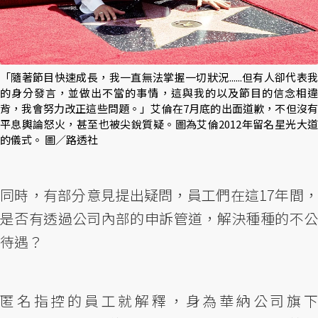
「隨著節目快速成長，我一直無法掌握一切狀況......但有人卻代表我
的身分發言，並做出不當的事情，這與我的以及節目的信念相違
背，我會努力改正這些問題。」艾倫在7月底的出面道歉，不但沒有
平息輿論怒火，甚至也被尖銳質疑。圖為艾倫2012年留名星光大道
的儀式。 圖／路透社
同時，有部分意見提出疑問，員工們在這17年間，
是否有透過公司內部的申訴管道，解決種種的不公
待遇？
匿名指控的員工就解釋，身為華納公司旗下