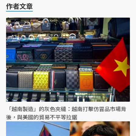
作者文章
「越南製造」的灰色夾縫：越南打擊仿冒品市場背
後，與美國的貿易不平等拉鋸