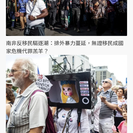
南非反移民驅逐潮：排外暴力蔓延，無證移民成國
家危機代罪羔羊？