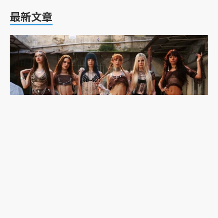
最新文章
韓流吹到土耳其：東亞想像與K-pop的性別文化戰