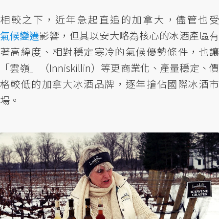
相較之下，近年急起直追的加拿大，儘管也受
氣候變遷
影響，但其以安大略為核心的冰酒產區有
著高緯度、相對穩定寒冷的氣候優勢條件，也讓
「雲嶺」（Inniskillin）等更商業化、產量穩定、價
格較低的加拿大冰酒品牌，逐年搶佔國際冰酒市
場。