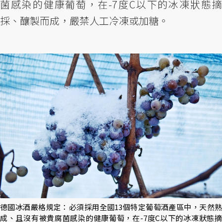
菌感染的健康葡萄，在-7度C以下的冰凍狀態摘
採、釀製而成，嚴禁人工冷凍或加糖。
德國冰酒嚴格規定：必須採用全國13個特定葡萄酒產區中，天然熟
成、且沒有被貴腐菌感染的健康葡萄，在-7度C以下的冰凍狀態摘