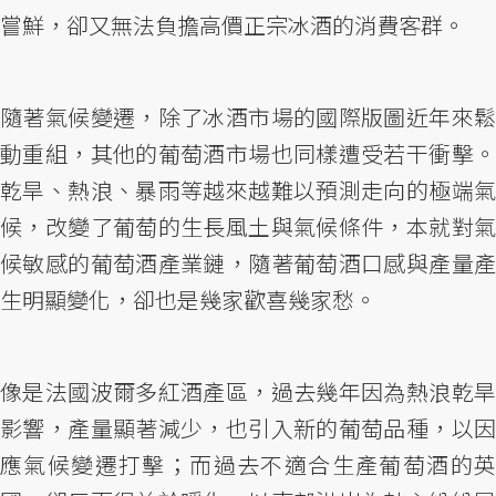
嘗鮮，卻又無法負擔高價正宗冰酒的消費客群。
隨著氣候變遷，除了冰酒市場的國際版圖近年來鬆
動重組，其他的葡萄酒市場也同樣遭受若干衝擊。
乾旱、熱浪、暴雨等越來越難以預測走向的極端氣
候，改變了葡萄的生長風土與氣候條件，本就對氣
候敏感的葡萄酒產業鏈，隨著葡萄酒口感與產量產
生明顯變化，卻也是幾家歡喜幾家愁。
像是法國波爾多紅酒產區，過去幾年因為熱浪乾旱
影響，產量顯著減少，也引入新的葡萄品種，以因
應氣候變遷打擊；而過去不適合生產葡萄酒的英