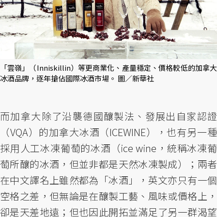
「雲嶺」（Inniskillin）等更商業化、產量穩定、價格較低的加拿大
冰酒品牌，逐年搶佔國際冰酒市場。 圖／新華社
而加拿大除了沿襲德國釀製法、發展出自家認證
（VQA）的加拿大冰酒（ICEWINE），也有另一種
採用人工冰凍葡萄的冰酒（ice wine，統稱冰凍葡
萄所釀的冰酒，但並非都是天然冰凍製成）；兩者
在中文譯名上雖然都為「冰酒」，英文亦只有一個
空格之差，但無論是在釀製工藝、風味或價格上，
卻是天差地遠；但也因此開拓並滿足了另一群渴望