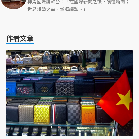
轉角國際編輯台：「在國際新聞之後，讀懂新聞；
世界趨勢之前，掌握趨勢。」
作者文章