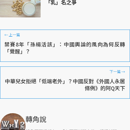
「乳」名之爭
←
上一篇
禁賽8年「孫楊活該」：中國輿論的風向為何反轉
「覺醒」？
下一篇
→
中華兒女拒絕「低端老外」？中國反對《外國人永居
條例》的阿Q天下
轉角說