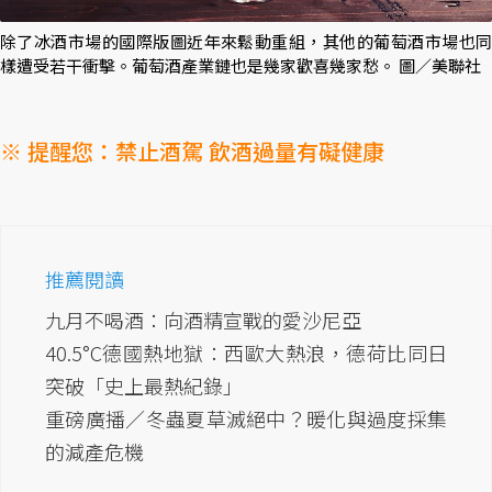
除了冰酒市場的國際版圖近年來鬆動重組，其他的葡萄酒市場也同
樣遭受若干衝擊。葡萄酒產業鏈也是幾家歡喜幾家愁。 圖／美聯社
※ 提醒您：禁止酒駕 飲酒過量有礙健康
推薦閱讀
九月不喝酒：向酒精宣戰的愛沙尼亞
40.5°C德國熱地獄：西歐大熱浪，德荷比同日
突破「史上最熱紀錄」
重磅廣播／冬蟲夏草滅絕中？暖化與過度採集
的減產危機