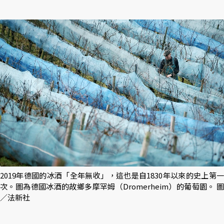
2019年德國的冰酒「全年無收」，這也是自1830年以來的史上第一
次。圖為德國冰酒的故鄉多摩罕姆（Dromerheim）的葡萄園。 圖
／法新社