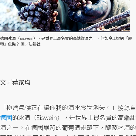
德國冰酒（Eiswein），是世界上最名貴的高端甜酒之一，但如今正遭遇「絕
種」危機？ 圖／法新社
文／葉家均
「極端氣候正在讓你我的酒水食物消失。」發源自
德國
的冰酒（Eiswein），是世界上最名貴的高端甜
酒之一。在德國嚴苛的葡萄酒規範下，釀製冰酒的