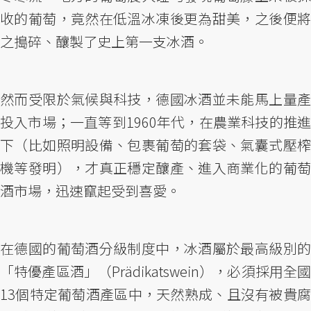
收的葡萄，竟然在低溫冰凍後更為甜美，之後便將
之搗碎、釀製了史上第一支冰酒。
然而受限於氣候與科技，德國冰酒並未能馬上量產
投入市場；一直等到1960年代，在農業科技的推進
下（比如照明設備、包裹葡萄的套袋、氣囊式壓榨
機等發明），才真正穩定釀產、進入商業化的葡萄
酒市場，迅速竄起受到喜愛。
在德國的葡萄酒分級制度中，冰酒屬於最高級別的
「特優產區酒」（Prädikatswein），必須採用全國
13個特定葡萄酒產區中，天然熟成、且沒有被貴腐