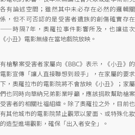
各有論述空間；雖然其中未必存在必然的邏輯關
係，但不可否認的是受害者遺族的創傷確實存在
——時隔7年，奧羅拉事件影響所及，也讓這次
《小丑》電影無緣在當地戲院放映。
有槍擊案受害者家屬向《BBC》表示，《小丑》的
電影宣傳「讓人直接聯想到殺手」，在家屬的要求
下，奧羅拉市的電影院將不會放映《小丑》；家屬
們也同時向華納兄弟影業呼籲，應該捐款幫助槍案
受害者的相關社福組織。除了奧羅拉之外，目前也
有其他城市的電影院禁止觀眾以蒙面、或特殊化妝
的造型進場觀影，確保「出入者安全」。