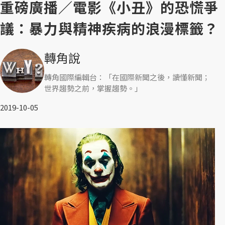
重磅廣播／電影《小丑》的恐慌爭
議：暴力與精神疾病的浪漫標籤？
轉角說
轉角國際編輯台：「在國際新聞之後，讀懂新聞；
世界趨勢之前，掌握趨勢。」
2019-10-05