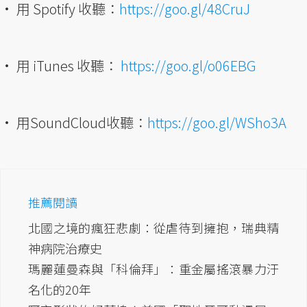
• 用 Spotify 收聽：
https://goo.gl/48CruJ
• 用 iTunes 收聽：
https://goo.gl/o06EBG
• 用SoundCloud收聽：
https://goo.gl/WSho3A
推薦閱讀
北國之境的瘋狂悲劇：從虐待到擁抱，瑞典精
神病院治療史
瑪麗蓮曼森與「科倫拜」：重金屬搖滾暴力汙
名化的20年