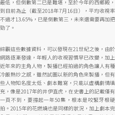
最低，但倒數第二已是難堪，至於今年的西鄉殿，
到目前為止（截至2018年7月16日），平均收視率
不過才13.65%，已是倒數第三，未來還需要再加把
勁了。
綜觀這些數據資料，可以發現在21世紀之後，由於
網路逐漸發達，年輕人的收視習慣早已改變，加上
近年來的主角人物，製播已經拍過的角色讓人有種
冷飯熱炒之感，雖然試圖以新的角色來製播，但有
些人物知名度太低、劇本難寫，只能以虛構劇情填
充，像是2017年的井伊直虎，在史書上的記載僅有
一頁不到，要撐起一年50集，根本是咬緊牙根硬
拍。2015年的花燃燒也是同樣的狀況，加上劇本完