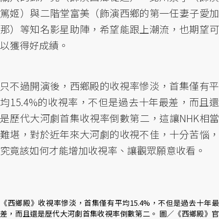
篤姬）與二階堂富美（飾演西鄉的第一任妻子愛加
那）等知名影星助陣，希望能跟上潮流，也期望可
以獲得好成績。
只不過開演後，西鄉殿的收視率慘淡，首集僅有平
均15.4%的收視率，不但是過去十年最差，而且還
是歷代大河劇首集收視率倒數第二，這讓NHK相當
難堪，對於近年來大河劇的收視不佳，十分苦惱，
究竟該如何才能增加收視率、讓觀眾願意收看。
《西鄉殿》收視率慘淡，首集僅有平均15.4%，不但是過去十年最
差，而且還是歷代大河劇首集收視率倒數第二。 圖／《西鄉殿》官