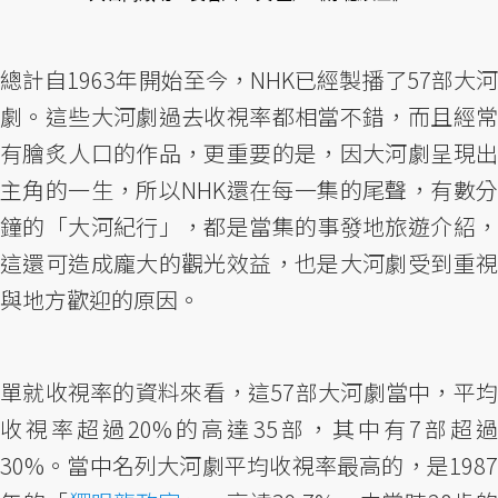
總計自1963年開始至今，NHK已經製播了57部大河
劇。這些大河劇過去收視率都相當不錯，而且經常
有膾炙人口的作品，更重要的是，因大河劇呈現出
主角的一生，所以NHK還在每一集的尾聲，有數分
鐘的「大河紀行」，都是當集的事發地旅遊介紹，
這還可造成龐大的觀光效益，也是大河劇受到重視
與地方歡迎的原因。
單就收視率的資料來看，這57部大河劇當中，平均
收視率超過20%的高達35部，其中有7部超過
30%。當中名列大河劇平均收視率最高的，是1987