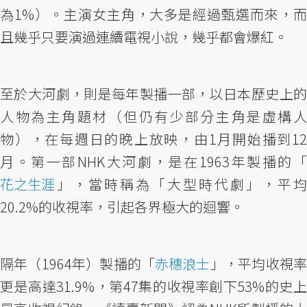
為1%）。主演女主角，大多是經過甄選而來，而
且幾乎只要演過連續電視小說，幾乎都會爆紅。
至於大河劇，則是每年製播一部，以日本歷史上的
人物為主角題材（但仍有少部分主角是虛構人
物），在每週日的晚上放映，由1月開始播到12
月。第一部NHK大河劇，是在1963年製播的「
花之生涯
」，當時稱為「大型時代劇」，平均
20.2%的收視率，引起各界極大的迴響。
隔年（1964年）製播的「
赤穗浪士
」，平均收視
更是高達31.9%，第47集的收視率創下53%的史上