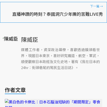
下一篇
→
直播神蹟的時刻？泰國洞穴少年團的苦難LIVE秀
陳威臣
媒體工作者，資深政治幕僚，喜歡透過鏡頭看世
界，現居日本東京，喜好研究鐵道、航空、軍武，
順便觀察日本政經及文化史地。著有《我在日本的
24hr：街頭巷尾的常民生活日誌》。
作者文章