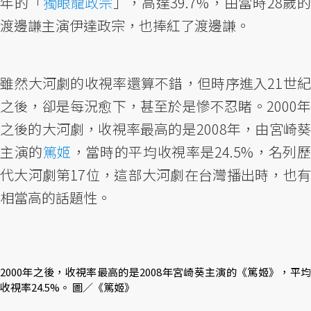
年的「
獨眼龍政宗
」，高達39.7%，由當時28歲的
渡邊謙主演伊達政宗，也捧紅了渡邊謙。
雖然大河劇的收視率還算不錯，但時序進入21世紀
之後，卻是每況愈下，甚至於是慘不忍睹。2000年
之後的大河劇，收視率最高的是2008年，由宮崎葵
主演的
篤姬
，當時的平均收視率是24.5%，名列歷
代大河劇第17位，這部大河劇在台灣播出時，也有
相當高的話題性。
2000年之後，收視率最高的是2008年宮崎葵主演的《篤姬》，平均
收視率24.5%。 圖／《篤姬》