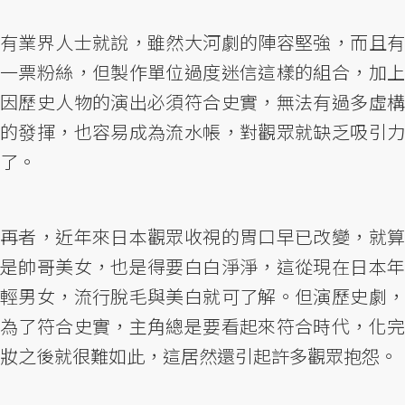
有業界人士就說，雖然大河劇的陣容堅強，而且有
一票粉絲，但製作單位過度迷信這樣的組合，加上
因歷史人物的演出必須符合史實，無法有過多虛構
的發揮，也容易成為流水帳，對觀眾就缺乏吸引力
了。
再者，近年來日本觀眾收視的胃口早已改變，就算
是帥哥美女，也是得要白白淨淨，這從現在日本年
輕男女，流行脫毛與美白就可了解。但演歷史劇，
為了符合史實，主角總是要看起來符合時代，化完
妝之後就很難如此，這居然還引起許多觀眾抱怨。