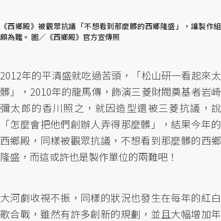
《西鄉殿》被觀眾抗議「不想看到那麼髒的西鄉隆盛」，讓製作組
頗為難。 圖／《西鄉殿》官方宣傳照
2012年的平清盛就吃過苦頭，「松山研一看起來太
髒」，2010年的龍馬傳，飾演三菱財閥奠基者岩崎
彌太郎的香川照之，就因造型還被三菱抗議，說
「怎麼會把他們創辦人弄得那麼髒」，結果今年的
西鄉殿，同樣被觀眾抗議，不想看到那麼髒的西鄉
隆盛，而這或許也是製作單位的兩難吧！
大河劇收視不振，同樣的狀況也發生在每年的紅白
歌合戰，雖然有許多創新的規劃，並且大幅增加年