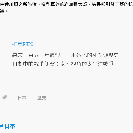
由香川照之所飾演、造型草莽的岩崎彌太郎，結果卻引發三菱的抗
議。
推薦閱讀
幕末一百五十年遺恨：日本各地的死對頭歷史
日劇中的戰爭側寫：女性視角的太平洋戰爭
日本
歷史
# 日本