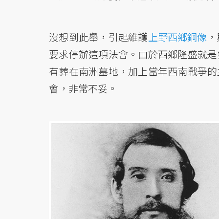
沒想到此舉，引起維護
上野西鄉銅像
，
要求停辦這項法會。由於西鄉隆盛就是
有葬在南洲墓地，加上當年西南戰爭的
會，非常不妥。