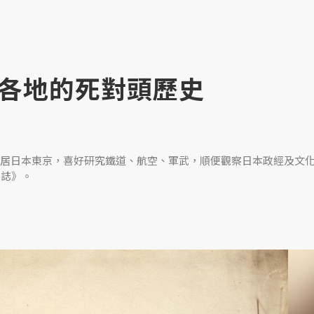
各地的死對頭歷史
居日本東京，喜好研究鐵道、航空、軍武，順便觀察日本政經及文
日誌》。