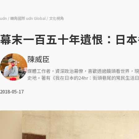
udn
轉角國際 udn Global
文化視角
幕末一百五十年遺恨：日本
陳威臣
媒體工作者，資深政治幕僚，喜歡透過鏡頭看世界，現
史地。著有《我在日本的24hr：街頭巷尾的常民生活
2018-05-17