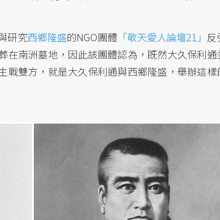
與研究
西鄉隆盛
的NGO團體
「敬天愛人論壇21」
反
葬在南洲墓地，因此該團體認為，既然大久保利通
主戰雙方，就是大久保利通與西鄉隆盛，舉辦這樣