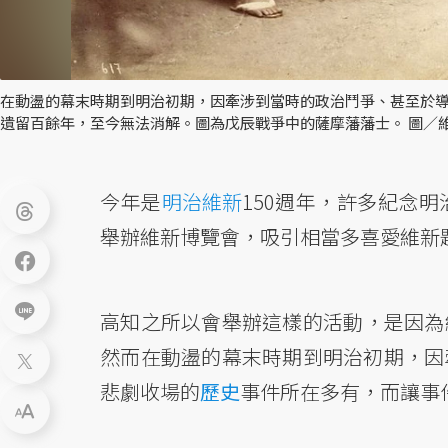
在動盪的幕末時期到明治初期，因牽涉到當時的政治鬥爭、甚至於
遺留百餘年，至今無法消解。圖為戊辰戰爭中的薩摩藩藩士。 圖／
今年是
明治維新
150週年，許多紀念
舉辦維新博覽會，吸引相當多喜愛維新
高知之所以會舉辦這樣的活動，是因為
然而在動盪的幕末時期到明治初期，因
悲劇收場的
歷史
事件所在多有，而讓事