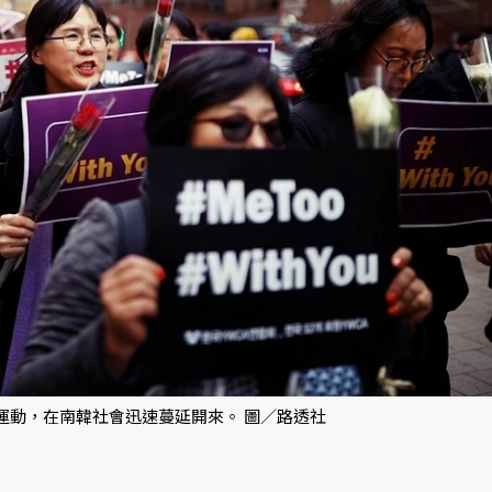
）運動，在南韓社會迅速蔓延開來。 圖／路透社