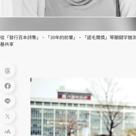
從「發行百本詩集」、「30年的前輩」、「諾毛爾獎」等關鍵字臆
基共享