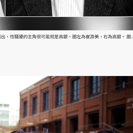
測出，性騷擾的主角很可能就是高銀。圖左為崔游美，右為高銀。 圖