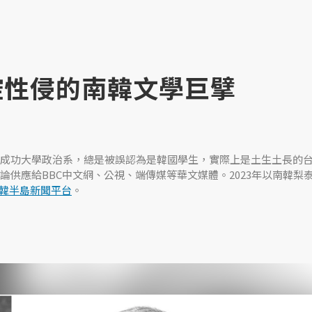
控性侵的南韓文學巨擘
成功大學政治系，總是被誤認為是韓國學生，實際上是土生土長的
論供應給BBC中文網、公視、端傳媒等華文媒體。2023年以南韓梨
韓半島新聞平台
。