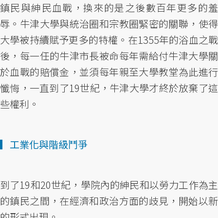
鎮民與紳民血戰，換來的是之後數百年更多的羞
辱。牛津大學與統治圈和宗教圈緊密的關聯，使得
大學被持續賦予更多的特權。在1355年的浴血之戰
後，每一任的牛津市長被命每年需給付牛津大學關
於血戰的賠償金，並須每年親至大學教堂為此進行
懺悔，一直到了19世紀，牛津大學才終於放棄了這
些權利。
▎工業化與階級鬥爭
到了19和20世紀，學院內的紳民和以勞力工作為主
的鎮民之間，在經濟和政治方面的歧見，開始以新
的形式出現。