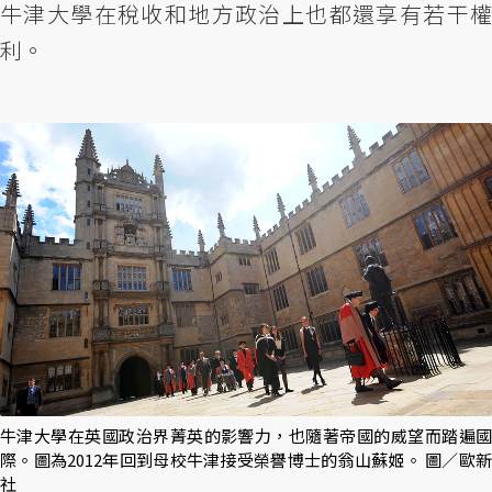
牛津大學在稅收和地方政治上也都還享有若干權
利。
牛津大學在英國政治界菁英的影響力，也隨著帝國的威望而踏遍國
際。圖為2012年回到母校牛津接受榮譽博士的翁山蘇姬。 圖／歐新
社