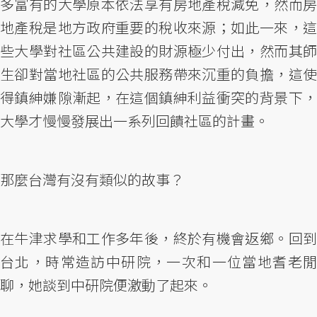
多富有的大學原本依法享有房地產稅減免，然而房
地產稅是地方政府重要的稅收來源；如此一來，這
些大學對社區公共建設的財源極少付出，然而其師
生卻對當地社區的公共服務帶來沉重的負擔，這使
得鎮紳嫌隙漸起，在這個鎮紳利益衝突的背景下，
大學才慢慢發展出一系列回饋社區的計畫。
那麼台灣有沒有類似的故事？
在牛津求學和工作多年後，終於有機會返鄉。回到
台北，時常造訪中研院，一次和一位當地耆老閒
聊，她談到中研院便激動了起來。