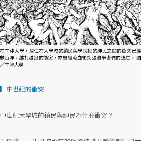
在牛津大學，居住在大學城的鎮民與學院裡的紳民之間的衝突已經
數百年，越打越狠的衝突，亦曾經流血衝突逼迫學者們的逃亡。 圖
／牛津大學
▎中世紀的衝突
中世紀大學城的鎮民與紳民為什麼衝突？