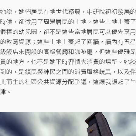
她說，她們居民在地世代務農，中研院初初發展的
時候，卻徵用了周邊居民的土地。這些土地上蓋了
很棒的幼兒園，卻不是這些當地居民可以優先享用
的教育資源；這些土地上蓋起了圍牆，牆內有五星
級飯店來開設的高級餐廳和咖啡廳，但這些優雅昂
貴的地方，也不是她平時習慣去消費的場所。她談
到的，是鎮民與紳民之間的消費風格歧異，以及伴
此而生的社區公共資源分配爭議，這讓我想起了牛
津。