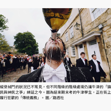
縱使械鬥的狀況已不常見，但不同階級的階級處境仍讓牛津的「鎮
民與紳民之爭」綿延之今。圖為結束期末考的牛津學生，正在街上
履行狂歡的「傳統義務」。 圖／路透社