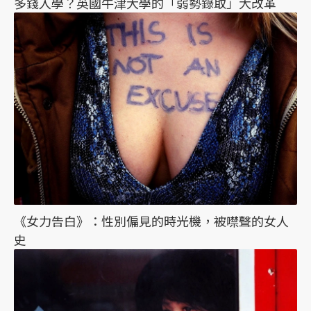
多錢入學？英國牛津大學的「弱勢錄取」大改革
《女力告白》：性別偏見的時光機，被噤聲的女人
史