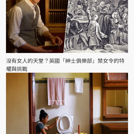
沒有女人的天堂？英國「紳士俱樂部」禁女令的特
權與挑戰