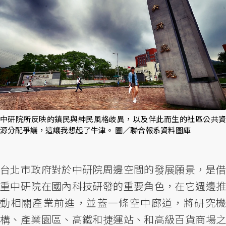
中研院所反映的鎮民與紳民風格歧異，以及伴此而生的社區公共資
源分配爭議，這讓我想起了牛津。 圖／聯合報系資料圖庫
台北市政府對於中研院周邊空間的發展願景，是借
重中研院在國內科技研發的重要角色，在它週邊推
動相關產業前進，並蓋一條空中廊道，將研究機
構、產業園區、高鐵和捷運站、和高級百貨商場之