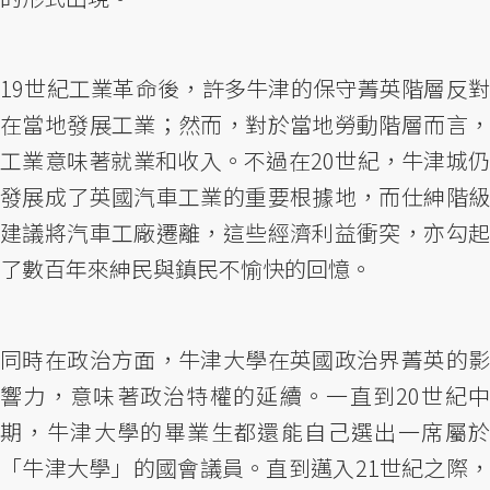
19世紀工業革命後，許多牛津的保守菁英階層反對
在當地發展工業；然而，對於當地勞動階層而言，
工業意味著就業和收入。不過在20世紀，牛津城仍
發展成了英國汽車工業的重要根據地，而仕紳階級
建議將汽車工廠遷離，這些經濟利益衝突，亦勾起
了數百年來紳民與鎮民不愉快的回憶。
同時在政治方面，牛津大學在英國政治界菁英的影
響力，意味著政治特權的延續。一直到20世紀中
期，牛津大學的畢業生都還能自己選出一席屬於
「牛津大學」的國會議員。直到邁入21世紀之際，