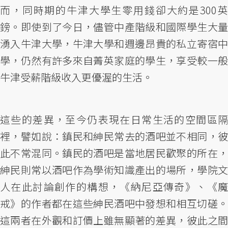
而，同時期的牛津大學生零用錢卻大約是300英
鎊。即使到了今日，儘管中產階級和國際學生大量
湧入牛津大學，牛津大學和週邊昂貴的私立寄宿中
學，仍然有許多來自菁英家庭的學生，享受較一般
牛津受薪階級收入更優渥的生活。
這些的差異，至今仍表現在日常生活的空間區隔
裡，譬如說：鎮民和紳民常去的酒吧並不相同，彼
此不常混同。鎮民的酒吧是當地居民歡聚的所在，
紳民則常以酒吧作為學術知識產出的場所，學院文
人在此討論創作的構想，《納尼亞傳奇》、《魔
戒》的作者都在這些紳民酒吧中發想和相互切磋。
這兩者在外觀和訂價上雖無顯著的差異，彼此之間