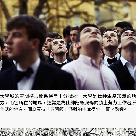
大學城的空間權力關係通常十分微妙：大學是仕紳生產知識的地
方，而它所在的城區，通常是為仕紳階級服務的鎮上勞力工作者所
生活的地方。圖為等待「五朔節」派對的牛津學生。 圖／路透社