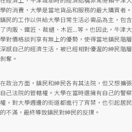
在經濟上，牛津城那時的經濟結構非常倚賴牛津大
學的消費，大學是當地貨品和服務的最大購買者。
鎮民的工作以供給大學日常生活必需品為主，包含
了肉販、鐵匠、裁縫、木匠...等。也因此，牛津大
學對價格談判享有無上的優勢，使得當地鎮民階層
深感自己的經濟生活，被已經相對優渥的紳民階層
剝奪。
在政治方面，鎮民和紳民各有其法院，但又想擴張
自己法院的管轄權。大學在當時還擁有自己的警察
權，對大學週邊的街道都進行了宵禁，也引起居民
的不滿，最終導致鎮民對紳民的反撲。