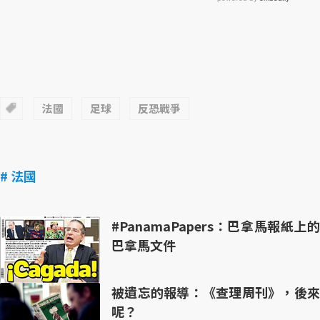
法國
足球
反恐戰爭
# 法國
#PanamaPapers：巴拿馬報紙上的
巴拿馬文件
被遺忘的報導：《查理周刊》，後來
呢？