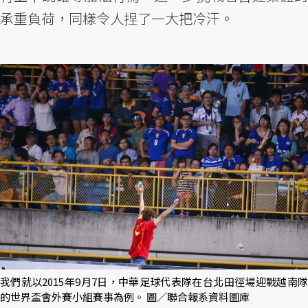
承重負荷，同樣令人捏了一大把冷汗。
我們就以2015年9月7日，中華足球代表隊在台北田徑場迎戰越南隊
的世界盃會外賽小組賽事為例。 圖／聯合報系資料圖庫