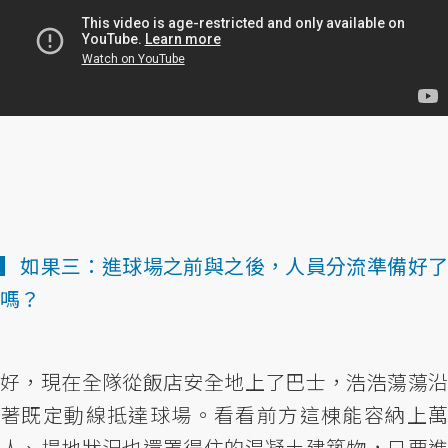
▎如果三：進球場之前與之後，人員分流準備好了
嗎？
好，現在全隊從飯店安全地上了巴士，浩浩蕩蕩沿
著既定動線抵達球場。看看前方這棟能容納上萬
人、場地狀況也還罩得住的混凝土建築物，只要進