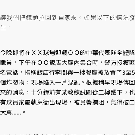
讓我們把鏡頭拉回到自家來。如果以下的情況發
生：
今晚即將在ＸＸ球場迎戰ＯＯ的中華代表隊全體隊
職員，下午在ＯＯ飯店大廳內集合時，警方接獲匿
名電話，指稱飯店行李間與一樓餐廳被放置了3至5
個炸裂物，現場陷入一片混亂。根據稍早現場傳回
來的消息，十分鐘前有某教練試圖從二樓躍下，也
有球員家屬執意衝出現場，被員警攔阻，氣得破口
大罵......。