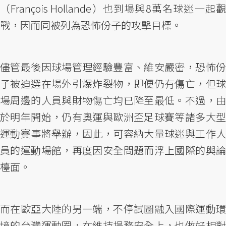
（François Hollande）也到場與8萬名球迷一起觀
戰，因而同被列為恐怖份子的攻擊目標。
儘管最後因球場管理經驗豐富、維安嚴密，恐怖份
子被迫選在場外引爆炸裂物，即便仍有傷亡，但球
場周邊的人員與財物傷亡均已降至最低。不過，由
於明年開始，仍有奧運與歐洲盃足球賽等諸多大型
運動賽事將舉辦，因此，可容納大量球迷與工作人
員的運動場館，再度因安全問題而浮上國際的輿論
檯面。
而在歐亞大陸的另一端，不停試圖融入國際運動環
境的台灣運動圈，在維持場務安全上，也做好相對