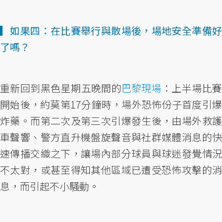
▎如果四：在比賽舉行與散場後，場地安全準備好
了嗎？
重新回到黑色星期五晚間的
巴黎現場
：上半場比
開始後，約莫第17分鐘時，場外恐怖份子首度引爆
炸藥。而第二次及第三次引爆發生後，由場外救護
車聲響、警方直升機盤旋聲音與社群媒體消息的快
速傳播交織之下，讓場內部分球員與球迷發覺情況
不太對，或甚至得知其他區域已遭受恐怖攻擊的消
息，而引起不小騷動。