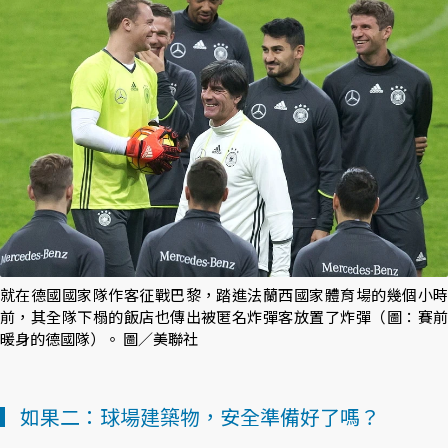
就在德國國家隊作客征戰巴黎，踏進法蘭西國家體育場的幾個小時
前，其全隊下榻的飯店也傳出被匿名炸彈客放置了炸彈（圖：賽前
暖身的德國隊）。 圖／美聯社
▎如果二：球場建築物，安全準備好了嗎？