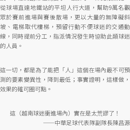
從球場直達地鐵站的平坦人行大道，幫助9萬名觀
眾於賽前進場與賽後散場，更以大量的無障礙斜
坡、電梯取代樓梯，預留行動不便球迷的交通動
線，同時提前分工，指派情況發生時協助此類球迷
的人員。
這一切，都是為了能把「人」這個在場內最不可預
測的要素變異性，降到最低；事實證明，這樣做，
效果的確可圈可點。
這（越南球迷衝進場內）實在是太荒謬了！
——中華足球代表隊副隊長陳昌源