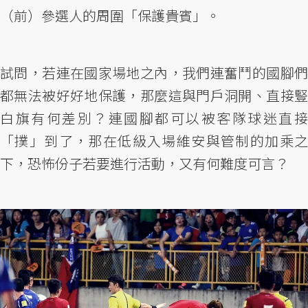
（前）參選人的周圍「保護貴賓」。
試問，若連在國家場地之內，我們連奮鬥的國腳們
都無法被好好地保護，那麼這與門戶洞開、直接豎
白旗有何差別？連國腳都可以被客隊球迷直接
「撲」到了，那在低級入場維安與管制的加乘之
下，恐怖份子若要進行活動，又有何難度可言？