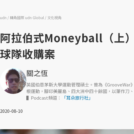
udn
轉角國際 udn Global
文化視角
阿拉伯式Moneyball
球隊收購案
關之恆
英國伯恩茅斯大學運動管理碩士。曾為《GrooveWar》
根運動，腳印美麗島、四大洲中四十餘國，以筆作刀、
▌Podcast頻道：
「耳朵旅行社」
2020-08-10