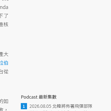
nda
下了
查核
產大
拉伯
台從
Podcast 最新集數
的如
2026.08.05 北韓將佈署飛彈部隊
敗，