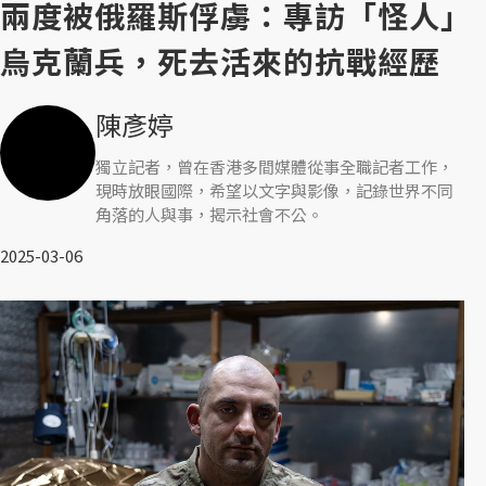
兩度被俄羅斯俘虜：專訪「怪人」
烏克蘭兵，死去活來的抗戰經歷
陳彥婷
獨立記者，曾在香港多間媒體從事全職記者工作，
現時放眼國際，希望以文字與影像，記錄世界不同
角落的人與事，揭示社會不公。
2025-03-06