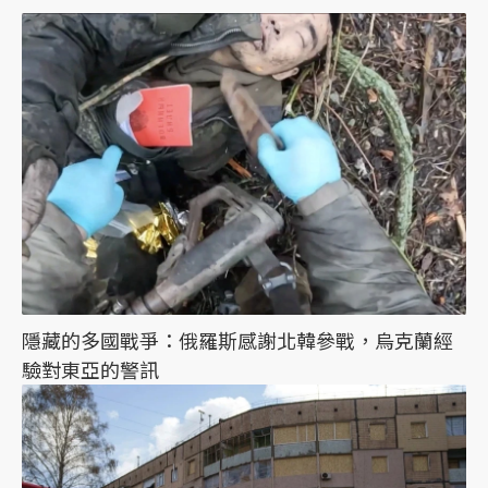
隱藏的多國戰爭：俄羅斯感謝北韓參戰，烏克蘭經
驗對東亞的警訊