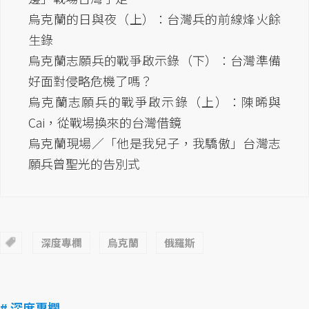
烏克蘭的日與夜（上）：台灣兵的前線烽火餘
生錄
烏克蘭志願兵的戰爭啟示錄（下）：台灣準備
好面對侵略危機了嗎？
烏克蘭志願兵的戰爭啟示錄（上）：陳晞與
Cai，從戰場換來的台灣借鏡
烏克蘭現場／「他是我兒子，我驕傲」台灣志
願兵曾聖光的告別式
深度專欄
烏克蘭
俄羅斯
# 深度專欄