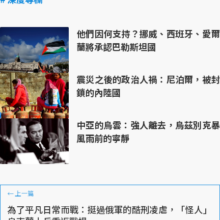
他們因何支持？挪威、西班牙、愛爾
蘭將承認巴勒斯坦國
震災之後的政治人禍：尼泊爾，被封
鎖的內陸國
中亞的烏雲：強人離去，烏茲別克暴
風雨前的寧靜
←
上一篇
為了平凡日常而戰：挺過俄軍的酷刑凌虐，「怪人」