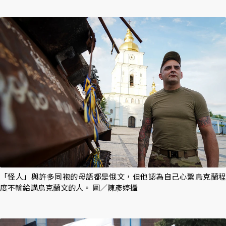
「怪人」與許多同袍的母語都是俄文，但他認為自己心繫烏克蘭程
度不輸給講烏克蘭文的人。 圖／陳彥婷攝