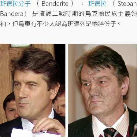
班德拉分子
（Banderite），
班德拉
（Stepan
Bandera） 是擁護二戰時期的烏克蘭民族主義領
袖，但烏東有不少人認為班德列是納粹份子。