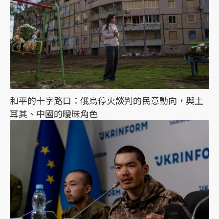
和平的十字路口：俄烏停火談判的民意動向，與土
耳其、中國的曖昧角色