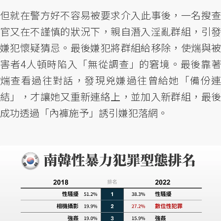
但就在警方好不容易被要求介入此事後，一名搜查
官又在不謹慎的狀況下，親自潛入淫亂群組，引發
嫌犯懷疑猜忌。最後嫌犯將群組給移除，使煓與被
害者4人頓時陷入「無從調查」的窘境。最後靠著
煓查看過往對話，發現兇嫌過往曾給她「備份連
結」，才讓她又重新連絡上，並加入新群組，最後
成功透過「內褲施予」誘引嫌犯落網。