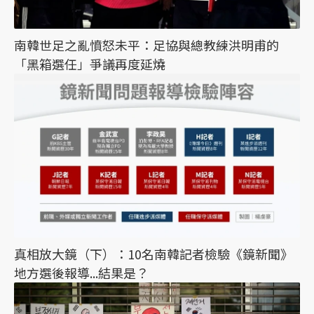
南韓世足之亂憤怒未平：足協與總教練洪明甫的
「黑箱選任」爭議再度延燒
真相放大鏡（下）：10名南韓記者檢驗《鏡新聞》
地方選後報導...結果是？