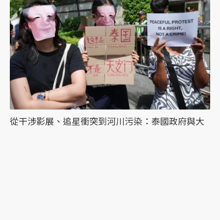
從干涉影展、追星衝突到河川污染：泰國政府與大
眾對中國的態度為何分歧？