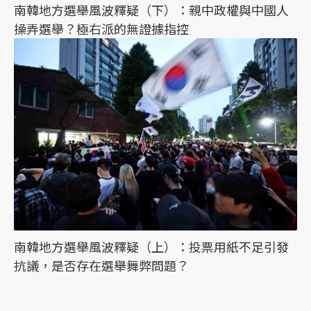
南韓地方選舉風波釋疑（下）：親中政權與中國人
操弄選舉？極右派的無證據指控
南韓地方選舉風波釋疑（上）：投票用紙不足引發
抗議，是否存在選舉舞弊問題？