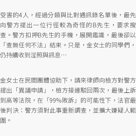
受害的4人，經過分類與比對通訊錄名單後，最先
向警方提出一位行徑較為奇怪的B先生，要求搜
查。警方扣押B先生的手機，展開鑑識，最後卻以
「查無任何不法」結束。只是，金女士的同學們，
仍持續收到淫照與訊息…
金女士在民間團體協助下，請來律師向檢方對警方
提出「異議申請」，檢方接連駁回兩次，最後上訴
到高等法院，在「99%敗訴」的可能性下，法官最
後判決：警方須對此事重新調查，並擴大嫌疑人範
圍。