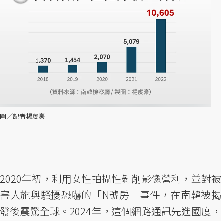
圖／記者楊虔豪
2020年初，利用女性拍攝性剝削影像營利，並對被
害人施與騷擾恐嚇的「N號房」事件，在南韓被揭
發後震驚全球。2024年，這個網路通訊先進國度，