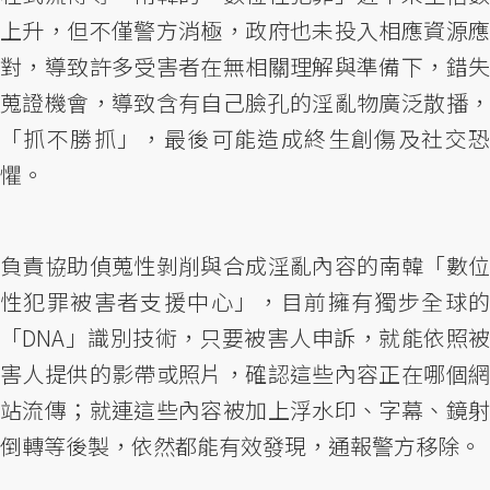
上升，但不僅警方消極，政府也未投入相應資源應
對，導致許多受害者在無相關理解與準備下，錯失
蒐證機會，導致含有自己臉孔的淫亂物廣泛散播，
「抓不勝抓」，最後可能造成終生創傷及社交恐
懼。
負責協助偵蒐性剝削與合成淫亂內容的南韓「數位
性犯罪被害者支援中心」，目前擁有獨步全球的
「DNA」識別技術，只要被害人申訴，就能依照被
害人提供的影帶或照片，確認這些內容正在哪個網
站流傳；就連這些內容被加上浮水印、字幕、鏡射
倒轉等後製，依然都能有效發現，通報警方移除。