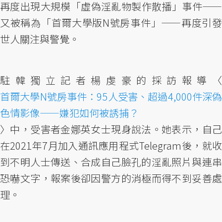
再度出現大規模「虛偽淫亂物製作散播」事件——
又被稱為「首爾大學版N號房事件」——再度引發
世人關注與警覺。
駐韓獨立記者楊虔豪的採訪報導〈
首爾大學N號房事件：95人受害、超過4,000件深偽
色情影像——嫌犯如何被誘捕？
〉中，受害者金娜英女士現身說法。她表示，自己
在2021年7月加入通訊應用程式Telegram後，就收
到不明人士傳送、合成自己臉孔的淫亂照片與連串
恐嚇文字，報案後卻因警方的消極而得不到妥善處
理。