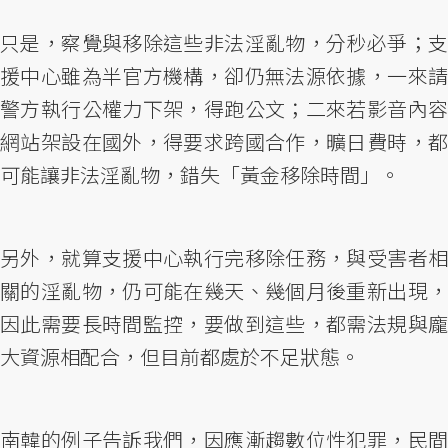
只是，察覺與移除這些非法淫亂物，分秒必爭；支
援中心雖為半官方機構，卻仍無法源依據，一來請
警方執行公權力下架，得跑公文；二來若影音內容
網站架設在國外，得要求跨國合作，曠日費時，都
可能讓非法淫亂物，錯失「黃金移除時間」。
另外，就算支援中心執行完移除任務，與受害者相
關的淫亂物，仍可能在幾天、幾個月後重新出現，
因此需要長時間監控，要做到這些，都需法規與龐
大資源相配合，但目前都處於不足狀態。
南韓的例子告訴我們，因應漸趨數位性犯罪，民間