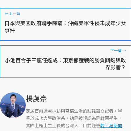
←
上一篇
日本與美國政府聯手隱瞞：沖繩美軍性侵未成年少女
事件
下一篇
→
小池百合子三連任達成：東京都選戰的勝負關鍵與政
界影響？
楊虔豪
定居首爾過著採訪與寫稿生活的駐韓獨立記者。畢
業於成功大學政治系，總是被誤認為是韓國學生，
實際上是土生土長的台灣人。目前經營
韓半島新聞