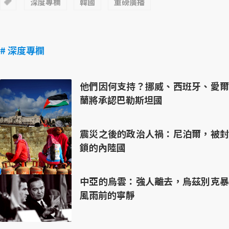
深度專欄
韓國
重磅廣播
# 深度專欄
他們因何支持？挪威、西班牙、愛爾
蘭將承認巴勒斯坦國
震災之後的政治人禍：尼泊爾，被封
鎖的內陸國
中亞的烏雲：強人離去，烏茲別克暴
風雨前的寧靜