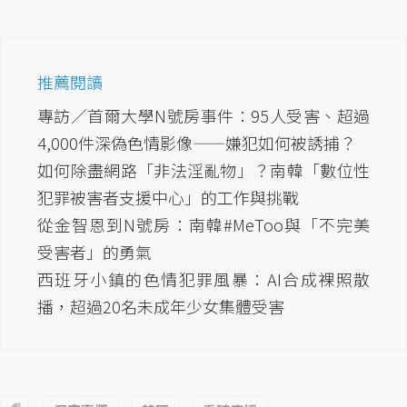
推薦閱讀
專訪／首爾大學N號房事件：95人受害、超過
4,000件深偽色情影像——嫌犯如何被誘捕？
如何除盡網路「非法淫亂物」？南韓「數位性
犯罪被害者支援中心」的工作與挑戰
從金智恩到N號房：南韓#MeToo與「不完美
受害者」的勇氣
西班牙小鎮的色情犯罪風暴：AI合成裸照散
播，超過20名未成年少女集體受害