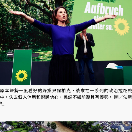
原本聲勢一度看好的綠黨貝爾柏克，後來在一系列的政治拉距戰
中，失去個人信用和選民信心，民調不如前期具有優勢。 圖／法新
社