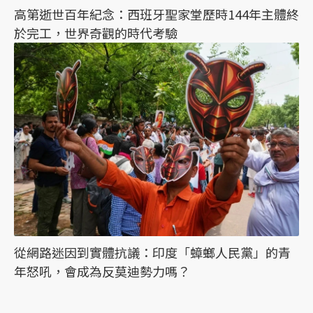
高第逝世百年紀念：西班牙聖家堂歷時144年主體終
於完工，世界奇觀的時代考驗
從網路迷因到實體抗議：印度「蟑螂人民黨」的青
年怒吼，會成為反莫迪勢力嗎？