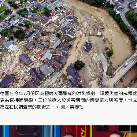
德國在今年7月份因為極端大雨釀成的洪災慘劇，環境災害的威脅感
更為直接而明顯，三位候選人於災害期間的應變能力與態度，也成
為左右民調聲勢的關鍵之一。 圖／美聯社