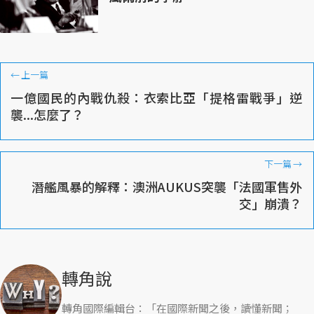
←
上一篇
一億國民的內戰仇殺：衣索比亞「提格雷戰爭」逆
襲...怎麼了？
下一篇
→
潛艦風暴的解釋：澳洲AUKUS突襲「法國軍售外
交」崩潰？
轉角說
轉角國際編輯台：「在國際新聞之後，讀懂新聞；