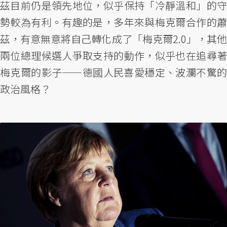
茲目前仍是領先地位，似乎保持「冷靜溫和」的守
勢較為有利。有趣的是，多年來與梅克爾合作的蕭
茲，有意無意將自己轉化成了「梅克爾2.0」，其他
兩位總理候選人爭取支持的動作，似乎也在追尋著
梅克爾的影子——德國人民喜愛穩定、波瀾不驚的
政治風格？