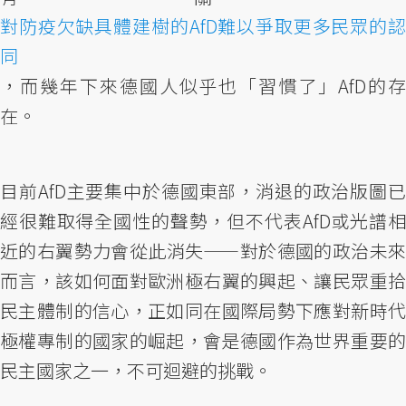
對防疫欠缺具體建樹的AfD難以爭取更多民眾的認
同
，而幾年下來德國人似乎也「習慣了」AfD的存
在。
目前AfD主要集中於德國東部，消退的政治版圖已
經很難取得全國性的聲勢，但不代表AfD或光譜相
近的右翼勢力會從此消失——對於德國的政治未來
而言，該如何面對歐洲極右翼的興起、讓民眾重拾
民主體制的信心，正如同在國際局勢下應對新時代
極權專制的國家的崛起，會是德國作為世界重要的
民主國家之一，不可迴避的挑戰。