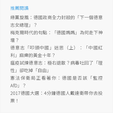
推薦閱讀
綠黨旋風：德國政商全力封殺的「下一個德意
志女總理」？
梅克爾時代的句點：「德國媽媽」為何走下神
壇？
德意志「叩頭中國」迷思（上）：「中國紅
利」麻痺的黃金十年？
瘟疫試煉德意志：極右退散？病毒吐回了「理
性」卻吃掉「自由」
憲法保衛局正看著你：德國是否該「監控
AfD」？
2017德國大選：4分鐘德國人戴達衛帶你去投
票！