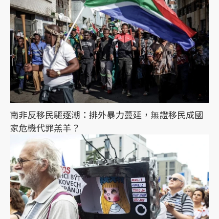
南非反移民驅逐潮：排外暴力蔓延，無證移民成國
家危機代罪羔羊？