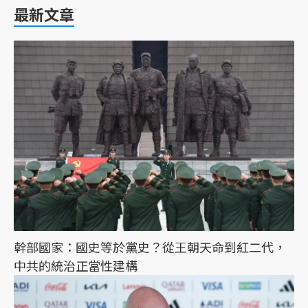
最新文章
幹部國家：國史等於黨史？從王朝天命到紅二代，
中共的統治正當性建構