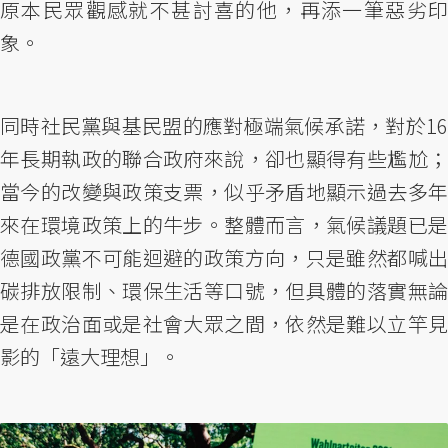
原本民眾觀感就不甚討喜的他，再添一筆惡劣印
象。
同時社民黨與基民盟的應對極端氣候承諾，對於16
年長期執政的聯合政府來說，卻也顯得有些尷尬；
當今的改變與政策支票，似乎矛盾地顯示過去多年
來在環境政策上的牛步。整體而言，氣候議題已是
德國政黨不可能迴避的政策方向，只是雖然都喊出
碳排放限制、環保生活等口號，但具體的落實無論
是在政治面或是社會大眾之間，依然是難以立竿見
影的「遠大理想」。