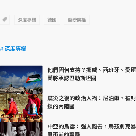
深度專欄
德國
重磅廣播
# 深度專欄
他們因何支持？挪威、西班牙、愛爾
蘭將承認巴勒斯坦國
震災之後的政治人禍：尼泊爾，被封
鎖的內陸國
中亞的烏雲：強人離去，烏茲別克暴
風雨前的寧靜