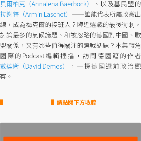
貝爾柏克（Annalena Baerbock）
、以及基民盟的
拉謝特（Armin Laschet）
——誰能代表所屬政黨出
線，成為梅克爾的接班人？臨近選戰的最後衝刺，
討論最多的氣候議題、和被忽略的德國對中國、歐
盟關係，又有哪些值得關注的選戰話題？本集轉角
國際的Podcast編輯插播，訪問德國籍的作者
戴達衛（David Demes）
，一探德國選前政治觀
察。
▌請點閱下方收聽