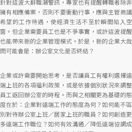
針對這波大辭職潮警訊，專家也有提醒轉職者除非
擁有相應備案，否則不要衝動行事，應與主管商議
希望的工作待遇，使經濟生活不至於瞬間陷入空
窗。但企業需要員工也是不爭事實，或許這波提醒
也能帶來新的企業管理模式。於是，新的企業大哉
問可能會是：辦公室文化是否終結？
企業或許需要開始思考，是否讓員工有權利選擇遠
端上班的各項福利政策，或是依據個別狀況來調整
員工返回辦公室的時程。而與之相關更為基礎的態
度在於：企業對遠端工作的態度為何？如何能不區
別對待辦公室上班／居家上班的職員？如何創造更
多遠端工作職位？如何有效溝通／降低遠端協調成