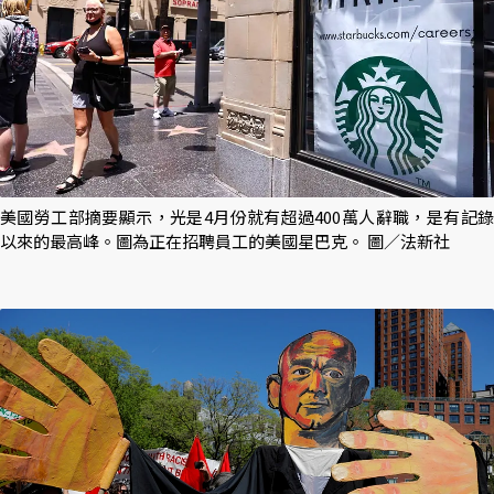
美國勞工部摘要顯示，光是4月份就有超過400萬人辭職，是有記錄
以來的最高峰。圖為正在招聘員工的美國星巴克。 圖／法新社