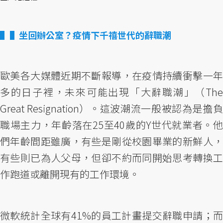
▌坐回辦公室？疫情下千禧世代的辭職潮
歐美各大媒體近期不斷報導，在疫情持續衝擊一年
多的日子裡，未來可能出現「大辭職潮」（The
Great Resignation）。這波潮流一般被認為是擔負
職場主力，年齡落在25至40歲的Y世代就業者。他
們年齡間距雖廣，有些是剛從校園畢業的新鮮人，
有些則已為人父母，但卻不約而同開始思考轉換工
作跑道或離開現有的工作環境。
微軟統計全球有41%的員工計畫提交辭職申請；而