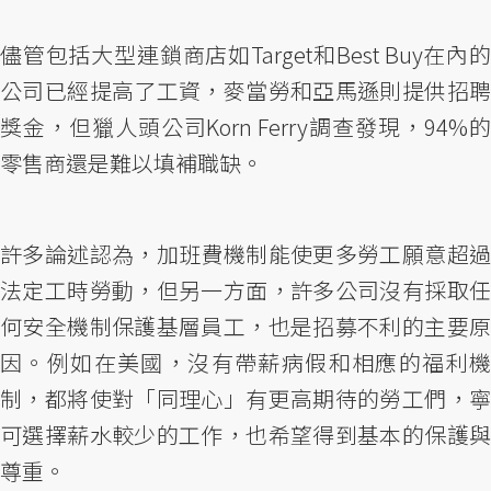
儘管包括大型連鎖商店如Target和Best Buy在內的
公司已經提高了工資，麥當勞和亞馬遜則提供招聘
獎金，但獵人頭公司Korn Ferry調查發現，94%的
零售商還是難以填補職缺。
許多論述認為，加班費機制能使更多勞工願意超過
法定工時勞動，但另一方面，許多公司沒有採取任
何安全機制保護基層員工，也是招募不利的主要原
因。例如在美國，沒有帶薪病假和相應的福利機
制，都將使對「同理心」有更高期待的勞工們，寧
可選擇薪水較少的工作，也希望得到基本的保護與
尊重。