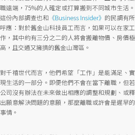
職遠端，75%的人確定或打算搬到不同城市生活。
這份內部調查也和
《Business Insider》
的民調有
呼應：對於舊金山科技員工而言，如果可以在家工
作，其中約有三分之二的人將會搬離物價、房價極
高，且交通又擁擠的舊金山灣區。
對千禧世代而言，他們希望「工作」是能滿足、實
現生活的一部分。即便他們不會在當下離職，但若
公司沒有辦法在未來做出相應的調整和規劃、或釋
出願意解決問題的意願，那麼離職或許會是遲早的
事情。