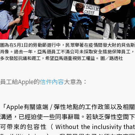
圖為在5月1日的勞動節遊行中，民眾舉著在疫情間發大財的貝佐斯
肖像。過去一年，亞馬遜員工不滿公司未採取安全措施保障員工，
多次發起抗議和罷工，希望亞馬遜重視勞工權益。 圖／路透社
員工給Apple的
信件內容
大意為：
「Apple有關遠端 / 彈性地點的工作政策以及相關
溝通，已經迫使一些同事辭職。若缺乏彈性空間下
可帶來的包容性（ Without the inclusivity that