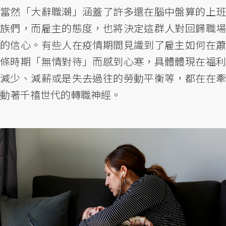
當然「大辭職潮」涵蓋了許多還在腦中盤算的上班
族們，而雇主的態度，也將決定這群人對回歸職場
的信心。有些人在疫情期間見識到了雇主如何在蕭
條時期「無情對待」而感到心寒，具體體現在福利
減少、減薪或是失去過往的勞動平衡等，都在在牽
動著千禧世代的轉職神經。