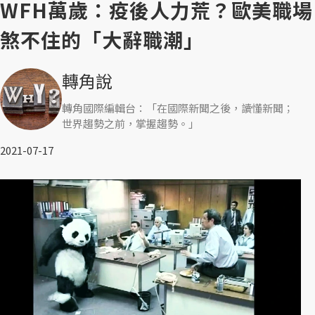
WFH萬歲：疫後人力荒？歐美職場
煞不住的「大辭職潮」
轉角說
轉角國際編輯台：「在國際新聞之後，讀懂新聞；
世界趨勢之前，掌握趨勢。」
2021-07-17