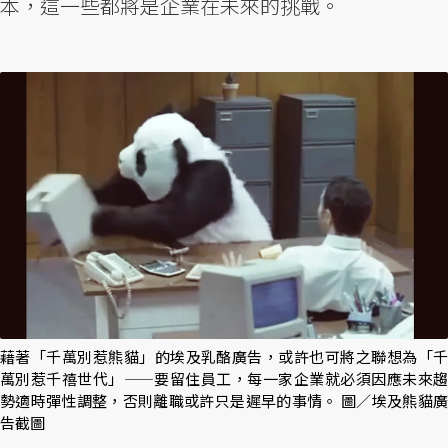
本，這一些都將是企業在未來的挑戰。
藉著「千萬別惹熊貓」的埃及乳酪廣告，或許也可將之聯想為「千
萬別惹千禧世代」——要留住員工，每一家企業就必須因應未來趨
勢適時彈性調整，否則離職或許只是遲早的事情。 圖／埃及熊貓廣
告截圖