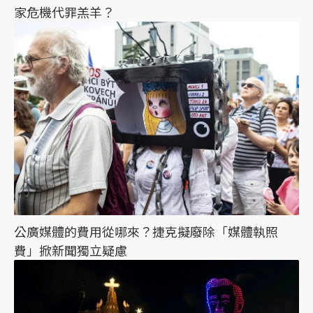
家危機代罪羔羊？
公廣媒體的費用從哪來？捷克擬廢除「媒體執照
費」掀新聞獨立疑慮