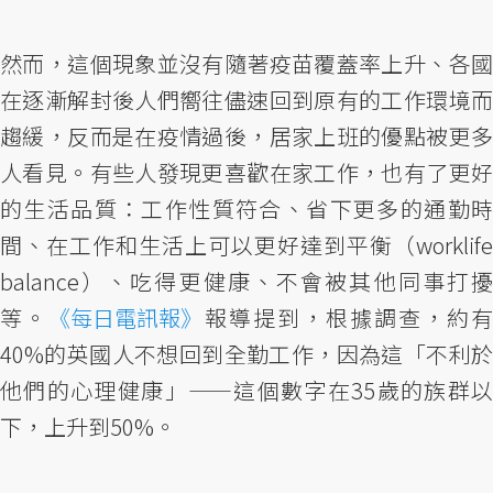
然而，這個現象並沒有隨著疫苗覆蓋率上升、各國
在逐漸解封後人們嚮往儘速回到原有的工作環境而
趨緩，反而是在疫情過後，居家上班的優點被更多
人看見。有些人發現更喜歡在家工作，也有了更好
的生活品質：工作性質符合、省下更多的通勤時
間、在工作和生活上可以更好達到平衡（worklife
balance）、吃得更健康、不會被其他同事打擾
等。
《每日電訊報》
報導提到，根據調查，約有
40%的英國人不想回到全勤工作，因為這「不利於
他們的心理健康」——這個數字在35歲的族群以
下，上升到50%。