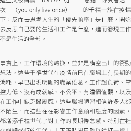
次」（you only live once）——的千禧一族在疫情
下，反而去思考人生的「優先順序」是什麼，開始
去反思自己要的生活和工作是什麼，進而發現工作
不是生活的全部。
事實上，工作環境的轉換，並非是橫空出世的衝動
想法。這些千禧世代在疫情前已在職場上有長期的
消耗，早已出現明顯的職業倦怠。工作超負荷、掌
控力低、沒有成就感、不公平、有違價值觀，以及
在工作中缺乏歸屬感，這些職場陋習相信許多人都
不陌生，而這些在在影響工作意願和態度的因素，
都增添千禧世代了對工作的長期倦怠感。特別在社
交媒體盛行的年代，上下班時間已難以從打卡機上