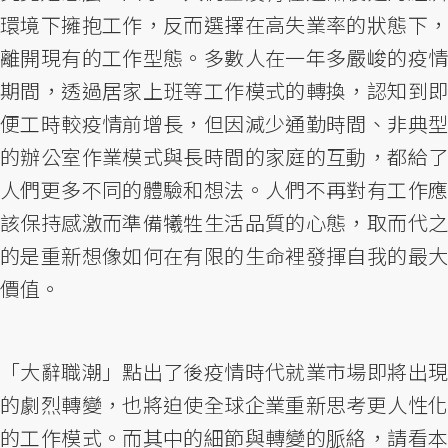
環境下擁抱工作，反而選擇在高失業率的狀態下，
離開現有的工作型態。多數人在一年多嚴峻的疫情
期間，透過居家上班等工作模式的轉換，認知到即
便工時較疫情前增長，但因減少通勤時間、非典型
的辦公室作業模式與長時間的家庭的互動，都給了
人們更多不同的體驗和想法。人們不再對有工作應
該保持感激而準備犧牲生活品質的心態，取而代之
的是重新想像如何在有限的生命裡發揮自我的最大
價值。
「大辭職潮」點出了後疫情時代就業市場即將出現
的劇烈轉變，也將迫使全球企業重新思考更人性化
的工作模式。而其中的細節與轉變的脈絡，請看本