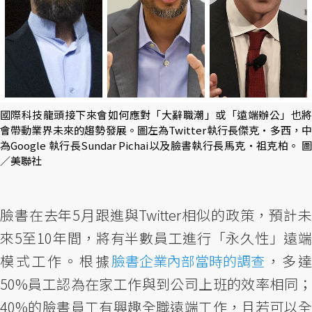
國際科技龍頭接下來會如何應對「大辭職潮」或「遠端辦公」也將
會帶動業界未來的趨勢發展。圖左為Twitter執行長傑克·多西，中
為Google 執行長Sundar Pichai以及臉書執行長馬克·祖克柏。 圖
／美聯社
臉書在去年5月跟進與Twitter相似的政策，預計未
來5至10年間，將有半數員工進行「永久性」遠端
模式工作。根據
臉書企業內部當時的調查
，多
50%員工認為在家工作與到公司上班的效率相同；
40%的臉書員工有興趣全職遠端工作，且若可以全