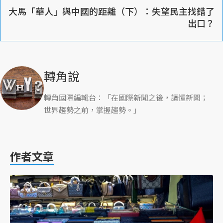
大馬「華人」與中國的距離（下）：失望民主找錯了
出口？
轉角說
轉角國際編輯台：「在國際新聞之後，讀懂新聞；
世界趨勢之前，掌握趨勢。」
作者文章