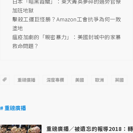
日本「暗黑霞關」：東大菁英夢碎的過勞官僚
加班地獄
擊殺工運巨怪勝？Amazon工會抗爭為何一敗
塗地
瘟疫加劇的「親密暴力」：美國封城中的家暴
救命問題？
重磅廣播
深度專欄
美國
歐洲
英國
# 重磅廣播
重磅廣播／被遺忘的報導2018：轉