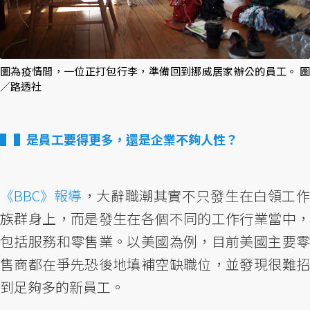
圖為疫情間，一位正打包行李，準備回到挪威居家辦公的員工。 圖
／路透社
▌是員工要得更多，還是企業不夠人性？
《BBC》報導
，大辭職潮其實不只發生在白領工作
族群身上，而是發生在各個不同的工作行業當中，
包括服務和零售業。以美國為例，目前美國主要零
售商都在爭先恐後地填補空缺職位，並發現很難招
到足夠多的新員工。