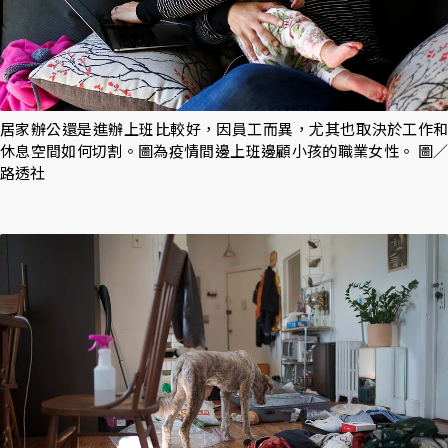
居家辦公還是進辦上班比較好，因員工而異，尤其也取決於工作和
休息空間如何切割。圖為疫情間邊上班邊顧小孩的職業女性。 圖／
路透社