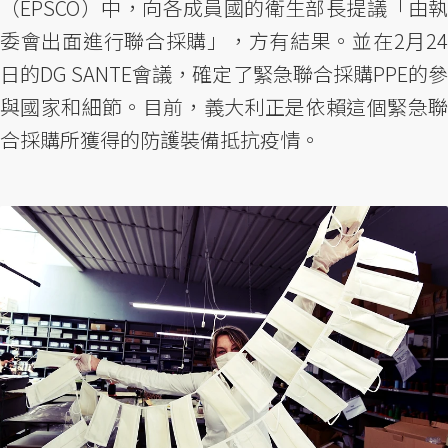
（EPSCO）中，向各成員國的衛生部長提議「由執
委會出面進行聯合採購」，方有結果。並在2月24
日的DG SANTE會議，確定了緊急聯合採購PPE的參
與國家和細節。目前，義大利正是依賴這個緊急聯
合採購所獲得的防護裝備抵抗疫情。