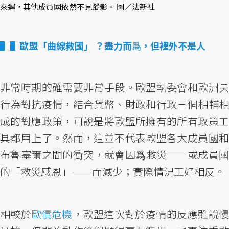
來遲，其他成員國依然不見蹤影。 圖／法新社
▌歐盟「曲線救國」 ？盡力而爲，但裡外不是人
非常時期的確需要非常手段。歐盟執委會和歐洲央
行為對抗疫情，結合貨幣、財政和行政三個相輔相
成的對應政策，可說是將歐盟所擁有的所有政策工
具都用上了。然而，這並不代表歐盟各大成員國和
布魯塞爾之間的衝突，就會因爲救災——或成員國
的「救災感恩」——而減少；實際情況正好相反。
相較於
歐債危機
，歐盟這次對於疫情的反應雖說