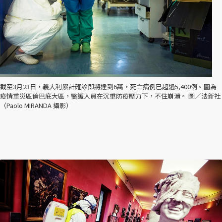
截至3月23日，義大利累計確診即將達到6萬，死亡病例已超過5,400例。圖為
疫情重災區倫巴底大區，醫護人員在沉重防疫壓力下，不住崩潰。 圖／法新社
（Paolo MIRANDA 攝影）