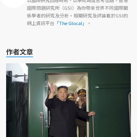
以國際研究回應時局，以學術角度思考出路。香港
國際問題研究所（GSI）為你帶來世界不同國際關
係學者的研究及分析。相關研究及評論載於GSI的
網上資訊平台
「The Glocal」
。
作者文章