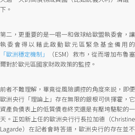
下。
第二，更重要的是一唱一和做球給歐盟執委會，讓
執委會得以藉此啟動歐元區緊急基金備用的
「歐洲穩定機制」
（ESM）救市，從而增加布魯塞
爾對於歐元區國家財政政策的監控。
前者不難理解，畢竟從風險調控的角度來説，即便
歐洲央行「理論上」存在無限的銀根可供揮霍，它
資產負債表上的低質債卷終究還是有壓垮駱駝的一
天。正如新上任的歐洲央行行長拉加德（Christine
Lagarde）在記者會時答道，歐洲央行的存在並不