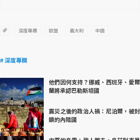
深度專欄
歐盟
義大利
中國
# 深度專欄
他們因何支持？挪威、西班牙、愛爾
蘭將承認巴勒斯坦國
震災之後的政治人禍：尼泊爾，被封
鎖的內陸國
中亞的烏雲：強人離去，烏茲別克暴