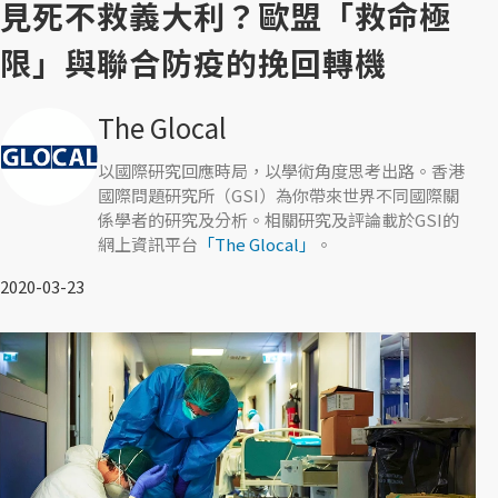
見死不救義大利？歐盟「救命極
限」與聯合防疫的挽回轉機
The Glocal
以國際研究回應時局，以學術角度思考出路。香港
國際問題研究所（GSI）為你帶來世界不同國際關
係學者的研究及分析。相關研究及評論載於GSI的
網上資訊平台
「The Glocal」
。
2020-03-23