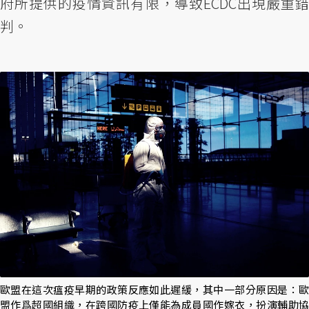
府所提供的疫情資訊有限，導致ECDC出現嚴重錯
判。
歐盟在這次瘟疫早期的政策反應如此遲緩，其中一部分原因是：歐
盟作爲超國組織，在跨國防疫上僅能為成員國作嫁衣，扮演輔助協