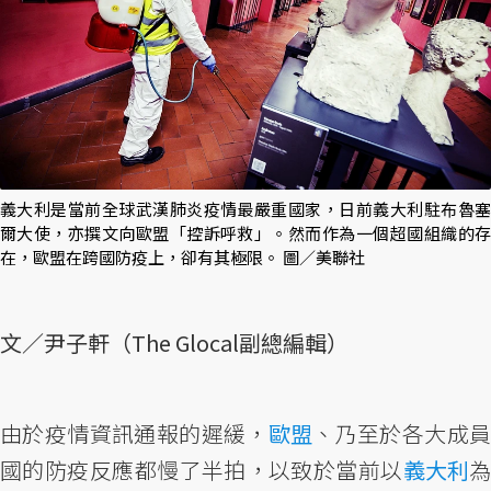
義大利是當前全球武漢肺炎疫情最嚴重國家，日前義大利駐布魯塞
爾大使，亦撰文向歐盟「控訴呼救」。然而作為一個超國組織的存
在，歐盟在跨國防疫上，卻有其極限。 圖／美聯社
文／尹子軒（The Glocal副總編輯）
由於疫情資訊通報的遲緩，
歐盟
、乃至於各大成
國的防疫反應都慢了半拍，以致於當前以
義大利