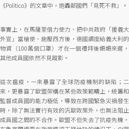
《Politico》的文章中，炮轟鄰國們「見死不救」。
事實上，在馬薩里借力使力、把中共政府「援義大
外宣」當槍使、施壓西方後，德國調度給義大利的
物資（100萬個口罩）才在一個禮拜後姍姍來遲，
其他成員國依然不見蹤影。
這次瘟疫，一來暴露了全球防疫機制的缺陷；二
來，更暴露了歐盟架構在某些政策範疇上，統籌和
監督成員國的能力極低，導致在跨國緊急災禍發生
時，除了無法實行有效的汎歐政策外，也無法阻止
成員國之間的不合作。歐盟不但失去了抗疫先機，