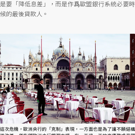
是要「降低息差」，而是作爲歐盟銀行系統必要時
候的最後貸款人。
這次危機，歐洲央行的「克制」表現，一方面也是為了讓不願結構