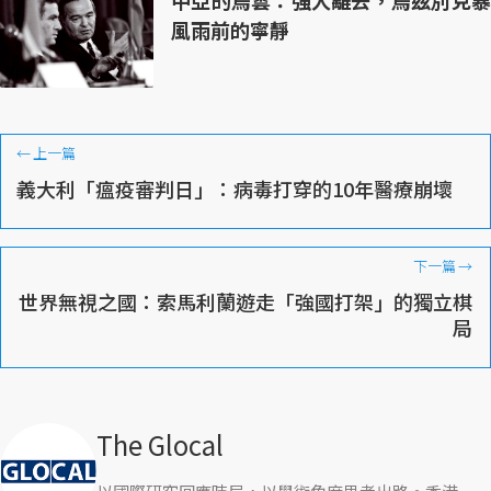
風雨前的寧靜
←
上一篇
義大利「瘟疫審判日」：病毒打穿的10年醫療崩壞
下一篇
→
世界無視之國：索馬利蘭遊走「強國打架」的獨立棋
局
The Glocal