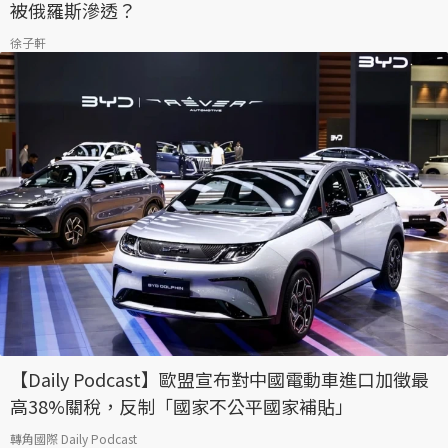
被俄羅斯滲透？
徐子軒
【Daily Podcast】歐盟宣布對中國電動車進口加徵最
高38%關稅，反制「國家不公平國家補貼」
轉角國際 Daily Podcast