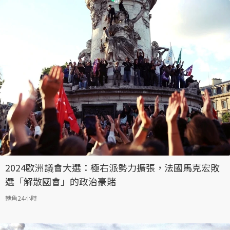
2024歐洲議會大選：極右派勢力擴張，法國馬克宏敗
選「解散國會」的政治豪賭
轉角24小時