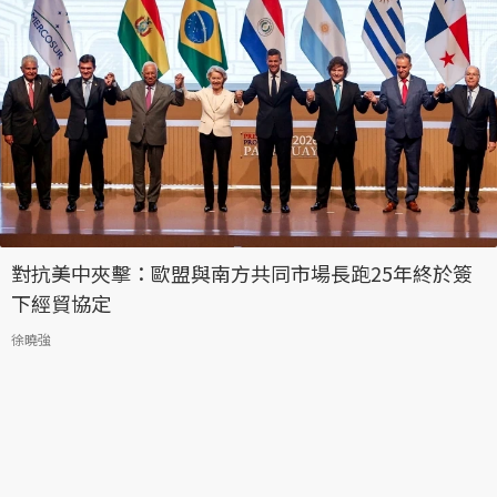
對抗美中夾擊：歐盟與南方共同市場長跑25年終於簽
下經貿協定
徐曉強