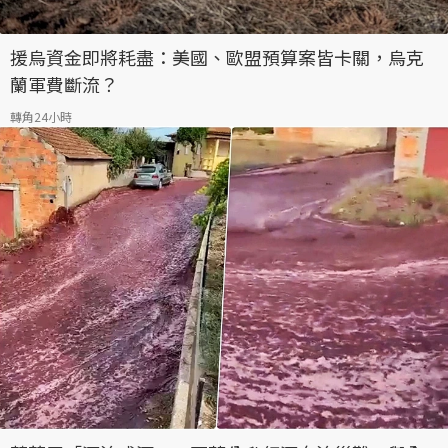
援烏資金即將耗盡：美國、歐盟預算案皆卡關，烏克
蘭軍費斷流？
轉角24小時