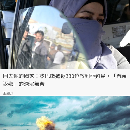
回去你的國家：黎巴嫩遣返330位敘利亞難民，「自願
返鄉」的深沉無奈
王穎芝