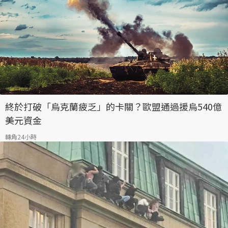
終於打破「烏克蘭疲乏」的卡關？歐盟通過援烏540億
美元資金
轉角24小時