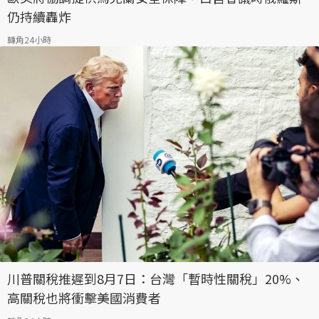
仍持續轟炸
轉角24小時
川普關稅推遲到8月7日：台灣「暫時性關稅」20%、
高關稅也將衝擊美國消費者