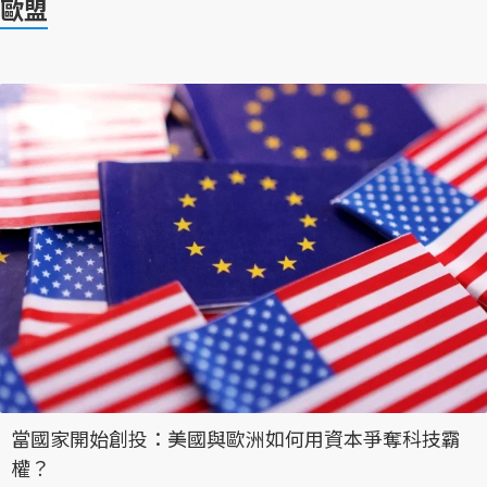
歐盟
當國家開始創投：美國與歐洲如何用資本爭奪科技霸
權？