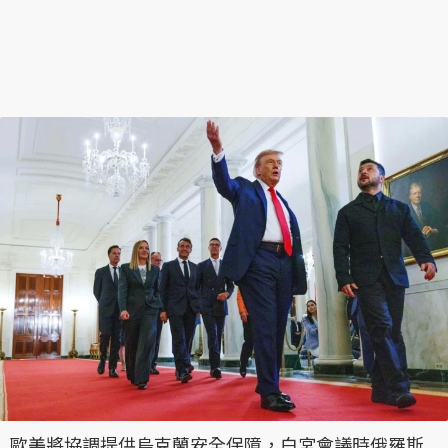
歐美將協調提供烏克蘭安全保障，白宮會議時俄羅斯