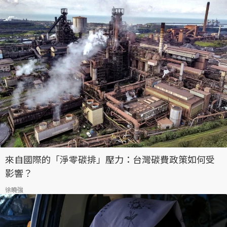
來自國際的「淨零碳排」壓力：台灣碳費政策如何受
影響？
徐曉強