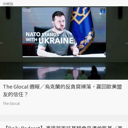
徐曉強
The Glocal 週報／烏克蘭的反貪腐掃蕩，贏回歐美盟
友的信任？
The Glocal