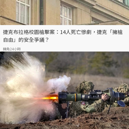
捷克布拉格校園槍擊案：14人死亡慘劇，捷克「擁槍
自由」的安全爭議？
轉角24小時