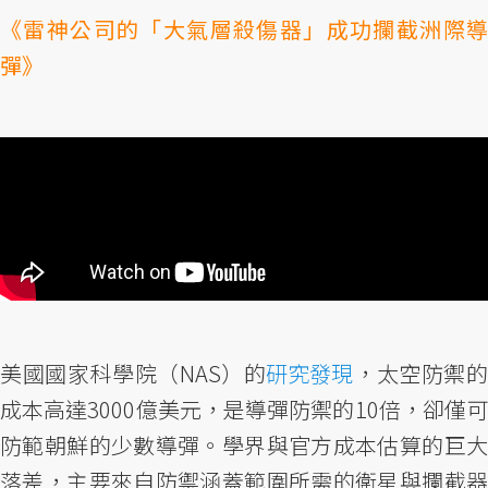
《雷神公司的「大氣層殺傷器」成功攔截洲際導
彈》
美國國家科學院（NAS）的
研究發現
，太空防禦
成本高達3000億美元，是導彈防禦的10倍，卻僅可
防範朝鮮的少數導彈。學界與官方成本估算的巨大
落差，主要來自防禦涵蓋範圍所需的衛星與攔截器