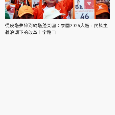
從皮塔夢碎到納塔蓬突圍：泰國2026大選，民族主
義浪潮下的改革十字路口
最新文章