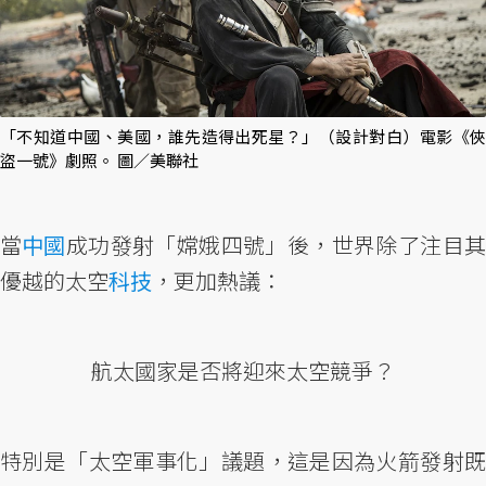
「不知道中國、美國，誰先造得出死星？」（設計對白）電影《俠
盜一號》劇照。 圖／美聯社
當
中國
成功發射「嫦娥四號」後，世界除了注目
優越的太空
科技
，更加熱議：
航太國家是否將迎來太空競爭？
特別是「太空軍事化」議題，這是因為火箭發射既