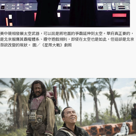
美中競相發展太空武器，可以說是將地面的爭霸延伸到太空。華府真正要的，
是北京服膺其霸權體系、遵守遊戲規則，即使在太空也是如此，但這卻是北京
亟欲改變的現狀。 圖／《星際大戰》劇照