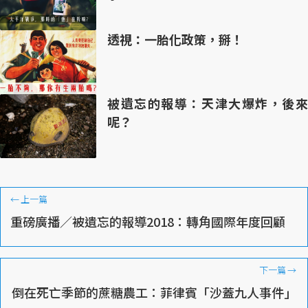
透視：一胎化政策，掰！
被遺忘的報導：天津大爆炸，後來
呢？
←
上一篇
重磅廣播／被遺忘的報導2018：轉角國際年度回顧
下一篇
→
倒在死亡季節的蔗糖農工：菲律賓「沙蓋九人事件」