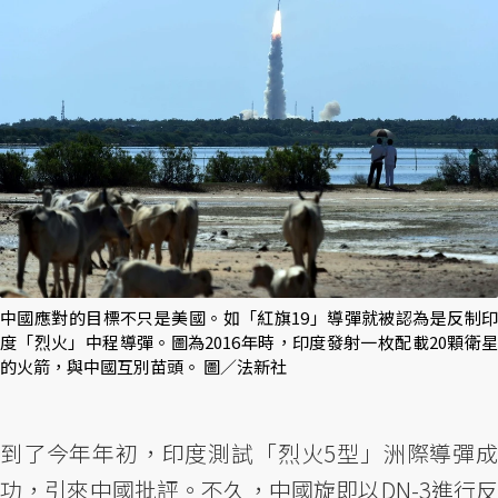
中國應對的目標不只是美國。如「紅旗19」導彈就被認為是反制印
度「烈火」中程導彈。圖為2016年時，印度發射一枚配載20顆衛星
的火箭，與中國互別苗頭。 圖／法新社
到了今年年初，印度測試「烈火5型」洲際導彈成
功，引來中國批評。不久，中國旋即以DN-3進行反