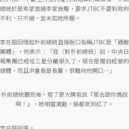
總統於是希望透過李家施壓，要求JTBC不要對政府
不利，只不過，並未如她所願。
李在鎔回憶起朴前總統直接脫口指稱JTBC是「通敵
團體」，他表示：「我（對朴前總統）說，中央日
報集團已經從三星分離很久了，現在是獨自經營的
媒體，而且洪會長是長輩，很難向他開口…」
朴前總統聽到後，發了更大脾氣說『那去跟你媽說
啊！』，她相當激動，臉都氣到紅了。
李在鎔說道。