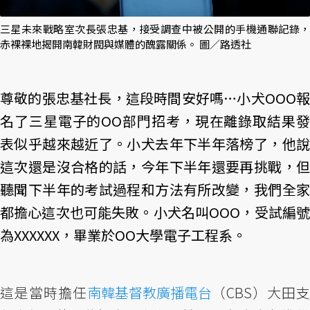
三星未來戰略室次長張忠基，接受調查中被公開的手機通聯記錄，
赤裸裸地揭開南韓財閥與媒體的醜露關係。 圖／路透社
尊敬的張忠基社長，這段時間安好嗎…小犬OOO報
名了三星電子的OO部門招考，現在離錄取結果發
表似乎越來越近了。小犬去年下半年落榜了，他說
這次還是沒合格的話，今年下半年還要再挑戰，但
聽聞下半年的考試過程和方法有所改變，我們全家
都擔心這次也可能失敗。小犬名叫OOO，受試編號
為XXXXXX，畢業於OO大學電子工程系。
這是當時擔任
南韓基督教廣播電台
（CBS）大田支