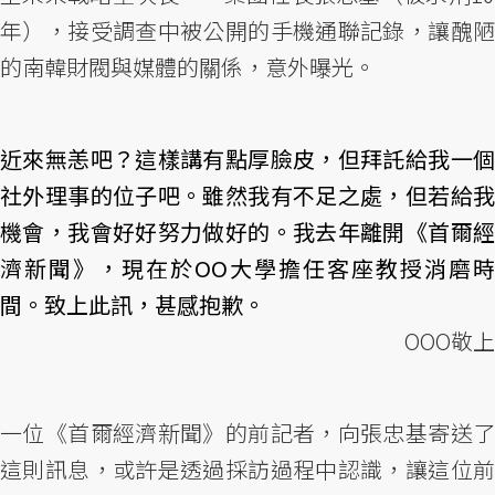
年），接受調查中被公開的手機通聯記錄，讓醜陋
的南韓財閥與媒體的關係，意外曝光。
近來無恙吧？這樣講有點厚臉皮，但拜託給我一個
社外理事的位子吧。雖然我有不足之處，但若給我
機會，我會好好努力做好的。我去年離開《首爾經
濟新聞》，現在於OO大學擔任客座教授消磨時
間。致上此訊，甚感抱歉。
OOO敬上
一位《首爾經濟新聞》的前記者，向張忠基寄送了
這則訊息，或許是透過採訪過程中認識，讓這位前