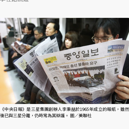
《中央日報》是三星集團創辦人李秉喆於1965年成立的報紙，雖然
後已與三星分離，仍時常為其辯護。 圖／美聯社