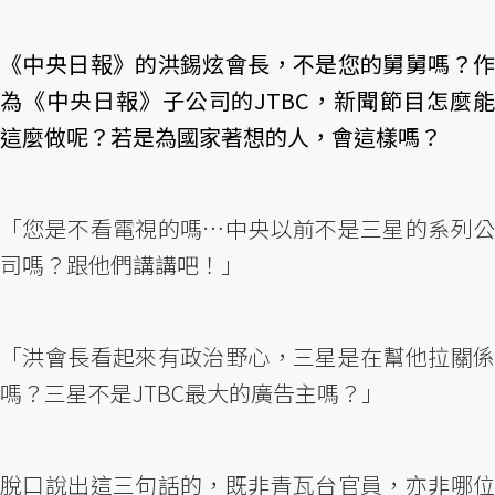
《中央日報》的洪錫炫會長，不是您的舅舅嗎？作
為《中央日報》子公司的JTBC，新聞節目怎麼能
這麼做呢？若是為國家著想的人，會這樣嗎？
「您是不看電視的嗎…中央以前不是三星的系列公
司嗎？跟他們講講吧！」
「洪會長看起來有政治野心，三星是在幫他拉關係
嗎？三星不是JTBC最大的廣告主嗎？」
脫口說出這三句話的，既非青瓦台官員，亦非哪位