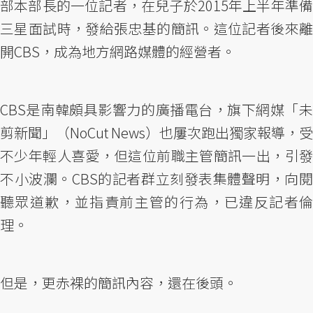
部本部長的一位記者，在兒子於2015年上半年準備
三星面試時，發給張忠基的簡訊。這位記者後來離
開CBS，成為地方網路媒體的經營者。
CBS是南韓頗具影響力的廣播電台，旗下網媒「未
剪新聞」（NoCut News）也屢次跑出獨家報導，受
不少年輕人喜愛，但這位前職主管簡訊一出，引發
不小波瀾。CBS的記者群立刻發表集體聲明，向閱
聽眾道歉，並指責前主管的行為，已違反記者倫
理。
但是，更赤裸的簡訊內容，還在後頭。