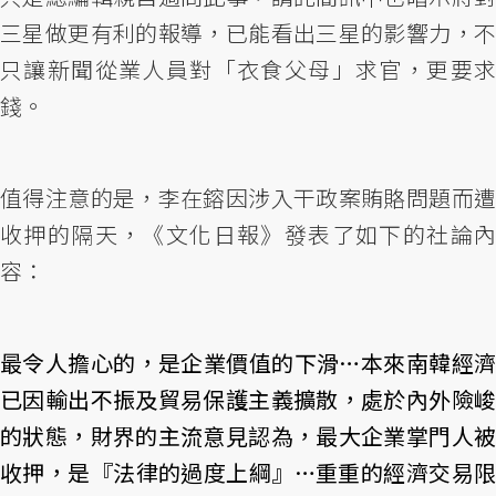
三星做更有利的報導，已能看出三星的影響力，不
只讓新聞從業人員對「衣食父母」求官，更要求
錢。
值得注意的是，李在鎔因涉入干政案賄賂問題而遭
收押的隔天，《文化日報》發表了如下的社論內
容：
最令人擔心的，是企業價值的下滑…本來南韓經濟
已因輸出不振及貿易保護主義擴散，處於內外險峻
的狀態，財界的主流意見認為，最大企業掌門人被
收押，是『法律的過度上綱』…重重的經濟交易限