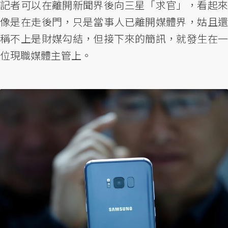
記者可以在離開新聞界後向三星「求官」，看起來
像是在走後門，只是當事人已離開媒體界，姑且還
稱不上是財媒勾結，但接下來的簡訊，就發生在一
位現職媒體主管上。