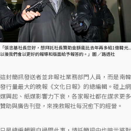
「張忠基社長您好，想拜託社長贊助金額能比去年再多給1億韓元...
以後我們會以更好的報導和版面給予報答的。」圖 ／路透社
這封簡訊發送者並非報社業務部門人員，而是南韓
發行量最大的晚報《文化日報》的總編輯。碰上網
媒興起、紙媒影響力下衰，各家報社都在謀求更多
贊助與廣告刊登，來挽救報社每況愈下的經營。
只是總編輯親自過問此事，請託簡訊中也暗示將對