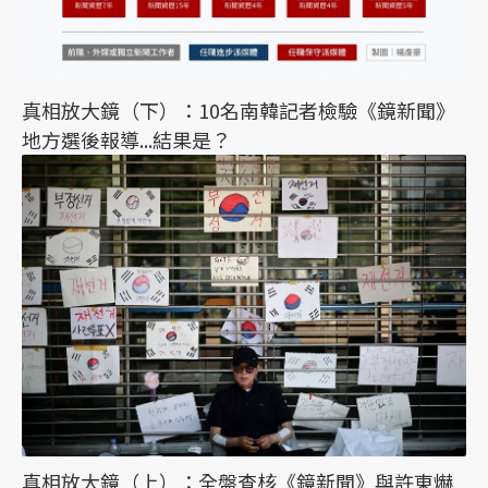
真相放大鏡（下）：10名南韓記者檢驗《鏡新聞》
地方選後報導...結果是？
真相放大鏡（上）：全盤查核《鏡新聞》與許東爀