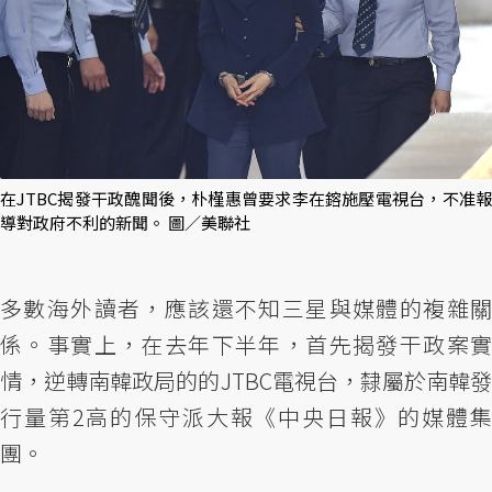
在JTBC揭發干政醜聞後，朴槿惠曾要求李在鎔施壓電視台，不准報
導對政府不利的新聞。 圖／美聯社
多數海外讀者，應該還不知三星與媒體的複雜關
係。事實上，在去年下半年，首先揭發干政案實
情，逆轉南韓政局的的JTBC電視台，隸屬於南韓發
行量第2高的保守派大報《中央日報》的媒體集
團。