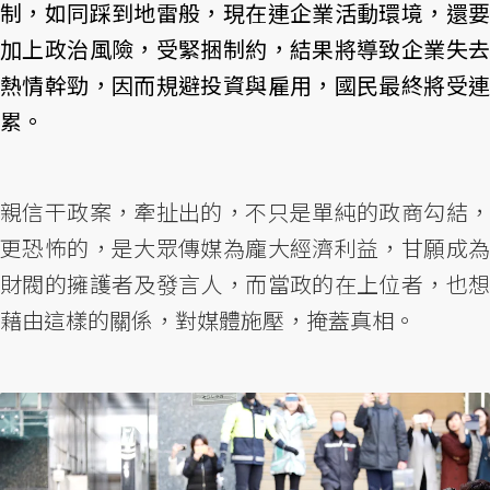
制，如同踩到地雷般，現在連企業活動環境，還要
加上政治風險，受緊捆制約，結果將導致企業失去
熱情幹勁，因而規避投資與雇用，國民最終將受連
累。
親信干政案，牽扯出的，不只是單純的政商勾結，
更恐怖的，是大眾傳媒為龐大經濟利益，甘願成為
財閥的擁護者及發言人，而當政的在上位者，也想
藉由這樣的關係，對媒體施壓，掩蓋真相。