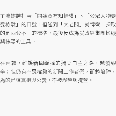
主流媒體打著「閱聽眾有知情權」、「公眾人物要
受檢驗」的口號，但碰到「大老闆」就轉彎，採取
的是兩套不一的標準，最後反成為受政經集團操縱
與抹黑的工具。
在南韓，維護新聞編採的獨立自主之路，越發艱
辛；但仍有不畏權勢的新聞工作者們，衝鋒陷陣，
為的是讓真相與公義，不被誤導與掩蓋。