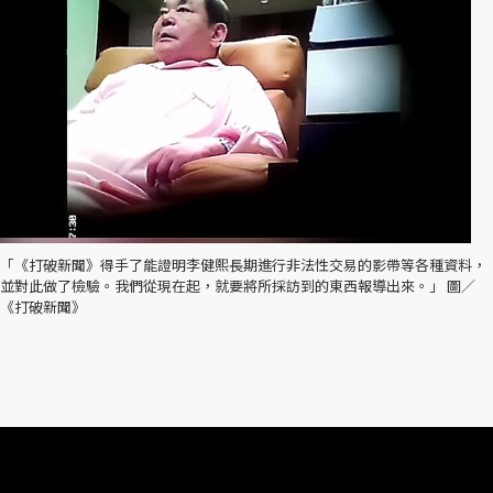
「《打破新聞》得手了能證明李健熙長期進行非法性交易的影帶等各種資料，
並對此做了檢驗。我們從現在起，就要將所採訪到的東西報導出來。」 圖／
《打破新聞》