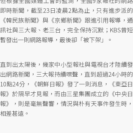
但根據全國媒體工會的監測，全國9家報社的網路
即時新聞，截至23日凌晨2點為止，只有進步派的
《韓民族新聞》與《京鄉新聞》跟進引用報導，通
訊社與三大報、老三台，完全保持沉默；KBS曾短
暫發出一則網路報導，最後卻「被下架」。
直到出太陽後，幾家中小型報社與電視台才陸續發
出網路新聞，三大報持續噤聲，直到超過24小時的
10點24分，《朝鮮日報》發了一則消息，《東亞日
報》於隔早才見報，而由三星集團成立的《中央日
報》，則是毫無聲響，情況與朴有天事件發生時，
相差甚遠。