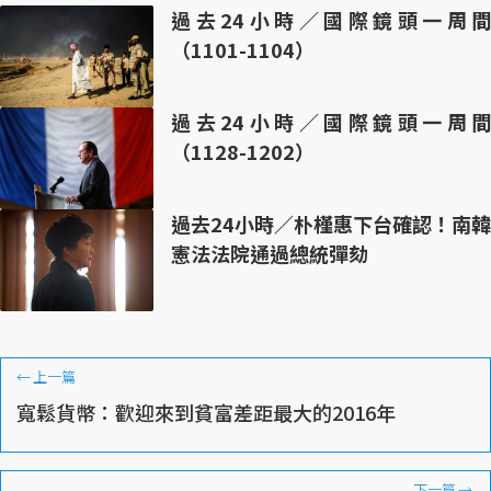
過去24小時／國際鏡頭一周間
（1101-1104）
過去24小時／國際鏡頭一周間
（1128-1202）
過去24小時／朴槿惠下台確認！南韓
憲法法院通過總統彈劾
←
上一篇
寬鬆貨幣：歡迎來到貧富差距最大的2016年
下一篇
→