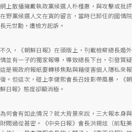
網上散播擁戴執政黨候選人朴槿惠，與攻擊或批評
在野黨候選人文在寅的留言，當時已卸任的國情院
長元世勳，遭檢方起訴。
不久，《朝鮮日報》在頭版上，刊載檢察總長婚外
情並有一子的獨家報導，導致總長下台，引發質疑
這是親政府報紙要轉移焦點與藉侵害個人隱私來報
復。但這次，碰上李健熙會長召妓影帶風暴，《朝
鮮日報》態度卻顯消極。
為何會有如此情況？就大背景來說，三大報本身與
財閥過從甚密。《中央日報》會長洪錫炫（前駐美