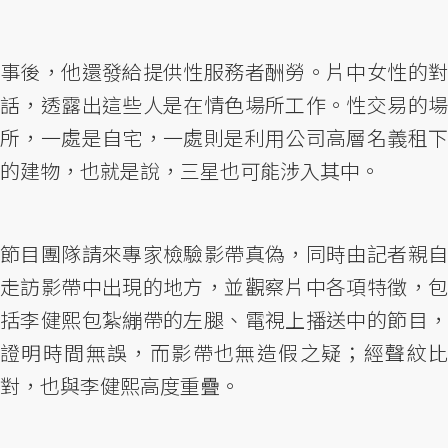
事後，他還發給提供性服務者酬勞。片中女性的對
話，透露出這些人是在情色場所工作。性交易的場
所，一處是自宅，一處則是利用公司高層名義租下
的建物，也就是說，三星也可能涉入其中。
節目團隊請來專家檢驗影帶真偽，同時由記者親自
走訪影帶中出現的地方，並觀察片中各項特徵，包
括李健熙包紮繃帶的左腿、電視上播送中的節目，
證明時間無誤，而影帶也無造假之疑；經聲紋比
對，也與李健熙高度重疊。