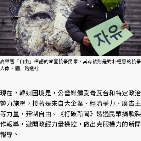
高舉著「自由」標語的韓國抗爭民眾，其背後則是對朴槿惠的抗爭
人像。 圖／路透社
現在，韓媒困境是，公營媒體受青瓦台和特定政治
勢力施壓，接著是來自大企業、經濟權力、廣告主
等力量，箝制自由。《打破新聞》透過民眾捐款製
作報導，避開政經力量操控，做出克服權力的新聞
報導。