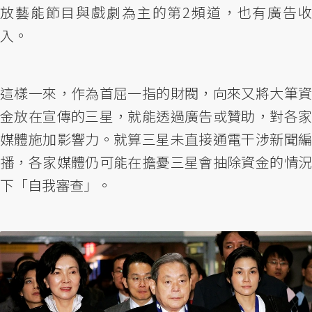
放藝能節目與戲劇為主的第2頻道，也有廣告收
入。
這樣一來，作為首屈一指的財閥，向來又將大筆資
金放在宣傳的三星，就能透過廣告或贊助，對各家
媒體施加影響力。就算三星未直接通電干涉新聞編
播，各家媒體仍可能在擔憂三星會抽除資金的情況
下「自我審查」。