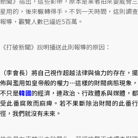
新聞》指出，這些影帶，原本是業者拍來要威脅三
星用的，後來輾轉得手。不到一天時間，這則調查
報導，觀覽人數已逼近5百萬。
《打破新聞》說明播送此則報導的原因：
（李會長）將自己視作超越法律與倫力的存在，擺
佈與濫用如皇帝般的權力…這樣的財閥病態現象，
不只是
韓國
的經濟，連政治、行政體系與媒體，
受此番腐敗而麻痺。若不果斷除治財閥的此番行
徑，我們就沒有未來。