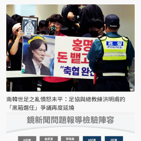
南韓世足之亂憤怒未平：足協與總教練洪明甫的
「黑箱選任」爭議再度延燒