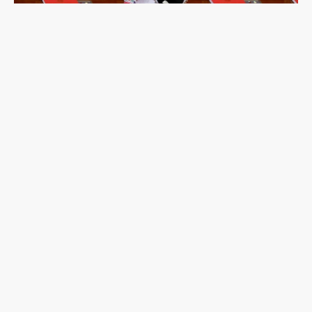
誰不是中華民族？中共《民族團結進步促進法》如
何收緊70年民族治理