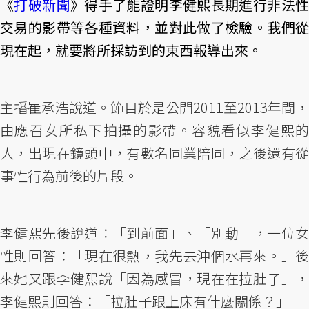
《
打破新聞
》得手了能證明李健熙長期進行非法
交易的影帶等各種資料，並對此做了檢驗。我們從
現在起，就要將所採訪到的東西報導出來。
主播崔承浩說道。節目於是公開2011至2013年間，
由應召女所私下拍攝的影帶。容貌看似李健熙的
人，出現在鏡頭中，有數名同業陪同，之後還有從
事性行為前後的片段。
李健熙先後說道：「到前面」、「別動」，一位女
性則回答：「現在很熱，我先去沖個水再來。」後
來她又跟李健熙說「因為感冒，現在在拉肚子」，
李健熙則回答：「拉肚子跟上床有什麼關係？」