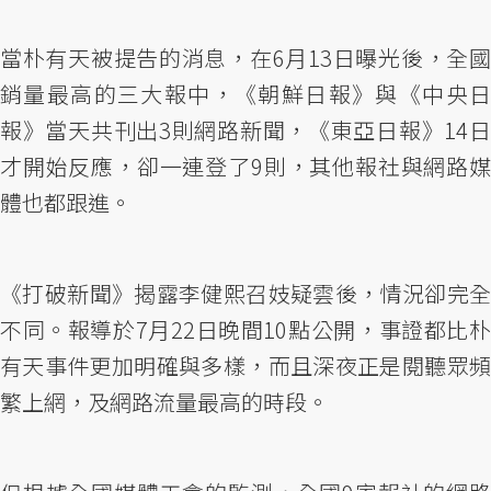
當朴有天被提告的消息，在6月13日曝光後，全國
銷量最高的三大報中，《朝鮮日報》與《中央日
報》當天共刊出3則網路新聞，《東亞日報》14日
才開始反應，卻一連登了9則，其他報社與網路媒
體也都跟進。
《打破新聞》揭露李健熙召妓疑雲後，情況卻完全
不同。報導於7月22日晚間10點公開，事證都比朴
有天事件更加明確與多樣，而且深夜正是閱聽眾頻
繁上網，及網路流量最高的時段。