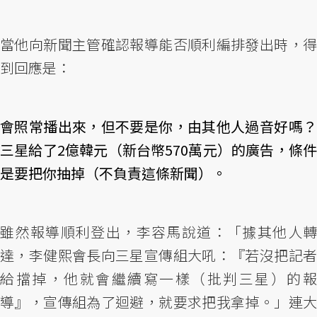
當他向新聞主管確認報導能否順利編排發出時，得
到回應是：
會照常播出來，但不要是你，由其他人過音好嗎？
三星給了2億韓元（新台幣570萬元）的廣告，條件
是要把你抽掉（不負責這條新聞）。
雖然報導順利登出，李容馬說道：「據其他人轉
達，李健熙會長向三星宣傳組大吼：『若沒把記者
給擋掉，他就會繼續寫一樣（批判三星）的報
導』，宣傳組為了迴避，就要求把我拿掉。」連大