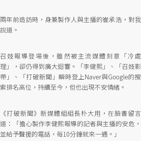
兩年前造訪時，身兼製作人與主播的崔承浩，對我
說道。
召妓報導登場後，雖然被主流媒體刻意「冷處
理」，卻仍得到廣大迴響。「李健熙」、「召妓影
帶」、「打破新聞」瞬時登上Naver與Google的搜
索排名高位，持續至今，但也出現不安情緒。
《打破新聞》新媒體組組長朴大用，在臉書留言
道：「擔心製作李健熙報導的記者與主播的安危，
並給予聲援的電話，每10分鐘就來一通。」