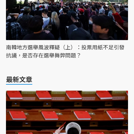
南韓地方選舉風波釋疑（上）：投票用紙不足引發
抗議，是否存在選舉舞弊問題？
最新文章