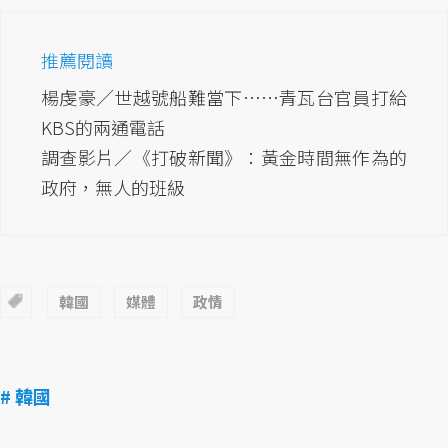
推薦閱讀
楊虔豪／世越號船難當下⋯⋯青瓦台官員打給
KBS的兩通電話
調查影片／《打破新聞》：黃金時間無作為的
政府，無人的班級
韓國
媒體
政情
# 韓國