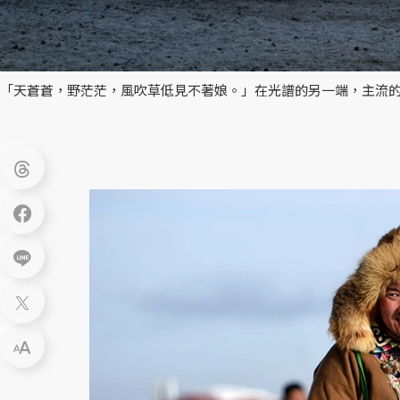
「天蒼蒼，野茫茫，風吹草低見不著娘。」在光譜的另一端，主流的