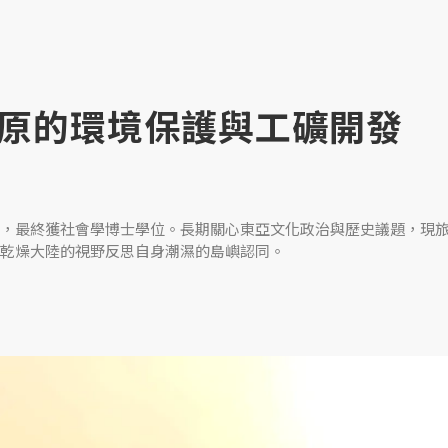
原的環境保護與工礦開發
，最終獲社會學博士學位。長期關心東亞文化政治與歷史議題，現
乾燥大陸的視野反思自身潮濕的島嶼認同。