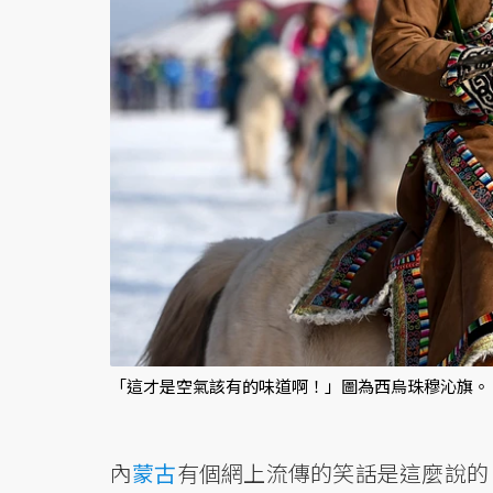
「這才是空氣該有的味道啊！」圖為西烏珠穆沁旗。
內
蒙古
有個網上流傳的笑話是這麼說的