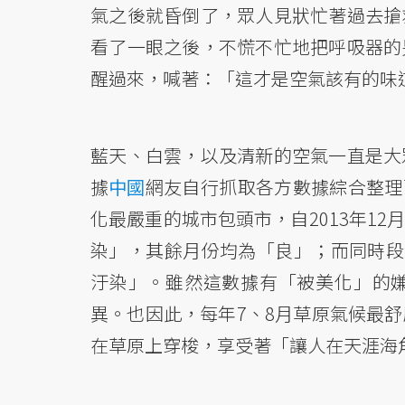
氣之後就昏倒了，眾人見狀忙著過去搶
看了一眼之後，不慌不忙地把呼吸器的
醒過來，喊著：「這才是空氣該有的味
藍天、白雲，以及清新的空氣一直是大
據
中國
網友自行抓取各方數據綜合整理
化最嚴重的城市包頭市，自2013年12月
染」，其餘月份均為「良」；而同時段
汙染」。雖然這數據有「被美化」的
異。也因此，每年7、8月草原氣候最
在草原上穿梭，享受著「讓人在天涯海