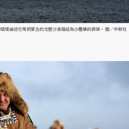
環境論述也常把蒙古的戈壁沙漠描述為沙塵暴的源頭。 圖／中新社