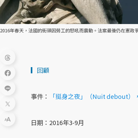
2016年春天，法國的街頭因勞工的怒吼而震動。法案最後仍在憲政
▎回顧
事件：
「挺身之夜」（Nuit debout）
日期：2016年3-9月