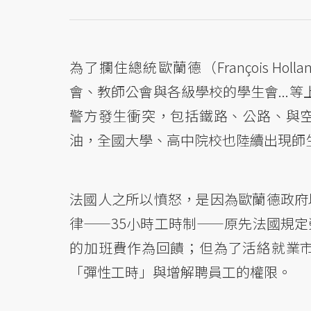
為了攔住總統歐蘭德（François Holla
會、教師公會與各級學校的學生會...
警方發生衝突，包括鐵路、公路、與
油，全國大學、高中院校也陸續出現師
法國人之所以憤怒，是因為歐蘭德政府
律——35小時工時制——原先法國規定
的加班費作為回饋；但為了活絡就業
「彈性工時」與增解聘員工的權限。