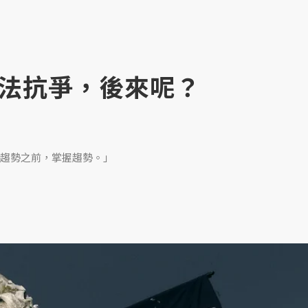
法抗爭，後來呢？
趨勢之前，掌握趨勢。」