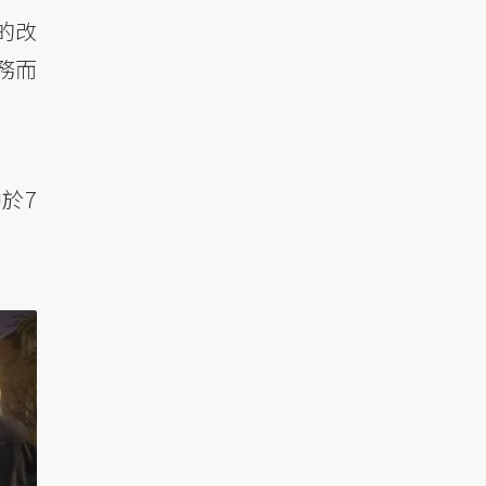
的改
務而
於7