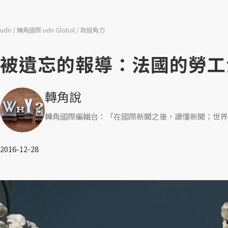
udn
轉角國際 udn Global
政經角力
被遺忘的報導：法國的勞工
轉角說
轉角國際編輯台：「在國際新聞之後，讀懂新聞；世界
2016-12-28