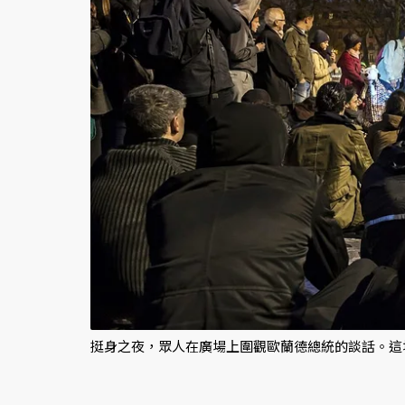
挺身之夜，眾人在廣場上圍觀歐蘭德總統的談話。這