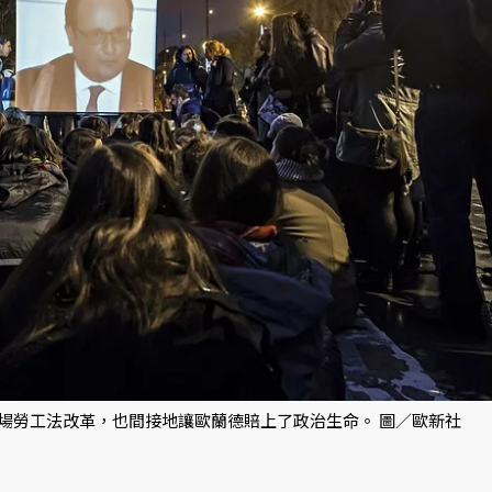
場勞工法改革，也間接地讓歐蘭德賠上了政治生命。 圖／歐新社